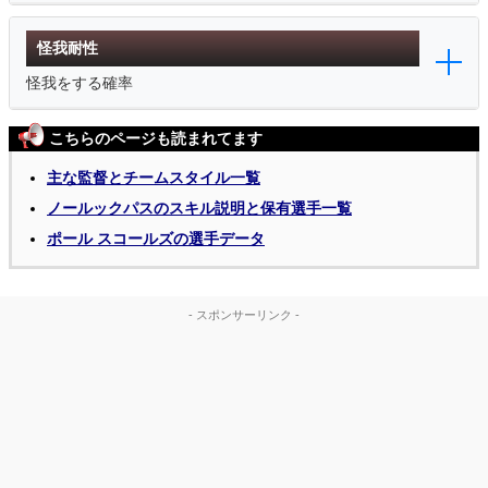
怪我耐性
怪我をする確率
こちらのページも読まれてます
主な監督とチームスタイル一覧
ノールックパスのスキル説明と保有選手一覧
ポール スコールズの選手データ
- スポンサーリンク -