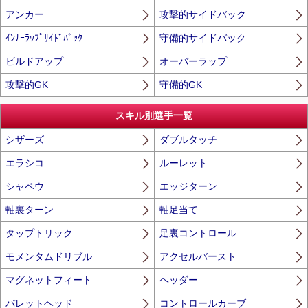
アンカー
攻撃的サイドバック
ｲﾝﾅｰﾗｯﾌﾟｻｲﾄﾞﾊﾞｯｸ
守備的サイドバック
ビルドアップ
オーバーラップ
攻撃的GK
守備的GK
スキル別選手一覧
シザーズ
ダブルタッチ
エラシコ
ルーレット
シャペウ
エッジターン
軸裏ターン
軸足当て
タップトリック
足裏コントロール
モメンタムドリブル
アクセルバースト
マグネットフィート
ヘッダー
バレットヘッド
コントロールカーブ