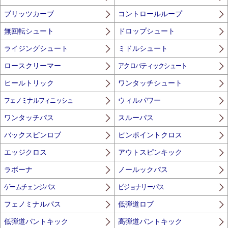
ブリッツカーブ
コントロールループ
無回転シュート
ドロップシュート
ライジングシュート
ミドルシュート
ロースクリーマー
アクロバティックシュート
ヒールトリック
ワンタッチシュート
フェノミナルフィニッシュ
ウィルパワー
ワンタッチパス
スルーパス
バックスピンロブ
ピンポイントクロス
エッジクロス
アウトスピンキック
ラボーナ
ノールックパス
ゲームチェンジパス
ビジョナリーパス
フェノミナルパス
低弾道ロブ
低弾道パントキック
高弾道パントキック