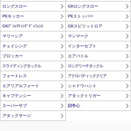
ロングスロー
GKロングスロー
PKキッカー
PKストッパー
GKﾃﾞｨﾚｸﾃｨﾝｸﾞﾃﾞｨﾌｪﾝｽ
GKスピリットロア
マリーシア
マンマーク
チェイシング
インターセプト
ブロッカー
エアバトル
スライディングタックル
ロングリーチタックル
フォートレス
アクロバティッククリア
エアリアルフォート
シャドウハント
キャプテンシー
アタックトリガー
スーパーサブ
闘争心
アタックサージ