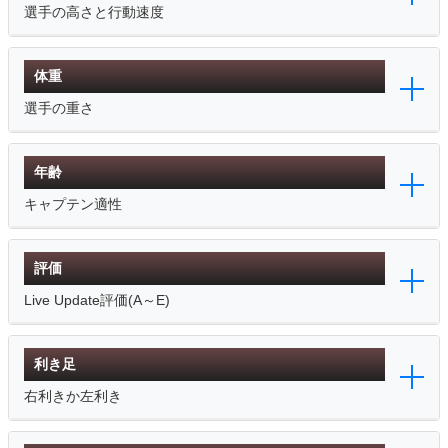
選手の高さと行動速度
体重
選手の重さ
年齢
キャプテン適性
評価
Live Update評価(A～E)
利き足
右利きか左利き