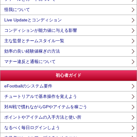
怪我について
Live Updateとコンディション
コンディションが能力値に与える影響
主な監督とチームスタイル一覧
効率の良い経験値稼ぎの方法
マナー違反と通報について
初心者ガイド
eFootballのシステム要件
チュートリアルで基本操作を覚えよう
対AI戦で慣れながらGPやアイテムを稼ごう
ポイントやアイテムの入手方法と使い所
なるべく毎日ログインしよう