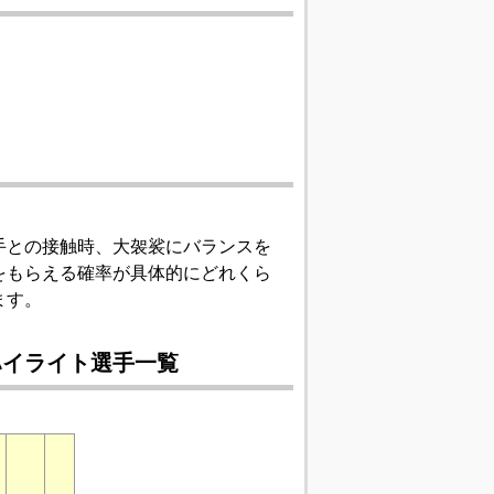
手との接触時、大袈裟にバランスを
をもらえる確率が具体的にどれくら
ます。
ハイライト選手一覧