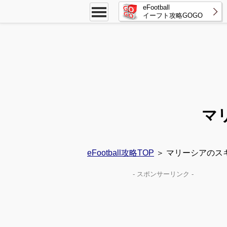
eFootball
イーフト攻略GOGO
マ
eFootball攻略TOP
＞ マリーシアのス
- スポンサーリンク -