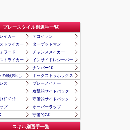
プレースタイル別選手一覧
レイカー
デコイラン
ストライカー
ターゲットマン
ォワード
チャンスメイカー
ストライカー
インサイドレシーバー
ナンバー10
らの飛び出し
ボックストゥボックス
レス
プレーメイカー
攻撃的サイドバック
ｻｲﾄﾞﾊﾞｯｸ
守備的サイドバック
ップ
オーバーラップ
K
守備的GK
スキル別選手一覧