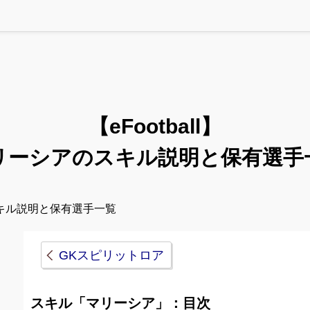
【eFootball】
リーシアのスキル説明と保有選手
キル説明と保有選手一覧
GKスピリットロア
スキル「マリーシア」：目次