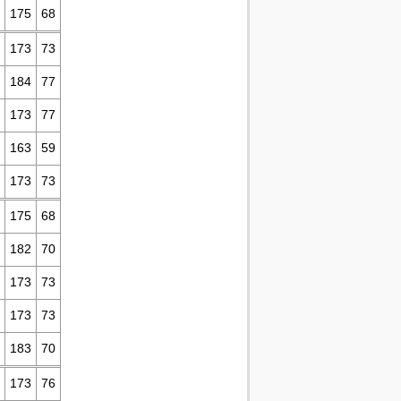
175
68
173
73
184
77
173
77
163
59
173
73
175
68
182
70
173
73
173
73
183
70
173
76