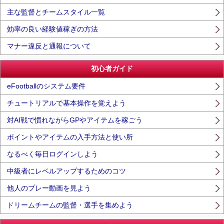
主な監督とチームスタイル一覧
効率の良い経験値稼ぎの方法
マナー違反と通報について
初心者ガイド
eFootballのシステム要件
チュートリアルで基本操作を覚えよう
対AI戦で慣れながらGPやアイテムを稼ごう
ポイントやアイテムの入手方法と使い所
なるべく毎日ログインしよう
中級者にレベルアップするためのコツ
他人のプレー動画を見よう
ドリームチームの監督・選手を集めよう