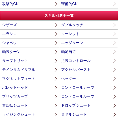
攻撃的GK
守備的GK
スキル別選手一覧
シザーズ
ダブルタッチ
エラシコ
ルーレット
シャペウ
エッジターン
軸裏ターン
軸足当て
タップトリック
足裏コントロール
モメンタムドリブル
アクセルバースト
マグネットフィート
ヘッダー
バレットヘッド
コントロールカーブ
ブリッツカーブ
コントロールループ
無回転シュート
ドロップシュート
ライジングシュート
ミドルシュート