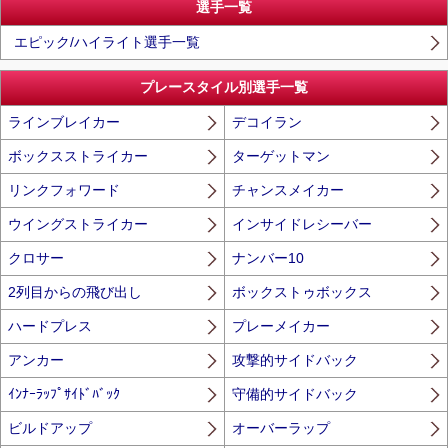
選手一覧
エピック/ハイライト選手一覧
プレースタイル別選手一覧
ラインブレイカー
デコイラン
ボックスストライカー
ターゲットマン
リンクフォワード
チャンスメイカー
ウイングストライカー
インサイドレシーバー
クロサー
ナンバー10
2列目からの飛び出し
ボックストゥボックス
ハードプレス
プレーメイカー
アンカー
攻撃的サイドバック
ｲﾝﾅｰﾗｯﾌﾟｻｲﾄﾞﾊﾞｯｸ
守備的サイドバック
ビルドアップ
オーバーラップ