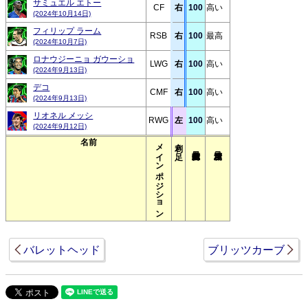
サミュエル エトー
CF
右
100
高い
(2024年10月14日)
フィリップ ラーム
RSB
右
100
最高
(2024年10月7日)
ロナウジーニョ ガウーショ
LWG
右
100
高い
(2024年9月13日)
デコ
CMF
右
100
高い
(2024年9月13日)
リオネル メッシ
RWG
左
100
高い
(2024年9月12日)
名前
メインポジション
利き足
バレットヘッド
ブリッツカーブ