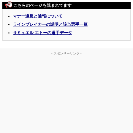
こちらのページも読まれてます
マナー違反と通報について
ラインブレイカーの説明と該当選手一覧
サミュエル エトーの選手データ
- スポンサーリンク -