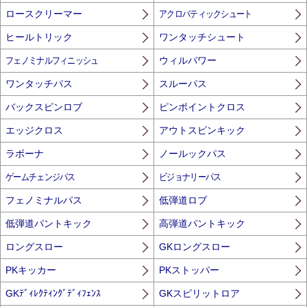
ロースクリーマー
アクロバティックシュート
ヒールトリック
ワンタッチシュート
フェノミナルフィニッシュ
ウィルパワー
ワンタッチパス
スルーパス
バックスピンロブ
ピンポイントクロス
エッジクロス
アウトスピンキック
ラボーナ
ノールックパス
ゲームチェンジパス
ビジョナリーパス
フェノミナルパス
低弾道ロブ
低弾道パントキック
高弾道パントキック
ロングスロー
GKロングスロー
PKキッカー
PKストッパー
GKﾃﾞｨﾚｸﾃｨﾝｸﾞﾃﾞｨﾌｪﾝｽ
GKスピリットロア