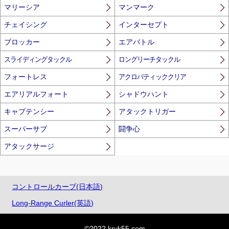
マリーシア
マンマーク
チェイシング
インターセプト
ブロッカー
エアバトル
スライディングタックル
ロングリーチタックル
フォートレス
アクロバティッククリア
エアリアルフォート
シャドウハント
キャプテンシー
アタックトリガー
スーパーサブ
闘争心
アタックサージ
コントロールカーブ(日本語)
Long-Range Curler(英語)
©2022 kryk55.com