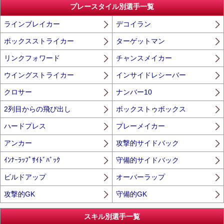
プレースタイル別選手一覧
ラインブレイカー
デコイラン
ボックスストライカー
ターゲットマン
リンクフォワード
チャンスメイカー
ウイングストライカー
インサイドレシーバー
クロサー
ナンバー10
2列目からの飛び出し
ボックストゥボックス
ハードプレス
プレーメイカー
アンカー
攻撃的サイドバック
ｲﾝﾅｰﾗｯﾌﾟｻｲﾄﾞﾊﾞｯｸ
守備的サイドバック
ビルドアップ
オーバーラップ
攻撃的GK
守備的GK
スキル別選手一覧