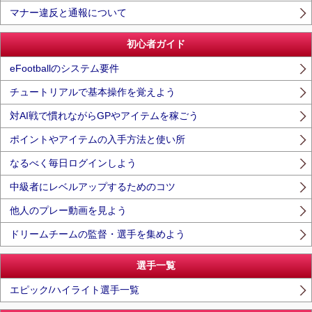
マナー違反と通報について
初心者ガイド
eFootballのシステム要件
チュートリアルで基本操作を覚えよう
対AI戦で慣れながらGPやアイテムを稼ごう
ポイントやアイテムの入手方法と使い所
なるべく毎日ログインしよう
中級者にレベルアップするためのコツ
他人のプレー動画を見よう
ドリームチームの監督・選手を集めよう
選手一覧
エピック/ハイライト選手一覧