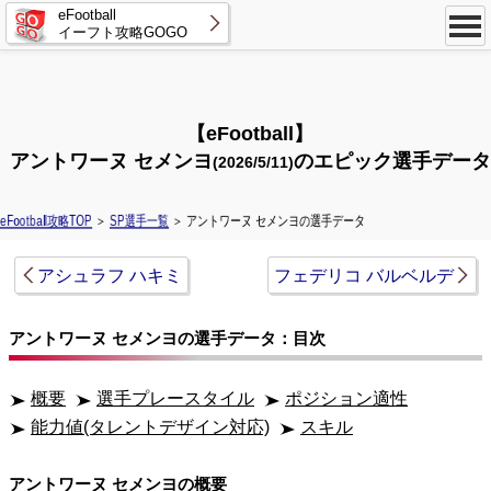
eFootball
イーフト攻略GOGO
【eFootball】
アントワーヌ セメンヨ
のエピック選手データ
(2026/5/11)
eFootball攻略TOP
＞
SP選手一覧
＞ アントワーヌ セメンヨの選手データ
アシュラフ ハキミ
フェデリコ バルベルデ
アントワーヌ セメンヨの選手データ：目次
概要
選手プレースタイル
ポジション適性
能力値(タレントデザイン対応)
スキル
アントワーヌ セメンヨの概要