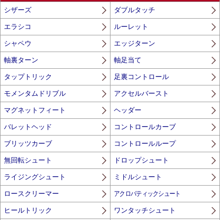
シザーズ
ダブルタッチ
エラシコ
ルーレット
シャペウ
エッジターン
軸裏ターン
軸足当て
タップトリック
足裏コントロール
モメンタムドリブル
アクセルバースト
マグネットフィート
ヘッダー
バレットヘッド
コントロールカーブ
ブリッツカーブ
コントロールループ
無回転シュート
ドロップシュート
ライジングシュート
ミドルシュート
ロースクリーマー
アクロバティックシュート
ヒールトリック
ワンタッチシュート