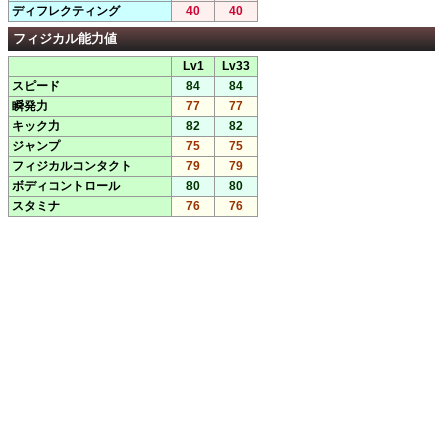
ディフレクティング
40
40
フィジカル能力値
Lv1
Lv33
スピード
84
84
瞬発力
77
77
キック力
82
82
ジャンプ
75
75
フィジカルコンタクト
79
79
ボディコントロール
80
80
スタミナ
76
76