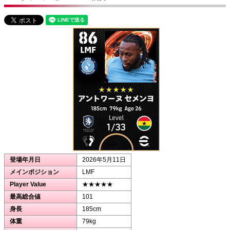
登場年月日
2026年5月11日
メインポジション
LMF
Player Value
★★★★★
最高総合値
101
身長
185cm
体重
79kg