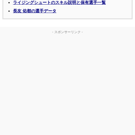
ライジングシュートのスキル説明と保有選手一覧
長友 佑都の選手データ
- スポンサーリンク -