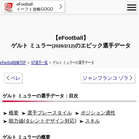
eFootball
イーフト攻略GOGO
【eFootball】
ゲルト ミュラー
のエピック選手データ
(2026/2/12)
eFootball攻略TOP
＞
SP選手一覧
＞ ゲルト ミュラーの選手データ
ペレ
ジャンフランコ ゾラ
ゲルト ミュラーの選手データ：目次
概要
選手プレースタイル
ポジション適性
能力値(タレントデザイン対応)
スキル
ゲルト ミュラーの概要