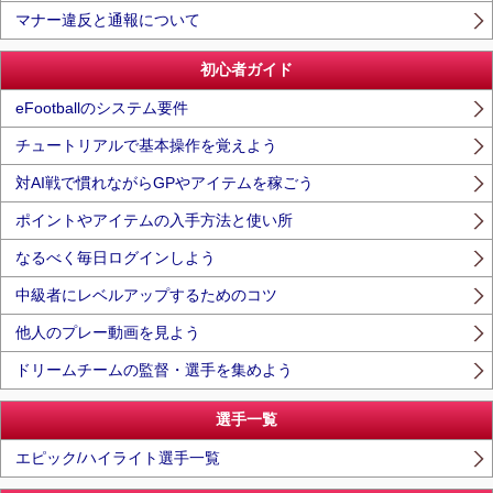
マナー違反と通報について
初心者ガイド
eFootballのシステム要件
チュートリアルで基本操作を覚えよう
対AI戦で慣れながらGPやアイテムを稼ごう
ポイントやアイテムの入手方法と使い所
なるべく毎日ログインしよう
中級者にレベルアップするためのコツ
他人のプレー動画を見よう
ドリームチームの監督・選手を集めよう
選手一覧
エピック/ハイライト選手一覧