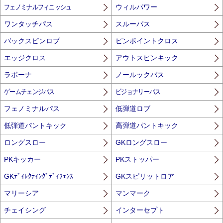
フェノミナルフィニッシュ
ウィルパワー
ワンタッチパス
スルーパス
バックスピンロブ
ピンポイントクロス
エッジクロス
アウトスピンキック
ラボーナ
ノールックパス
ゲームチェンジパス
ビジョナリーパス
フェノミナルパス
低弾道ロブ
低弾道パントキック
高弾道パントキック
ロングスロー
GKロングスロー
PKキッカー
PKストッパー
GKﾃﾞｨﾚｸﾃｨﾝｸﾞﾃﾞｨﾌｪﾝｽ
GKスピリットロア
マリーシア
マンマーク
チェイシング
インターセプト