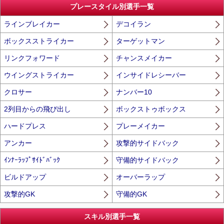
プレースタイル別選手一覧
ラインブレイカー
デコイラン
ボックスストライカー
ターゲットマン
リンクフォワード
チャンスメイカー
ウイングストライカー
インサイドレシーバー
クロサー
ナンバー10
2列目からの飛び出し
ボックストゥボックス
ハードプレス
プレーメイカー
アンカー
攻撃的サイドバック
ｲﾝﾅｰﾗｯﾌﾟｻｲﾄﾞﾊﾞｯｸ
守備的サイドバック
ビルドアップ
オーバーラップ
攻撃的GK
守備的GK
スキル別選手一覧