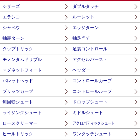
シザーズ
ダブルタッチ
エラシコ
ルーレット
シャペウ
エッジターン
軸裏ターン
軸足当て
タップトリック
足裏コントロール
モメンタムドリブル
アクセルバースト
マグネットフィート
ヘッダー
バレットヘッド
コントロールカーブ
ブリッツカーブ
コントロールループ
無回転シュート
ドロップシュート
ライジングシュート
ミドルシュート
ロースクリーマー
アクロバティックシュート
ヒールトリック
ワンタッチシュート