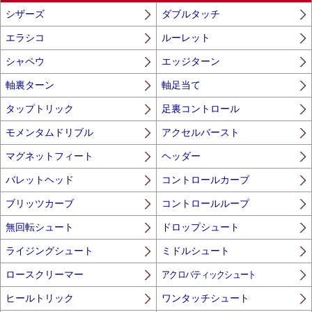
シザーズ
ダブルタッチ
エラシコ
ルーレット
シャペウ
エッジターン
軸裏ターン
軸足当て
タップトリック
足裏コントロール
モメンタムドリブル
アクセルバースト
マグネットフィート
ヘッダー
バレットヘッド
コントロールカーブ
ブリッツカーブ
コントロールループ
無回転シュート
ドロップシュート
ライジングシュート
ミドルシュート
ロースクリーマー
アクロバティックシュート
ヒールトリック
ワンタッチシュート