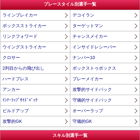
プレースタイル別選手一覧
ラインブレイカー
デコイラン
ボックスストライカー
ターゲットマン
リンクフォワード
チャンスメイカー
ウイングストライカー
インサイドレシーバー
クロサー
ナンバー10
2列目からの飛び出し
ボックストゥボックス
ハードプレス
プレーメイカー
アンカー
攻撃的サイドバック
ｲﾝﾅｰﾗｯﾌﾟｻｲﾄﾞﾊﾞｯｸ
守備的サイドバック
ビルドアップ
オーバーラップ
攻撃的GK
守備的GK
スキル別選手一覧