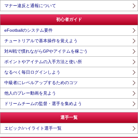
マナー違反と通報について
初心者ガイド
eFootballのシステム要件
チュートリアルで基本操作を覚えよう
対AI戦で慣れながらGPやアイテムを稼ごう
ポイントやアイテムの入手方法と使い所
なるべく毎日ログインしよう
中級者にレベルアップするためのコツ
他人のプレー動画を見よう
ドリームチームの監督・選手を集めよう
選手一覧
エピック/ハイライト選手一覧