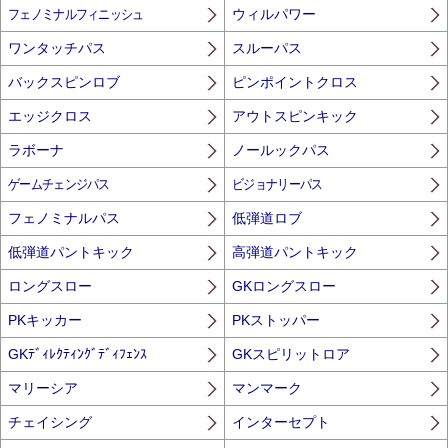
フェノミナルフィニッシュ
ウィルパワー
ワンタッチパス
スルーパス
バックスピンロブ
ピンポイントクロス
エッジクロス
アウトスピンキック
ラボーナ
ノールックパス
ゲームチェンジパス
ビジョナリーパス
フェノミナルパス
低弾道ロブ
低弾道パントキック
高弾道パントキック
ロングスロー
GKロングスロー
PKキッカー
PKストッパー
GKﾃﾞｨﾚｸﾃｨﾝｸﾞﾃﾞｨﾌｪﾝｽ
GKスピリットロア
マリーシア
マンマーク
チェイシング
インターセプト