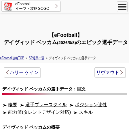
eFootball
イーフト攻略GOGO
【eFootball】
デイヴィッド ベッカム
のエピック選手データ
(2026/6/8)
eFootball攻略TOP
＞
SP選手一覧
＞ デイヴィッド ベッカムの選手データ
ハリー ケイン
リヴァウド
デイヴィッド ベッカムの選手データ：目次
概要
選手プレースタイル
ポジション適性
能力値(タレントデザイン対応)
スキル
デイヴィッド ベッカムの概要