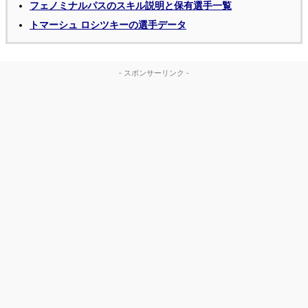
フェノミナルパスのスキル説明と保有選手一覧
トマーシュ ロシツキーの選手データ
- スポンサーリンク -