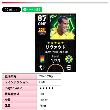
登場年月日
2026年6月8日
メインポジション
OMF
Player Value
★★★★★
最高総合値
101
身長
186cm
体重
75kg