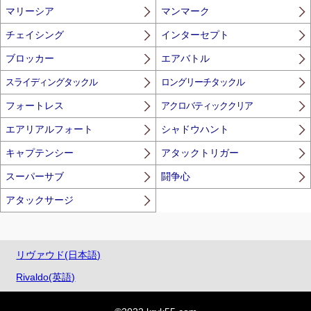
マリーシア
マンマーク
チェイシング
インターセプト
ブロッカー
エアバトル
スライディングタックル
ロングリーチタックル
フォートレス
アクロバティッククリア
エアリアルフォート
シャドウハント
キャプテンシー
アタックトリガー
スーパーサブ
闘争心
アタックサージ
リヴァウド(日本語)
Rivaldo(英語)