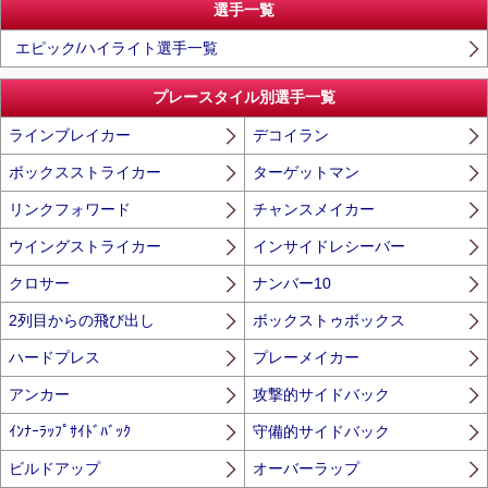
選手一覧
エピック/ハイライト選手一覧
プレースタイル別選手一覧
ラインブレイカー
デコイラン
ボックスストライカー
ターゲットマン
リンクフォワード
チャンスメイカー
ウイングストライカー
インサイドレシーバー
クロサー
ナンバー10
2列目からの飛び出し
ボックストゥボックス
ハードプレス
プレーメイカー
アンカー
攻撃的サイドバック
ｲﾝﾅｰﾗｯﾌﾟｻｲﾄﾞﾊﾞｯｸ
守備的サイドバック
ビルドアップ
オーバーラップ