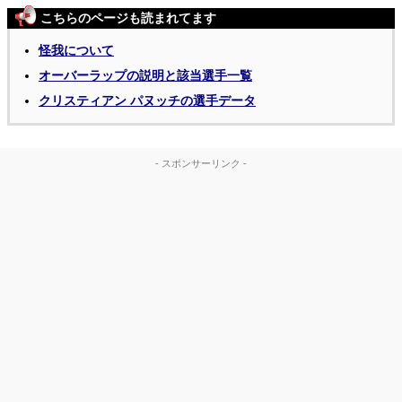
こちらのページも読まれてます
怪我について
オーバーラップの説明と該当選手一覧
クリスティアン パヌッチの選手データ
- スポンサーリンク -