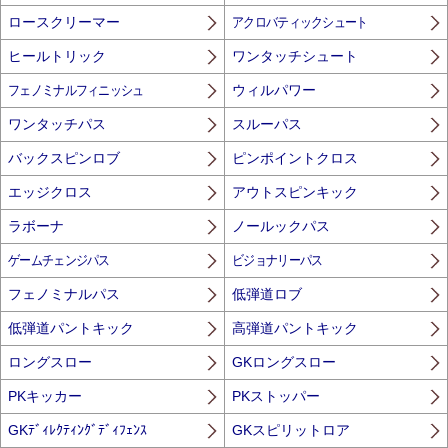
ロースクリーマー
アクロバティックシュート
ヒールトリック
ワンタッチシュート
フェノミナルフィニッシュ
ウィルパワー
ワンタッチパス
スルーパス
バックスピンロブ
ピンポイントクロス
エッジクロス
アウトスピンキック
ラボーナ
ノールックパス
ゲームチェンジパス
ビジョナリーパス
フェノミナルパス
低弾道ロブ
低弾道パントキック
高弾道パントキック
ロングスロー
GKロングスロー
PKキッカー
PKストッパー
GKﾃﾞｨﾚｸﾃｨﾝｸﾞﾃﾞｨﾌｪﾝｽ
GKスピリットロア