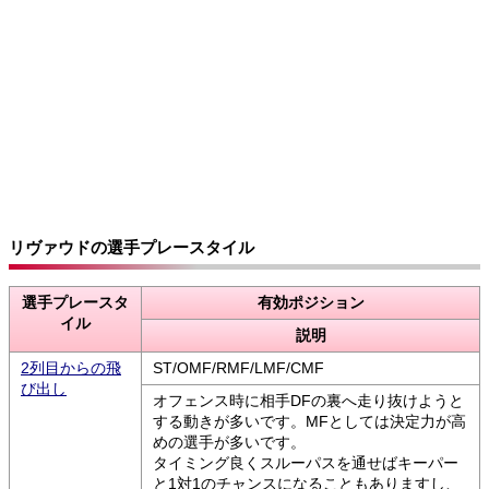
リヴァウドの選手プレースタイル
選手プレースタ
有効ポジション
イル
説明
2列目からの飛
ST/OMF/RMF/LMF/CMF
び出し
オフェンス時に相手DFの裏へ走り抜けようと
する動きが多いです。MFとしては決定力が高
めの選手が多いです。
タイミング良くスルーパスを通せばキーパー
と1対1のチャンスになることもありますし、