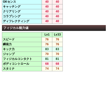
GKセンス
40
40
キャッチング
40
40
クリアリング
40
40
コラプシング
40
40
ディフレクティング
40
40
フィジカル能力値
Lv1
Lv33
スピード
76
76
瞬発力
76
76
キック力
83
83
ジャンプ
70
70
フィジカルコンタクト
81
81
ボディコントロール
68
68
スタミナ
74
74