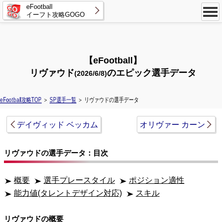
eFootball
イーフト攻略GOGO
【eFootball】
リヴァウド
のエピック選手データ
(2026/6/8)
eFootball攻略TOP
＞
SP選手一覧
＞ リヴァウドの選手データ
デイヴィッド ベッカム
オリヴァー カーン
リヴァウドの選手データ：目次
概要
選手プレースタイル
ポジション適性
能力値(タレントデザイン対応)
スキル
リヴァウドの概要