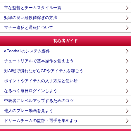
主な監督とチームスタイル一覧
効率の良い経験値稼ぎの方法
マナー違反と通報について
初心者ガイド
eFootballのシステム要件
チュートリアルで基本操作を覚えよう
対AI戦で慣れながらGPやアイテムを稼ごう
ポイントやアイテムの入手方法と使い所
なるべく毎日ログインしよう
中級者にレベルアップするためのコツ
他人のプレー動画を見よう
ドリームチームの監督・選手を集めよう