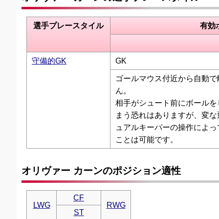
選手プレースタイル
有効
守備的GK
GK
ゴールマウス付近から自動で
ん。
相手がシュート前にボールを
まう恐れはありますが、変な
ュアルキーパーの操作によっ
ことは可能です。
オリヴァー カーンのポジション適性
CF
LWG
RWG
ST