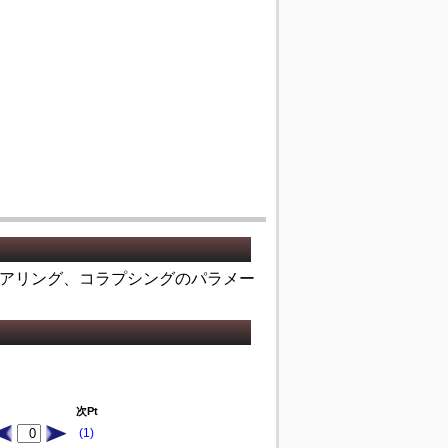
リアリング、コラプシングのパラメー
次Pt
(1)