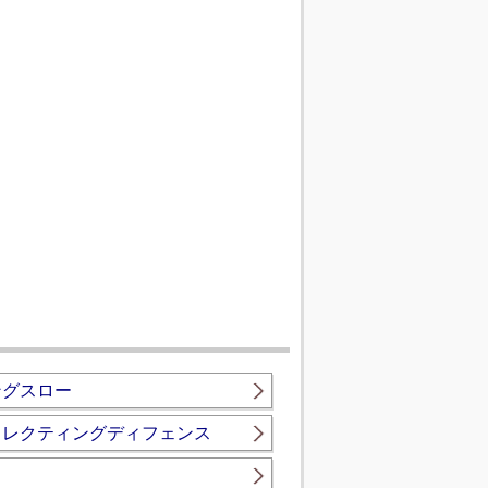
ングスロー
ィレクティングディフェンス