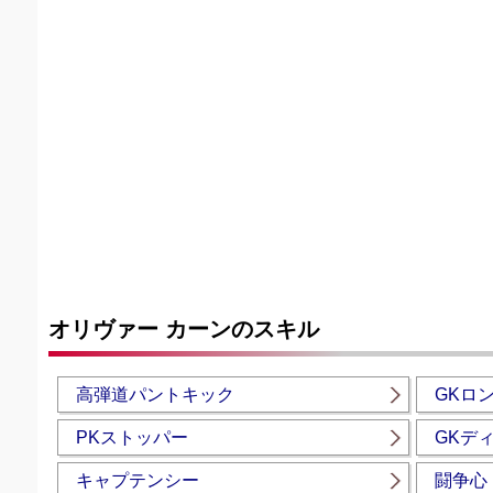
オリヴァー カーンのスキル
高弾道パントキック
GKロ
PKストッパー
GKデ
キャプテンシー
闘争心