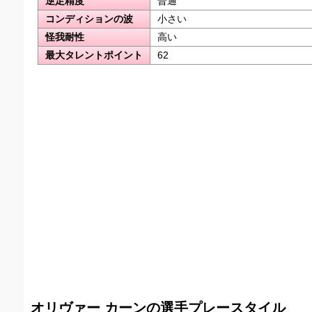
逆足精度
普通
コンディションの波
小さい
怪我耐性
高い
最大タレントポイント
62
オリヴァー カーンの選手プレースタイル