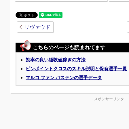
リヴァウド
こちらのページも読まれてます
効率の良い経験値稼ぎの方法
ピンポイントクロスのスキル説明と保有選手一覧
マルコ ファン バステンの選手データ
- スポンサーリンク -