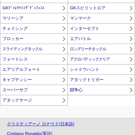
GKﾃﾞｨﾚｸﾃｨﾝｸﾞﾃﾞｨﾌｪﾝｽ
GKスピリットロア
マリーシア
マンマーク
チェイシング
インターセプト
ブロッカー
エアバトル
スライディングタックル
ロングリーチタックル
フォートレス
アクロバティッククリア
エアリアルフォート
シャドウハント
キャプテンシー
アタックトリガー
スーパーサブ
闘争心
アタックサージ
クリスティアーノ ロナウド(日本語)
Cristiano Ronaldo(英語)