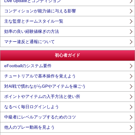
Live Updateとコンディション
コンディションが能力値に与える影響
主な監督とチームスタイル一覧
効率の良い経験値稼ぎの方法
マナー違反と通報について
初心者ガイド
eFootballのシステム要件
チュートリアルで基本操作を覚えよう
対AI戦で慣れながらGPやアイテムを稼ごう
ポイントやアイテムの入手方法と使い所
なるべく毎日ログインしよう
中級者にレベルアップするためのコツ
他人のプレー動画を見よう