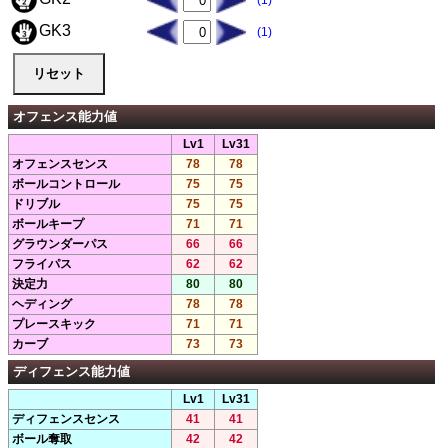
(1)
GK3
(1)
オフェンス能力値
Lv1
Lv31
オフェンスセンス
78
78
ボールコントロール
75
75
ドリブル
75
75
ボールキープ
71
71
グラウンダーパス
66
66
フライパス
62
62
決定力
80
80
ヘディング
78
78
プレースキック
71
71
カーブ
73
73
ディフェンス能力値
Lv1
Lv31
ディフェンスセンス
41
41
ボール奪取
42
42