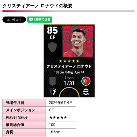
クリスティアーノ ロナウドの概要
登場年月日
2026年6月4日
メインポジション
CF
Player Value
★★★★★
最高総合値
100
身長
187cm