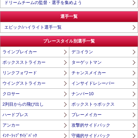
ドリームチームの監督・選手を集めよう
選手一覧
エピック/ハイライト選手一覧
プレースタイル別選手一覧
ラインブレイカー
デコイラン
ボックスストライカー
ターゲットマン
リンクフォワード
チャンスメイカー
ウイングストライカー
インサイドレシーバー
クロサー
ナンバー10
2列目からの飛び出し
ボックストゥボックス
ハードプレス
プレーメイカー
アンカー
攻撃的サイドバック
ｲﾝﾅｰﾗｯﾌﾟｻｲﾄﾞﾊﾞｯｸ
守備的サイドバック