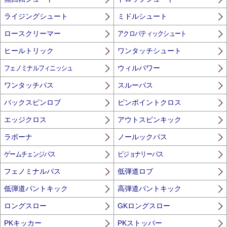
ライジングシュート
ミドルシュート
ロースクリーマー
アクロバティックシュート
ヒールトリック
ワンタッチシュート
フェノミナルフィニッシュ
ウィルパワー
ワンタッチパス
スルーパス
バックスピンロブ
ピンポイントクロス
エッジクロス
アウトスピンキック
ラボーナ
ノールックパス
ゲームチェンジパス
ビジョナリーパス
フェノミナルパス
低弾道ロブ
低弾道パントキック
高弾道パントキック
ロングスロー
GKロングスロー
PKキッカー
PKストッパー