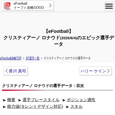
eFootball
イーフト攻略GOGO
【eFootball】
クリスティアーノ ロナウド
のエピック選手デ
(2026/6/4)
ータ
eFootball攻略TOP
＞
SP選手一覧
＞ クリスティアーノ ロナウドの選手データ
香川 真司
ハリー ケイン
クリスティアーノ ロナウドの選手データ：目次
概要
選手プレースタイル
ポジション適性
能力値(タレントデザイン対応)
スキル