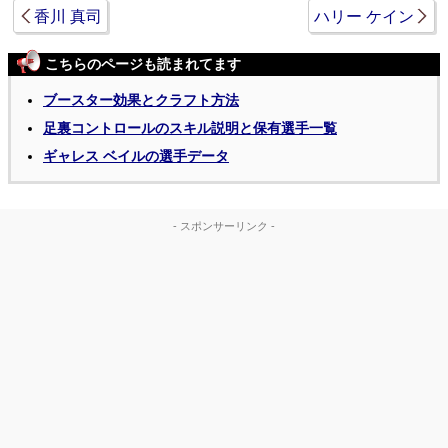
香川 真司
ハリー ケイン
こちらのページも読まれてます
ブースター効果とクラフト方法
足裏コントロールのスキル説明と保有選手一覧
ギャレス ベイルの選手データ
- スポンサーリンク -