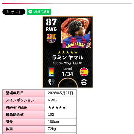
登場年月日
2026年5月21日
メインポジション
RWG
Player Value
★★★★★
最高総合値
102
身長
180cm
体重
72kg