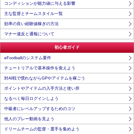
コンディションが能力値に与える影響
主な監督とチームスタイル一覧
効率の良い経験値稼ぎの方法
マナー違反と通報について
初心者ガイド
eFootballのシステム要件
チュートリアルで基本操作を覚えよう
対AI戦で慣れながらGPやアイテムを稼ごう
ポイントやアイテムの入手方法と使い所
なるべく毎日ログインしよう
中級者にレベルアップするためのコツ
他人のプレー動画を見よう
ドリームチームの監督・選手を集めよう