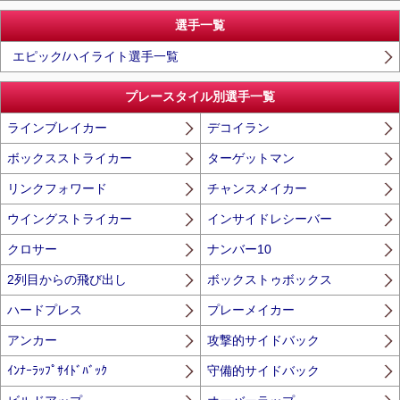
選手一覧
エピック/ハイライト選手一覧
プレースタイル別選手一覧
ラインブレイカー
デコイラン
ボックスストライカー
ターゲットマン
リンクフォワード
チャンスメイカー
ウイングストライカー
インサイドレシーバー
クロサー
ナンバー10
2列目からの飛び出し
ボックストゥボックス
ハードプレス
プレーメイカー
アンカー
攻撃的サイドバック
ｲﾝﾅｰﾗｯﾌﾟｻｲﾄﾞﾊﾞｯｸ
守備的サイドバック