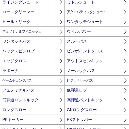
ライジングシュート
ミドルシュート
ロースクリーマー
アクロバティックシュート
ヒールトリック
ワンタッチシュート
フェノミナルフィニッシュ
ウィルパワー
ワンタッチパス
スルーパス
バックスピンロブ
ピンポイントクロス
エッジクロス
アウトスピンキック
ラボーナ
ノールックパス
ゲームチェンジパス
ビジョナリーパス
フェノミナルパス
低弾道ロブ
低弾道パントキック
高弾道パントキック
ロングスロー
GKロングスロー
PKキッカー
PKストッパー