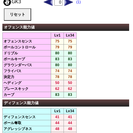
GK3
(1)
オフェンス能力値
Lv1
Lv34
オフェンスセンス
75
75
ボールコントロール
79
79
ドリブル
80
80
ボールキープ
83
83
グラウンダーパス
80
80
フライパス
74
74
決定力
78
78
ヘディング
50
50
プレースキック
62
62
カーブ
83
83
ディフェンス能力値
Lv1
Lv34
ディフェンスセンス
41
41
ボール奪取
44
44
アグレッシブネス
48
48