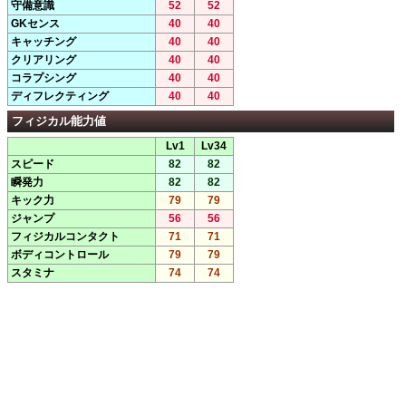
守備意識
52
52
GKセンス
40
40
キャッチング
40
40
クリアリング
40
40
コラプシング
40
40
ディフレクティング
40
40
フィジカル能力値
Lv1
Lv34
スピード
82
82
瞬発力
82
82
キック力
79
79
ジャンプ
56
56
フィジカルコンタクト
71
71
ボディコントロール
79
79
スタミナ
74
74