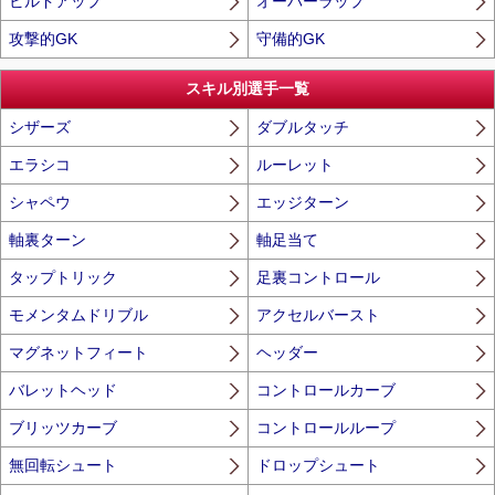
ビルドアップ
オーバーラップ
攻撃的GK
守備的GK
スキル別選手一覧
シザーズ
ダブルタッチ
エラシコ
ルーレット
シャペウ
エッジターン
軸裏ターン
軸足当て
タップトリック
足裏コントロール
モメンタムドリブル
アクセルバースト
マグネットフィート
ヘッダー
バレットヘッド
コントロールカーブ
ブリッツカーブ
コントロールループ
無回転シュート
ドロップシュート