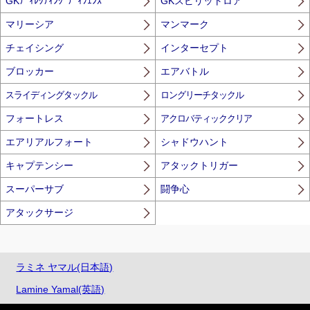
GKﾃﾞｨﾚｸﾃｨﾝｸﾞﾃﾞｨﾌｪﾝｽ
GKスピリットロア
マリーシア
マンマーク
チェイシング
インターセプト
ブロッカー
エアバトル
スライディングタックル
ロングリーチタックル
フォートレス
アクロバティッククリア
エアリアルフォート
シャドウハント
キャプテンシー
アタックトリガー
スーパーサブ
闘争心
アタックサージ
ラミネ ヤマル(日本語)
Lamine Yamal(英語)