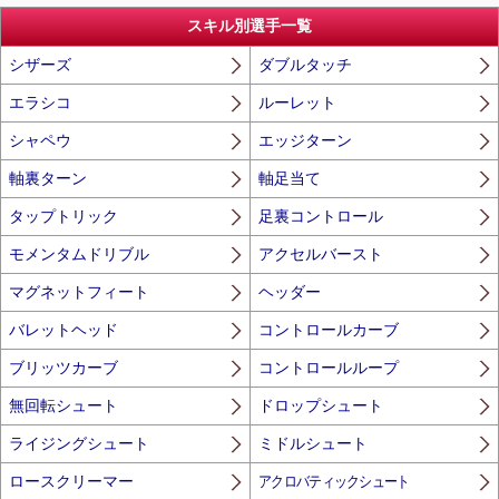
スキル別選手一覧
シザーズ
ダブルタッチ
エラシコ
ルーレット
シャペウ
エッジターン
軸裏ターン
軸足当て
タップトリック
足裏コントロール
モメンタムドリブル
アクセルバースト
マグネットフィート
ヘッダー
バレットヘッド
コントロールカーブ
ブリッツカーブ
コントロールループ
無回転シュート
ドロップシュート
ライジングシュート
ミドルシュート
ロースクリーマー
アクロバティックシュート