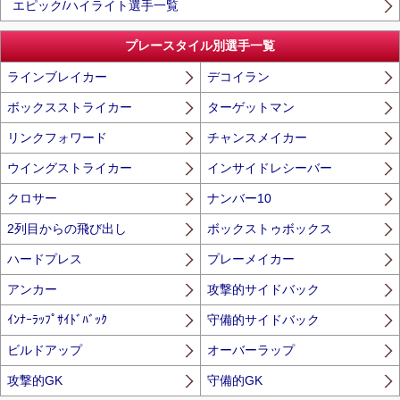
エピック/ハイライト選手一覧
プレースタイル別選手一覧
ラインブレイカー
デコイラン
ボックスストライカー
ターゲットマン
リンクフォワード
チャンスメイカー
ウイングストライカー
インサイドレシーバー
クロサー
ナンバー10
2列目からの飛び出し
ボックストゥボックス
ハードプレス
プレーメイカー
アンカー
攻撃的サイドバック
ｲﾝﾅｰﾗｯﾌﾟｻｲﾄﾞﾊﾞｯｸ
守備的サイドバック
ビルドアップ
オーバーラップ
攻撃的GK
守備的GK