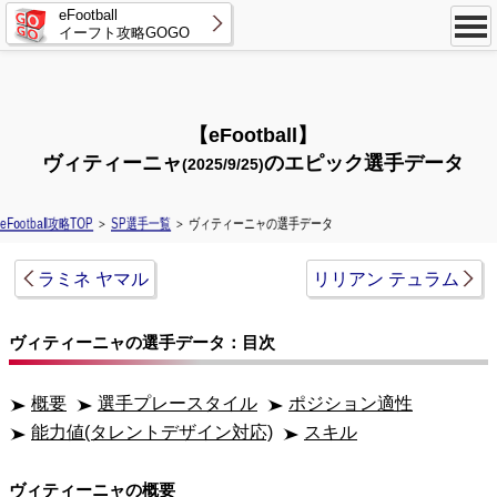
eFootball
イーフト攻略GOGO
【eFootball】
ヴィティーニャ
のエピック選手データ
(2025/9/25)
eFootball攻略TOP
＞
SP選手一覧
＞ ヴィティーニャの選手データ
ラミネ ヤマル
リリアン テュラム
ヴィティーニャの選手データ：目次
概要
選手プレースタイル
ポジション適性
能力値(タレントデザイン対応)
スキル
ヴィティーニャの概要