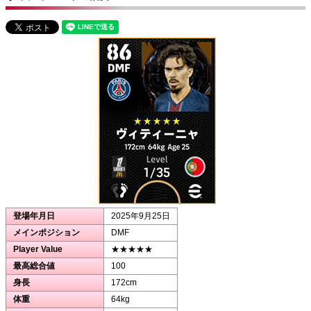
登場年月日
2025年9月25日
メインポジション
DMF
Player Value
★★★★★
最高総合値
100
身長
172cm
体重
64kg