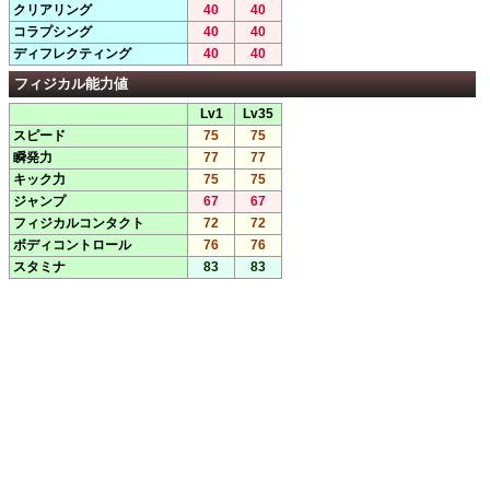
クリアリング
40
40
コラプシング
40
40
ディフレクティング
40
40
フィジカル能力値
Lv1
Lv35
スピード
75
75
瞬発力
77
77
キック力
75
75
ジャンプ
67
67
フィジカルコンタクト
72
72
ボディコントロール
76
76
スタミナ
83
83