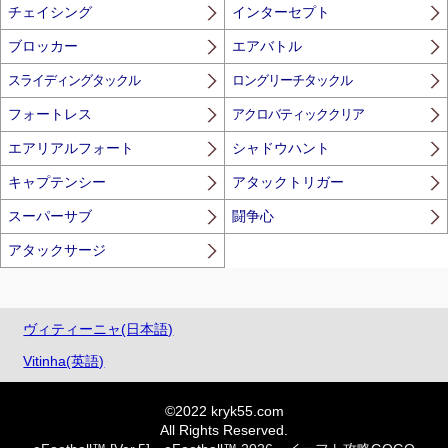
チェイシング
インターセプト
ブロッカー
エアバトル
スライディングタックル
ロングリーチタックル
フォートレス
アクロバティッククリア
エアリアルフォート
シャドウハント
キャプテンシー
アタックトリガー
スーパーサブ
闘争心
アタックサージ
ヴィティーニャ(日本語)
Vitinha(英語)
©2022 kryk55.com
All Rights Reserved.