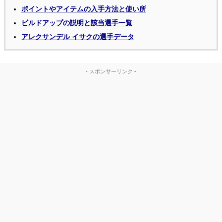
ポイントやアイテムの入手方法と使い所
ビルドアップの説明と該当選手一覧
アレクサンデル イサクの選手データ
- スポンサーリンク -