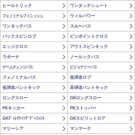
ヒールトリック
ワンタッチシュート
フェノミナルフィニッシュ
ウィルパワー
ワンタッチパス
スルーパス
バックスピンロブ
ピンポイントクロス
エッジクロス
アウトスピンキック
ラボーナ
ノールックパス
ゲームチェンジパス
ビジョナリーパス
フェノミナルパス
低弾道ロブ
低弾道パントキック
高弾道パントキック
ロングスロー
GKロングスロー
PKキッカー
PKストッパー
GKﾃﾞｨﾚｸﾃｨﾝｸﾞﾃﾞｨﾌｪﾝｽ
GKスピリットロア
マリーシア
マンマーク