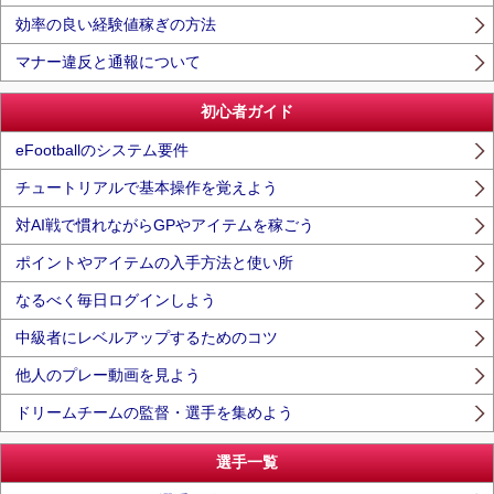
効率の良い経験値稼ぎの方法
マナー違反と通報について
初心者ガイド
eFootballのシステム要件
チュートリアルで基本操作を覚えよう
対AI戦で慣れながらGPやアイテムを稼ごう
ポイントやアイテムの入手方法と使い所
なるべく毎日ログインしよう
中級者にレベルアップするためのコツ
他人のプレー動画を見よう
ドリームチームの監督・選手を集めよう
選手一覧