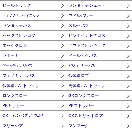
ヒールトリック
ワンタッチシュート
フェノミナルフィニッシュ
ウィルパワー
ワンタッチパス
スルーパス
バックスピンロブ
ピンポイントクロス
エッジクロス
アウトスピンキック
ラボーナ
ノールックパス
ゲームチェンジパス
ビジョナリーパス
フェノミナルパス
低弾道ロブ
低弾道パントキック
高弾道パントキック
ロングスロー
GKロングスロー
PKキッカー
PKストッパー
GKﾃﾞｨﾚｸﾃｨﾝｸﾞﾃﾞｨﾌｪﾝｽ
GKスピリットロア
マリーシア
マンマーク