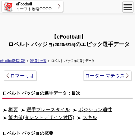
eFootball
イーフト攻略GOGO
【eFootball】
ロベルト バッジョ
のエピック選手データ
(2026/6/15)
eFootball攻略TOP
＞
SP選手一覧
＞ ロベルト バッジョの選手データ
ロマーリオ
ローター マテウス
ロベルト バッジョの選手データ：目次
概要
選手プレースタイル
ポジション適性
能力値(タレントデザイン対応)
スキル
ロベルト バッジョの概要