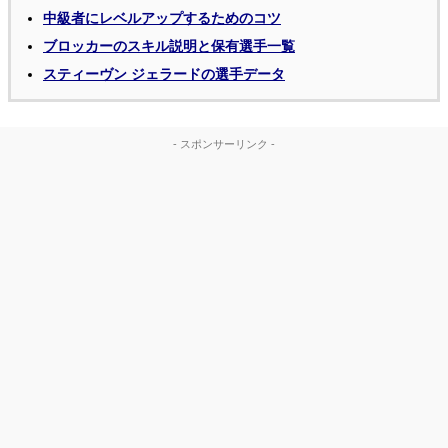
中級者にレベルアップするためのコツ
ブロッカーのスキル説明と保有選手一覧
スティーヴン ジェラードの選手データ
- スポンサーリンク -