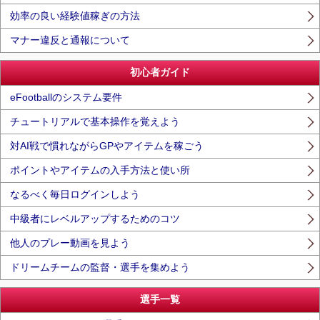
効率の良い経験値稼ぎの方法
マナー違反と通報について
初心者ガイド
eFootballのシステム要件
チュートリアルで基本操作を覚えよう
対AI戦で慣れながらGPやアイテムを稼ごう
ポイントやアイテムの入手方法と使い所
なるべく毎日ログインしよう
中級者にレベルアップするためのコツ
他人のプレー動画を見よう
ドリームチームの監督・選手を集めよう
選手一覧