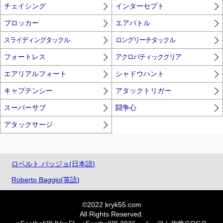
チェイシング
インターセプト
ブロッカー
エアバトル
スライディングタックル
ロングリーチタックル
フォートレス
アクロバティッククリア
エアリアルフォート
シャドウハント
キャプテンシー
アタックトリガー
スーパーサブ
闘争心
アタックサージ
ロベルト バッジョ(日本語)
Roberto Baggio(英語)
©2022 kryk55.com
All Rights Reserved.