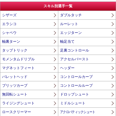
スキル別選手一覧
シザーズ
ダブルタッチ
エラシコ
ルーレット
シャペウ
エッジターン
軸裏ターン
軸足当て
タップトリック
足裏コントロール
モメンタムドリブル
アクセルバースト
マグネットフィート
ヘッダー
バレットヘッド
コントロールカーブ
ブリッツカーブ
コントロールループ
無回転シュート
ドロップシュート
ライジングシュート
ミドルシュート
ロースクリーマー
アクロバティックシュート