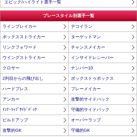
エピック/ハイライト選手一覧
プレースタイル別選手一覧
ラインブレイカー
デコイラン
ボックスストライカー
ターゲットマン
リンクフォワード
チャンスメイカー
ウイングストライカー
インサイドレシーバー
クロサー
ナンバー10
2列目からの飛び出し
ボックストゥボックス
ハードプレス
プレーメイカー
アンカー
攻撃的サイドバック
ｲﾝﾅｰﾗｯﾌﾟｻｲﾄﾞﾊﾞｯｸ
守備的サイドバック
ビルドアップ
オーバーラップ
攻撃的GK
守備的GK