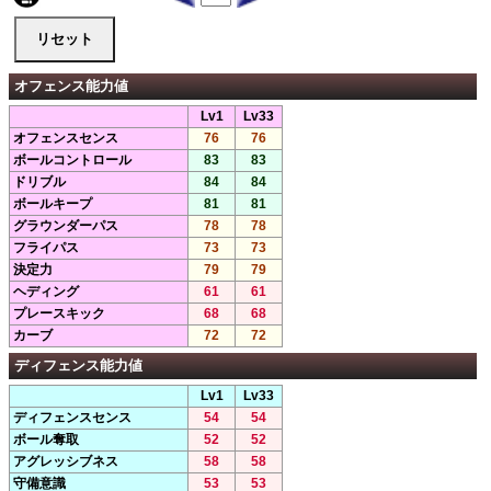
オフェンス能力値
Lv1
Lv33
オフェンスセンス
76
76
ボールコントロール
83
83
ドリブル
84
84
ボールキープ
81
81
グラウンダーパス
78
78
フライパス
73
73
決定力
79
79
ヘディング
61
61
プレースキック
68
68
カーブ
72
72
ディフェンス能力値
Lv1
Lv33
ディフェンスセンス
54
54
ボール奪取
52
52
アグレッシブネス
58
58
守備意識
53
53