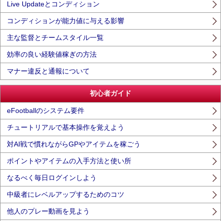
Live Updateとコンディション
コンディションが能力値に与える影響
主な監督とチームスタイル一覧
効率の良い経験値稼ぎの方法
マナー違反と通報について
初心者ガイド
eFootballのシステム要件
チュートリアルで基本操作を覚えよう
対AI戦で慣れながらGPやアイテムを稼ごう
ポイントやアイテムの入手方法と使い所
なるべく毎日ログインしよう
中級者にレベルアップするためのコツ
他人のプレー動画を見よう