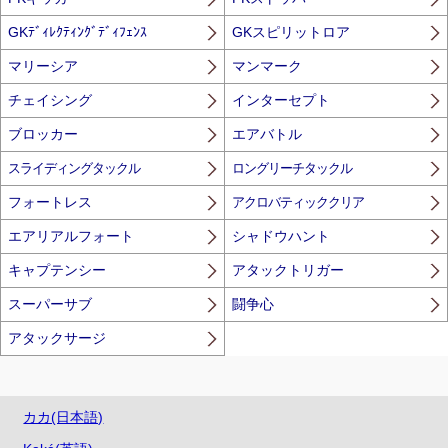
GKﾃﾞｨﾚｸﾃｨﾝｸﾞﾃﾞｨﾌｪﾝｽ
GKスピリットロア
マリーシア
マンマーク
チェイシング
インターセプト
ブロッカー
エアバトル
スライディングタックル
ロングリーチタックル
フォートレス
アクロバティッククリア
エアリアルフォート
シャドウハント
キャプテンシー
アタックトリガー
スーパーサブ
闘争心
アタックサージ
カカ(日本語)