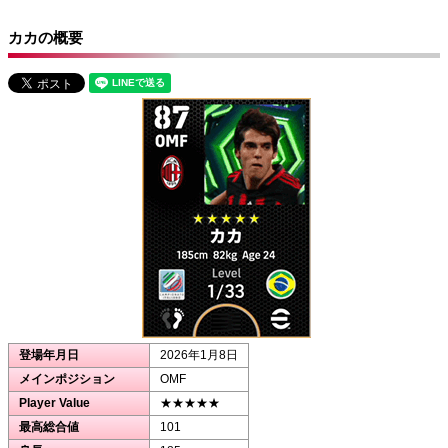
カカの概要
登場年月日
2026年1月8日
メインポジション
OMF
Player Value
★★★★★
最高総合値
101