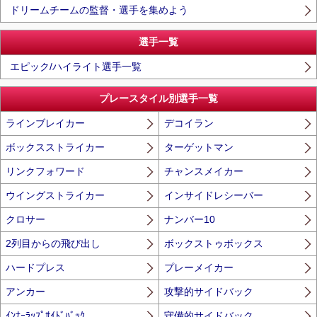
ドリームチームの監督・選手を集めよう
選手一覧
エピック/ハイライト選手一覧
プレースタイル別選手一覧
ラインブレイカー
デコイラン
ボックスストライカー
ターゲットマン
リンクフォワード
チャンスメイカー
ウイングストライカー
インサイドレシーバー
クロサー
ナンバー10
2列目からの飛び出し
ボックストゥボックス
ハードプレス
プレーメイカー
アンカー
攻撃的サイドバック
ｲﾝﾅｰﾗｯﾌﾟｻｲﾄﾞﾊﾞｯｸ
守備的サイドバック