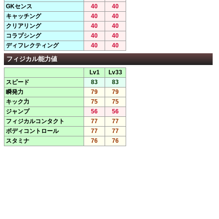
GKセンス
40
40
キャッチング
40
40
クリアリング
40
40
コラプシング
40
40
ディフレクティング
40
40
フィジカル能力値
Lv1
Lv33
スピード
83
83
瞬発力
79
79
キック力
75
75
ジャンプ
56
56
フィジカルコンタクト
77
77
ボディコントロール
77
77
スタミナ
76
76