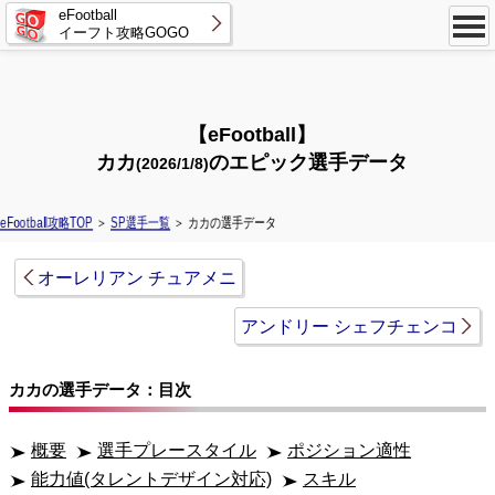
eFootball
イーフト攻略GOGO
【eFootball】
カカ
のエピック選手データ
(2026/1/8)
eFootball攻略TOP
＞
SP選手一覧
＞ カカの選手データ
オーレリアン チュアメニ
アンドリー シェフチェンコ
カカの選手データ：目次
概要
選手プレースタイル
ポジション適性
能力値(タレントデザイン対応)
スキル