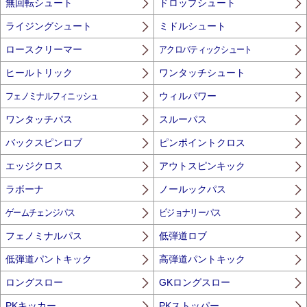
無回転シュート
ドロップシュート
ライジングシュート
ミドルシュート
ロースクリーマー
アクロバティックシュート
ヒールトリック
ワンタッチシュート
フェノミナルフィニッシュ
ウィルパワー
ワンタッチパス
スルーパス
バックスピンロブ
ピンポイントクロス
エッジクロス
アウトスピンキック
ラボーナ
ノールックパス
ゲームチェンジパス
ビジョナリーパス
フェノミナルパス
低弾道ロブ
低弾道パントキック
高弾道パントキック
ロングスロー
GKロングスロー
PKキッカー
PKストッパー