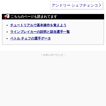
アンドリー シェフチェンコ
こちらのページも読まれてます
チュートリアルで基本操作を覚えよう
ラインブレイカーの説明と該当選手一覧
ペトル チェフの選手データ
- スポンサーリンク -