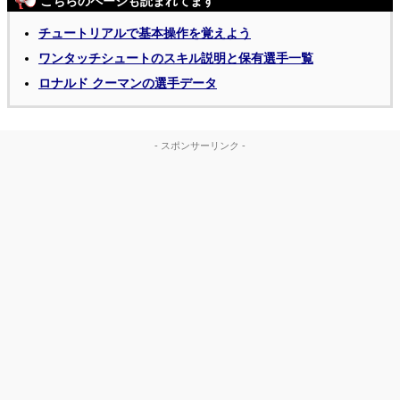
こちらのページも読まれてます
チュートリアルで基本操作を覚えよう
ワンタッチシュートのスキル説明と保有選手一覧
ロナルド クーマンの選手データ
- スポンサーリンク -