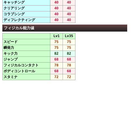
キャッチング
40
40
クリアリング
40
40
コラプシング
40
40
ディフレクティング
40
40
フィジカル能力値
Lv1
Lv35
スピード
75
75
瞬発力
75
75
キック力
82
82
ジャンプ
68
68
フィジカルコンタクト
78
78
ボディコントロール
68
68
スタミナ
72
72