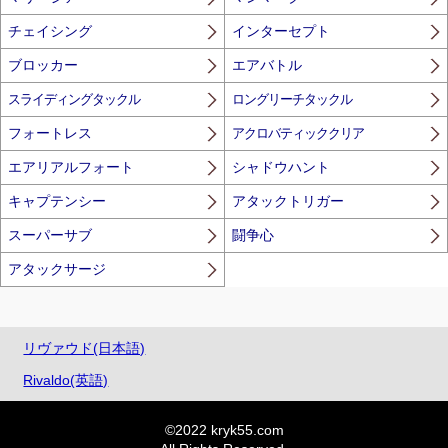
チェイシング
インターセプト
ブロッカー
エアバトル
スライディングタックル
ロングリーチタックル
フォートレス
アクロバティッククリア
エアリアルフォート
シャドウハント
キャプテンシー
アタックトリガー
スーパーサブ
闘争心
アタックサージ
リヴァウド(日本語)
Rivaldo(英語)
©2022 kryk55.com