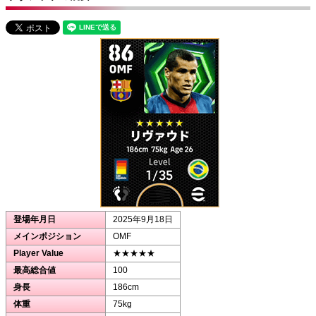
登場年月日
2025年9月18日
メインポジション
OMF
Player Value
★★★★★
最高総合値
100
身長
186cm
体重
75kg