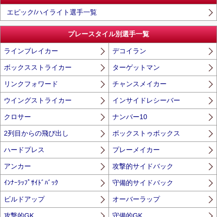
エピック/ハイライト選手一覧
プレースタイル別選手一覧
ラインブレイカー
デコイラン
ボックスストライカー
ターゲットマン
リンクフォワード
チャンスメイカー
ウイングストライカー
インサイドレシーバー
クロサー
ナンバー10
2列目からの飛び出し
ボックストゥボックス
ハードプレス
プレーメイカー
アンカー
攻撃的サイドバック
ｲﾝﾅｰﾗｯﾌﾟｻｲﾄﾞﾊﾞｯｸ
守備的サイドバック
ビルドアップ
オーバーラップ
攻撃的GK
守備的GK