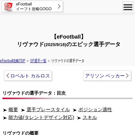
eFootball
イーフト攻略GOGO
【eFootball】
リヴァウド
のエピック選手データ
(2025/9/18)
eFootball攻略TOP
＞
SP選手一覧
＞ リヴァウドの選手データ
ロベルト カルロス
アリソン ベッカー
リヴァウドの選手データ：目次
概要
選手プレースタイル
ポジション適性
能力値(タレントデザイン対応)
スキル
リヴァウドの概要