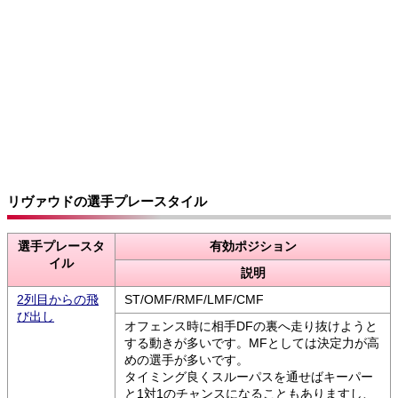
リヴァウドの選手プレースタイル
選手プレースタ
有効ポジション
イル
説明
2列目からの飛
ST/OMF/RMF/LMF/CMF
び出し
オフェンス時に相手DFの裏へ走り抜けようと
する動きが多いです。MFとしては決定力が高
めの選手が多いです。
タイミング良くスルーパスを通せばキーパー
と1対1のチャンスになることもありますし、