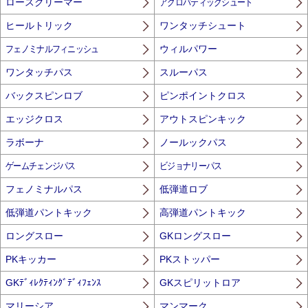
ロースクリーマー
アクロバティックシュート
ヒールトリック
ワンタッチシュート
フェノミナルフィニッシュ
ウィルパワー
ワンタッチパス
スルーパス
バックスピンロブ
ピンポイントクロス
エッジクロス
アウトスピンキック
ラボーナ
ノールックパス
ゲームチェンジパス
ビジョナリーパス
フェノミナルパス
低弾道ロブ
低弾道パントキック
高弾道パントキック
ロングスロー
GKロングスロー
PKキッカー
PKストッパー
GKﾃﾞｨﾚｸﾃｨﾝｸﾞﾃﾞｨﾌｪﾝｽ
GKスピリットロア
マリーシア
マンマーク