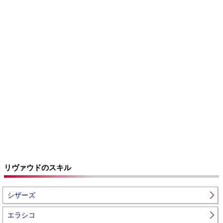
リヴァウドのスキル
シザーズ
エラシコ