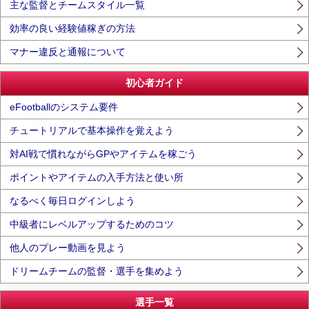
主な監督とチームスタイル一覧
効率の良い経験値稼ぎの方法
マナー違反と通報について
初心者ガイド
eFootballのシステム要件
チュートリアルで基本操作を覚えよう
対AI戦で慣れながらGPやアイテムを稼ごう
ポイントやアイテムの入手方法と使い所
なるべく毎日ログインしよう
中級者にレベルアップするためのコツ
他人のプレー動画を見よう
ドリームチームの監督・選手を集めよう
選手一覧