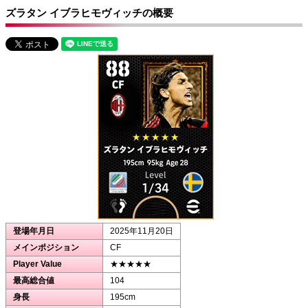
ズラタン イブラヒモヴィッチの概要
登場年月日
2025年11月20日
メインポジション
CF
Player Value
★★★★★
最高総合値
104
身長
195cm