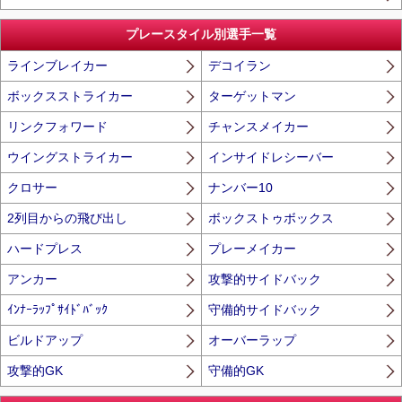
プレースタイル別選手一覧
ラインブレイカー
デコイラン
ボックスストライカー
ターゲットマン
リンクフォワード
チャンスメイカー
ウイングストライカー
インサイドレシーバー
クロサー
ナンバー10
2列目からの飛び出し
ボックストゥボックス
ハードプレス
プレーメイカー
アンカー
攻撃的サイドバック
ｲﾝﾅｰﾗｯﾌﾟｻｲﾄﾞﾊﾞｯｸ
守備的サイドバック
ビルドアップ
オーバーラップ
攻撃的GK
守備的GK