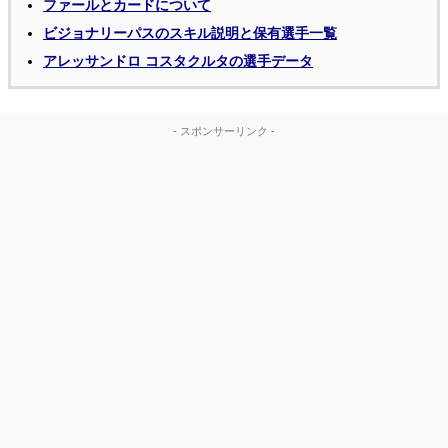
ファールとカードについて
ビジョナリーパスのスキル説明と保有選手一覧
アレッサンドロ コスタクルタの選手データ
- スポンサーリンク -