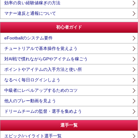
効率の良い経験値稼ぎの方法
マナー違反と通報について
初心者ガイド
eFootballのシステム要件
チュートリアルで基本操作を覚えよう
対AI戦で慣れながらGPやアイテムを稼ごう
ポイントやアイテムの入手方法と使い所
なるべく毎日ログインしよう
中級者にレベルアップするためのコツ
他人のプレー動画を見よう
ドリームチームの監督・選手を集めよう
選手一覧
エピック/ハイライト選手一覧