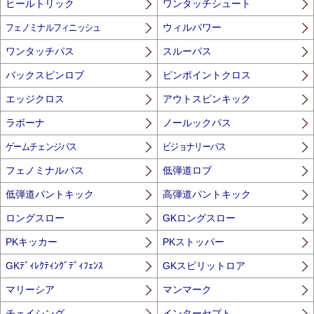
ヒールトリック
ワンタッチシュート
フェノミナルフィニッシュ
ウィルパワー
ワンタッチパス
スルーパス
バックスピンロブ
ピンポイントクロス
エッジクロス
アウトスピンキック
ラボーナ
ノールックパス
ゲームチェンジパス
ビジョナリーパス
フェノミナルパス
低弾道ロブ
低弾道パントキック
高弾道パントキック
ロングスロー
GKロングスロー
PKキッカー
PKストッパー
GKﾃﾞｨﾚｸﾃｨﾝｸﾞﾃﾞｨﾌｪﾝｽ
GKスピリットロア
マリーシア
マンマーク
チェイシング
インターセプト