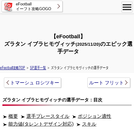
eFootball
イーフト攻略GOGO
【eFootball】
ズラタン イブラヒモヴィッチ
のエピック選
(2025/11/20)
手データ
eFootball攻略TOP
＞
SP選手一覧
＞ ズラタン イブラヒモヴィッチの選手データ
トマーシュ ロシツキー
ルート フリット
ズラタン イブラヒモヴィッチの選手データ：目次
概要
選手プレースタイル
ポジション適性
能力値(タレントデザイン対応)
スキル