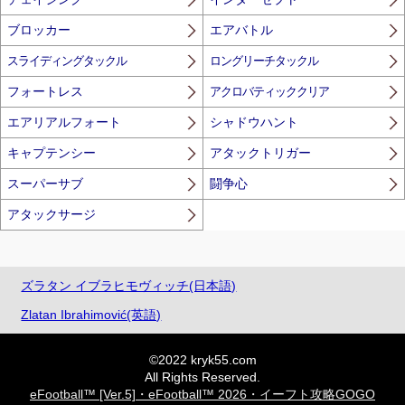
ブロッカー
エアバトル
スライディングタックル
ロングリーチタックル
フォートレス
アクロバティッククリア
エアリアルフォート
シャドウハント
キャプテンシー
アタックトリガー
スーパーサブ
闘争心
アタックサージ
ズラタン イブラヒモヴィッチ(日本語)
Zlatan Ibrahimović(英語)
©2022 kryk55.com
All Rights Reserved.
eFootball™ [Ver.5]・eFootball™ 2026・イーフト攻略GOGO