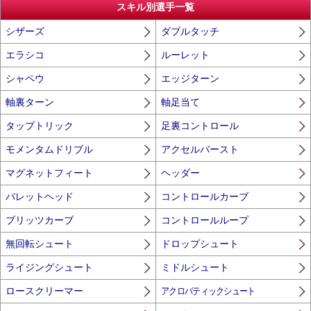
スキル別選手一覧
シザーズ
ダブルタッチ
エラシコ
ルーレット
シャペウ
エッジターン
軸裏ターン
軸足当て
タップトリック
足裏コントロール
モメンタムドリブル
アクセルバースト
マグネットフィート
ヘッダー
バレットヘッド
コントロールカーブ
ブリッツカーブ
コントロールループ
無回転シュート
ドロップシュート
ライジングシュート
ミドルシュート
ロースクリーマー
アクロバティックシュート