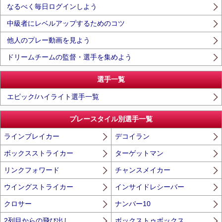
なるべく毎日ログインしよう
中級者にレベルアップするためのコツ
他人のプレー動画を見よう
ドリームチームの監督・選手を集めよう
選手一覧
エピック/ハイライト選手一覧
プレースタイル別選手一覧
ラインブレイカー
デコイラン
ボックスストライカー
ターゲットマン
リンクフォワード
チャンスメイカー
ウイングストライカー
インサイドレシーバー
クロサー
ナンバー10
2列目からの飛び出し
ボックストゥボックス