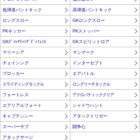
低弾道パントキック
高弾道パントキック
ロングスロー
GKロングスロー
PKキッカー
PKストッパー
GKﾃﾞｨﾚｸﾃｨﾝｸﾞﾃﾞｨﾌｪﾝｽ
GKスピリットロア
マリーシア
マンマーク
チェイシング
インターセプト
ブロッカー
エアバトル
スライディングタックル
ロングリーチタックル
フォートレス
アクロバティッククリア
エアリアルフォート
シャドウハント
キャプテンシー
アタックトリガー
スーパーサブ
闘争心
アタックサージ