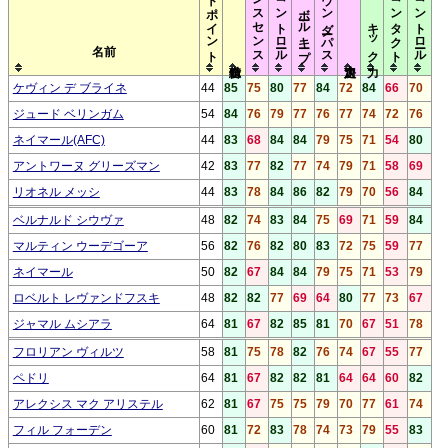
最大タレントポイント
オフェンスセンス
ボディコントロール
ボールコントロール
グラウンダーパス
ボールキープ
キック力
名前
ケヴィン デ ブライネ
44
85
75
80
77
84
72
84
66
70
ジュード ベリンガム
54
84
76
79
77
76
77
74
72
76
ネイマール(AFC)
44
83
68
84
84
79
75
71
54
80
アントワーヌ グリーズマン
42
83
77
82
77
74
79
71
58
69
リオネル メッシ
44
83
78
84
86
82
79
70
56
84
ベルナルド シウヴァ
48
82
74
83
84
75
69
71
59
84
マルティン ウーデゴーア
56
82
76
82
80
83
72
75
59
77
ネイマール
50
82
67
84
84
79
75
71
53
79
ロベルト レヴァンドフスキ
48
82
82
77
69
64
80
77
73
67
ジャマル ムシアラ
64
81
67
82
85
81
70
67
51
78
フロリアン ヴィルツ
58
81
75
78
82
76
74
67
55
77
ペドリ
64
81
67
82
82
81
64
64
60
82
アレクシス マク アリステル
62
81
67
75
75
79
70
77
61
74
フィル フォーデン
60
81
72
83
78
74
73
79
55
83