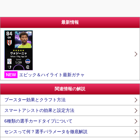
最新情報
NEW
エピック＆ハイライト最新ガチャ
関連情報の解説
ブースター効果とクラフト方法
スマートアシストの効果と設定方法
6種類の選手カードタイプについて
センスって何？選手パラメータを徹底解説