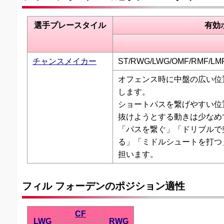
選手プレースタイル
有効
チャンスメイカー
ST/RWG/LWG/OMF/RMF/LM
オフェンス時に中盤の広い位
します。
ショートパスを繋げやすい位
抜けようとする動きは少なめ
「パスを繋ぐ」「ドリブルで
る」「ミドルシュートを打つ
担います。
フィル フォーデンのポジション適性
CF
LWG
RWG