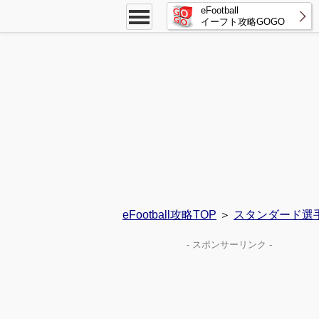
eFootball
イーフト攻略GOGO
eFootball攻略TOP
＞
スタンダード選
- スポンサーリンク -