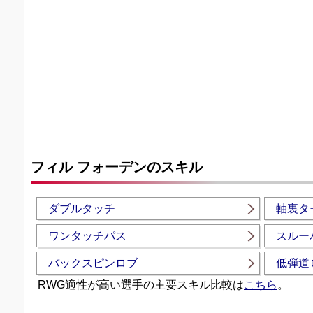
フィル フォーデンのスキル
ダブルタッチ
軸裏タ
ワンタッチパス
スルー
バックスピンロブ
低弾道
RWG適性が高い選手の主要スキル比較は
こちら
。