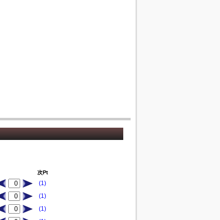
次Pt
(1)
(1)
(1)