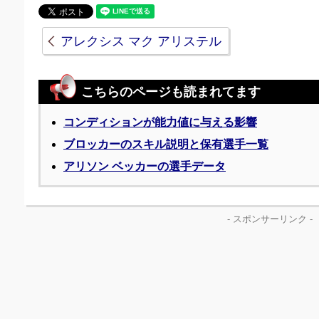
アレクシス マク アリステル
こちらのページも読まれてます
コンディションが能力値に与える影響
ブロッカーのスキル説明と保有選手一覧
アリソン ベッカーの選手データ
- スポンサーリンク -