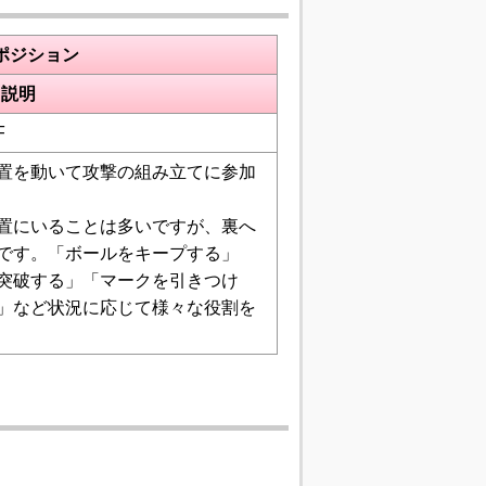
ポジション
説明
F
置を動いて攻撃の組み立てに参加
置にいることは多いですが、裏へ
です。「ボールをキープする」
突破する」「マークを引きつけ
」など状況に応じて様々な役割を