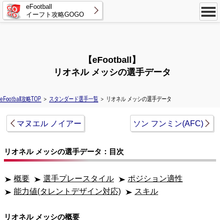
eFootball
イーフト攻略GOGO
【eFootball】
リオネル メッシの選手データ
eFootball攻略TOP
＞
スタンダード選手一覧
＞ リオネル メッシの選手データ
マヌエル ノイアー
ソン フンミン(AFC)
リオネル メッシの選手データ：目次
概要
選手プレースタイル
ポジション適性
能力値(タレントデザイン対応)
スキル
リオネル メッシの概要