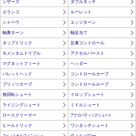
シザーズ
ダブルタッチ
エラシコ
ルーレット
シャペウ
エッジターン
軸裏ターン
軸足当て
タップトリック
足裏コントロール
モメンタムドリブル
アクセルバースト
マグネットフィート
ヘッダー
バレットヘッド
コントロールカーブ
ブリッツカーブ
コントロールループ
無回転シュート
ドロップシュート
ライジングシュート
ミドルシュート
ロースクリーマー
アクロバティックシュート
ヒールトリック
ワンタッチシュート
フェノミナルフィニッシュ
ウィルパワー