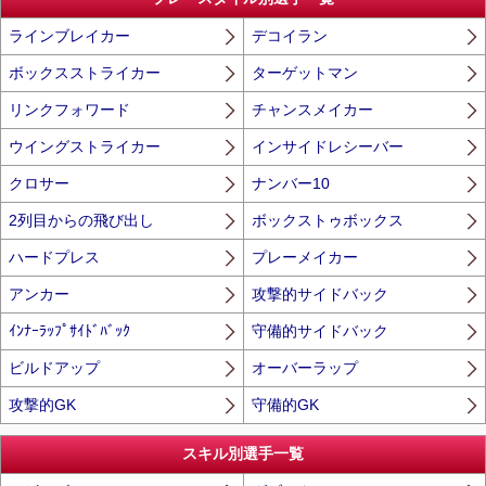
ラインブレイカー
デコイラン
ボックスストライカー
ターゲットマン
リンクフォワード
チャンスメイカー
ウイングストライカー
インサイドレシーバー
クロサー
ナンバー10
2列目からの飛び出し
ボックストゥボックス
ハードプレス
プレーメイカー
アンカー
攻撃的サイドバック
ｲﾝﾅｰﾗｯﾌﾟｻｲﾄﾞﾊﾞｯｸ
守備的サイドバック
ビルドアップ
オーバーラップ
攻撃的GK
守備的GK
スキル別選手一覧