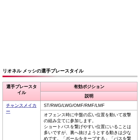
リオネル メッシの選手プレースタイル
選手プレースタ
有効ポジション
イル
説明
チャンスメイカ
ST/RWG/LWG/OMF/RMF/LMF
ー
オフェンス時に中盤の広い位置を動いて攻撃
の組み立てに参加します。
ショートパスを繋げやすい位置にいることは
多いですが、裏へ抜けようとする動きは少な
めです。「ボールをキープする」「パスを繋