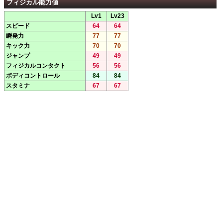
フィジカル能力値
Lv1
Lv23
スピード
64
64
瞬発力
77
77
キック力
70
70
ジャンプ
49
49
フィジカルコンタクト
56
56
ボディコントロール
84
84
スタミナ
67
67