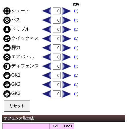
次Pt
シュート
(1)
パス
(1)
ドリブル
(1)
クイックネス
(1)
脚力
(1)
エアバトル
(1)
ディフェンス
(1)
GK1
(1)
GK2
(1)
GK3
(1)
オフェンス能力値
Lv1
Lv23