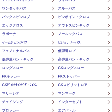
ワンタッチパス
スルーパス
バックスピンロブ
ピンポイントクロス
エッジクロス
アウトスピンキック
ラボーナ
ノールックパス
ゲームチェンジパス
ビジョナリーパス
フェノミナルパス
低弾道ロブ
低弾道パントキック
高弾道パントキック
ロングスロー
GKロングスロー
PKキッカー
PKストッパー
GKﾃﾞｨﾚｸﾃｨﾝｸﾞﾃﾞｨﾌｪﾝｽ
GKスピリットロア
マリーシア
マンマーク
チェイシング
インターセプト
ブロッカー
エアバトル