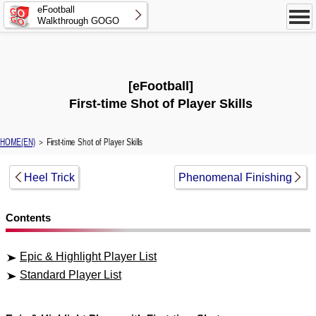
eFootball
Walkthrough GOGO
[eFootball]
First-time Shot of Player Skills
HOME(EN)
＞ First-time Shot of Player Skills
Heel Trick
Phenomenal Finishing
Contents
Epic & Highlight Player List
Standard Player List