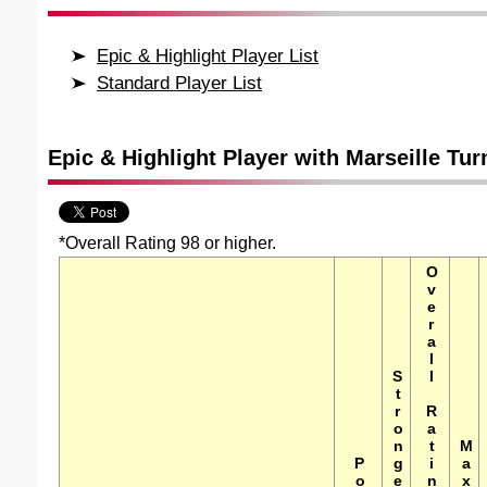
Epic & Highlight Player List
Standard Player List
Epic & Highlight Player with Marseille Tur
*Overall Rating 98 or higher.
Overall Rating(Max)
Stronger Foot