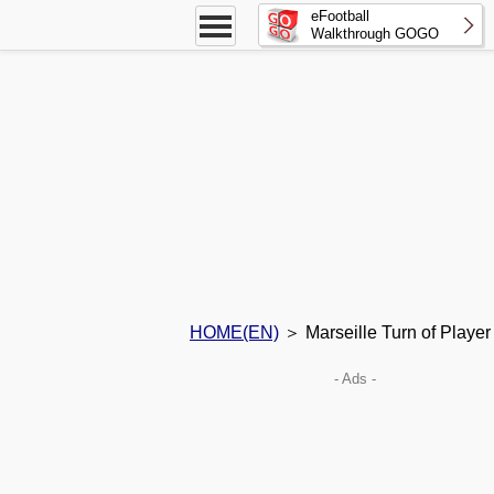
eFootball
Walkthrough GOGO
HOME(EN)
＞ Marseille Turn of Player 
- Ads -