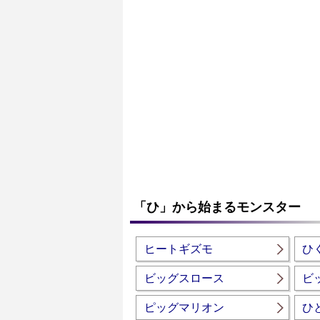
「ひ」から始まるモンスター
ヒートギズモ
ひ
ビッグスロース
ビ
ピッグマリオン
ひ