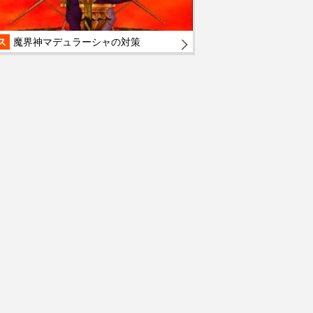
ス
魔界神マデュラーシャの対策