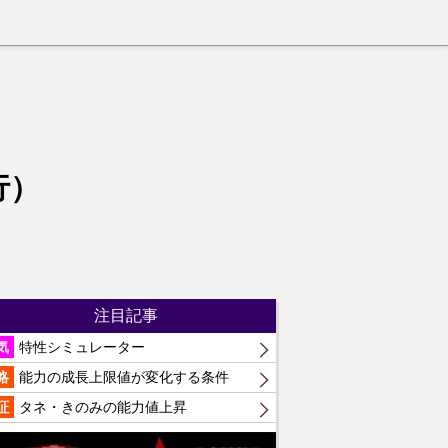
行）
注目記事
気
特性シミュレーター
略
能力の成長上限値が変化する条件
証
タネ・きのみの能力値上昇