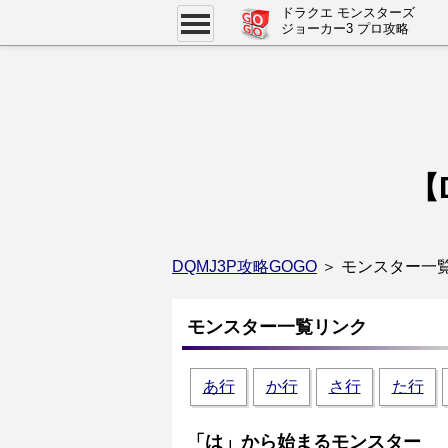
ドラクエ モンスターズ
ジョーカー3 プロ攻略
【
DQMJ3P攻略GOGO
＞ モンスター一
モンスター一覧リンク
あ行
か行
さ行
た行
「は」から始まるモンスター