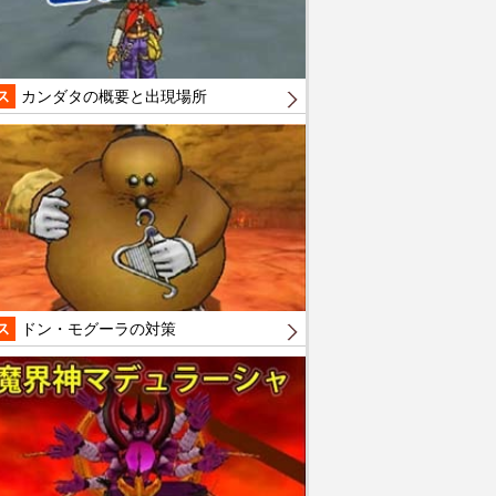
ス
カンダタの概要と出現場所
ス
ドン・モグーラの対策