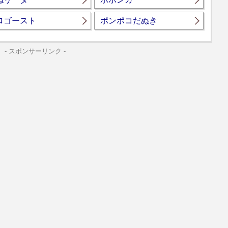
ロゴースト
ポンポコだぬき
- スポンサーリンク -