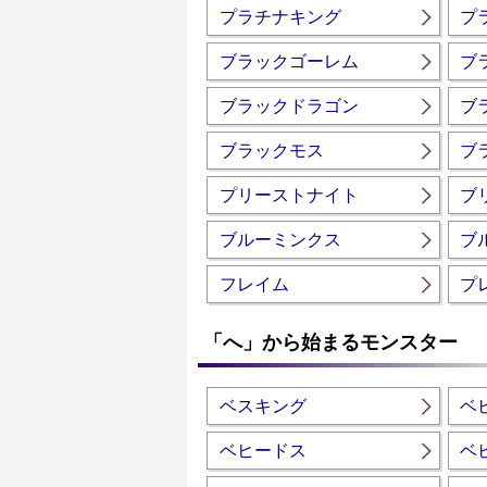
プラチナキング
プ
ブラックゴーレム
ブ
ブラックドラゴン
ブ
ブラックモス
ブ
プリーストナイト
ブ
ブルーミンクス
ブ
フレイム
プ
「へ」から始まるモンスター
ベスキング
ベ
ベヒードス
ベ