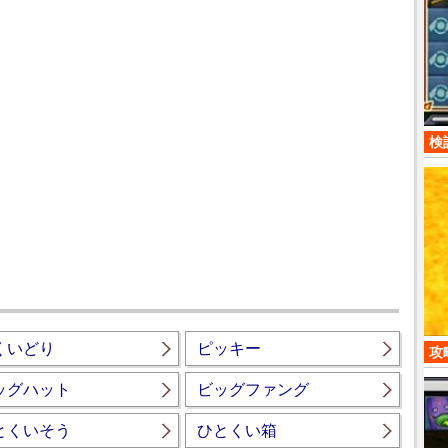
検
くいどり
ピッキー
攻
ッグハット
ビッグファング
とくいそう
ひとくい箱