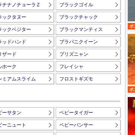
ラチナノチョーラＺ
ブラックゴイル
ラックタヌー
ブラックチャック
ボ
ラックベジター
ブラックマンティス
ラッドハンド
ブラバニクイーン
リザード
プリズニャン
ルホーク
フレイシャ
レミアムスライム
フロストギズモ
ボ
ビーサタン
ベビータイガー
ビーニュート
ベビーパンサー