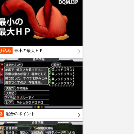
り込み
最小の最大ＨＰ
略
配合のポイント