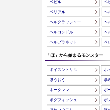
ベビル
ベ
ベリアル
ヘ
ヘルクラッシャー
ヘ
ヘルコンドル
ヘ
ヘルプラネット
ベ
「ほ」から始まるモンスター
ポイズントリル
ホ
ほうおう
暴
ホークマン
ボ
ポグフィッシュ
ボ
ほねコウモリ
ほ