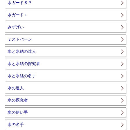
水ガードＳＰ
水ガード＋
みずげい
ミストバーン
水と氷結の達人
水と氷結の探究者
水と氷結の名手
水の達人
水の探究者
水の使い手
水の名手