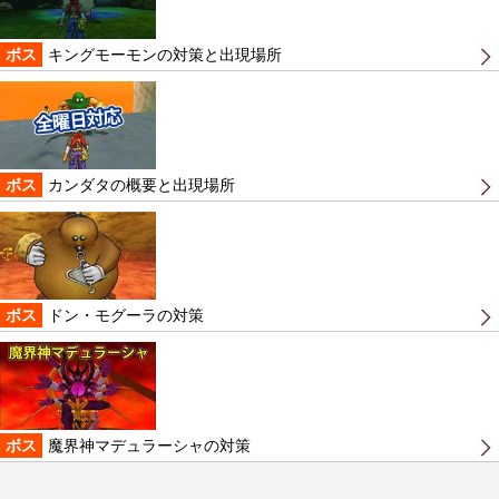
ボス
キングモーモンの対策と出現場所
ボス
カンダタの概要と出現場所
ボス
ドン・モグーラの対策
ボス
魔界神マデュラーシャの対策