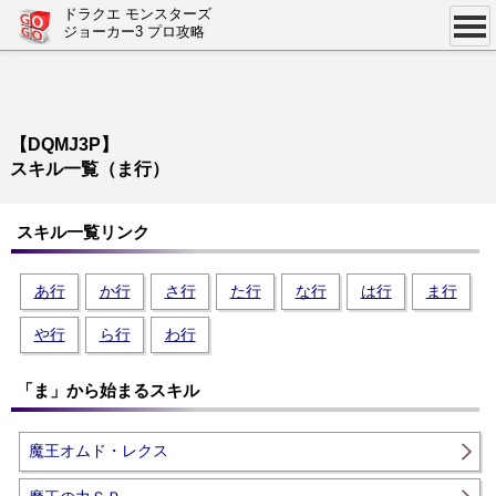
ドラクエ モンスターズ
ジョーカー3 プロ攻略
【DQMJ3P】
スキル一覧（ま行）
スキル一覧リンク
あ行
か行
さ行
た行
な行
は行
ま行
や行
ら行
わ行
「ま」から始まるスキル
魔王オムド・レクス