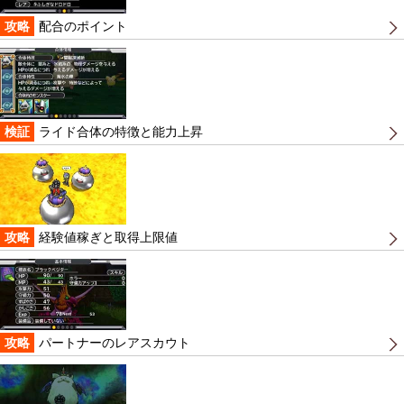
攻略
配合のポイント
検証
ライド合体の特徴と能力上昇
攻略
経験値稼ぎと取得上限値
攻略
パートナーのレアスカウト