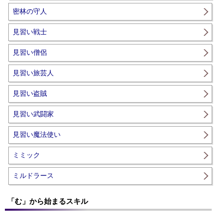
密林の守人
見習い戦士
見習い僧侶
見習い旅芸人
見習い盗賊
見習い武闘家
見習い魔法使い
ミミック
ミルドラース
「む」から始まるスキル