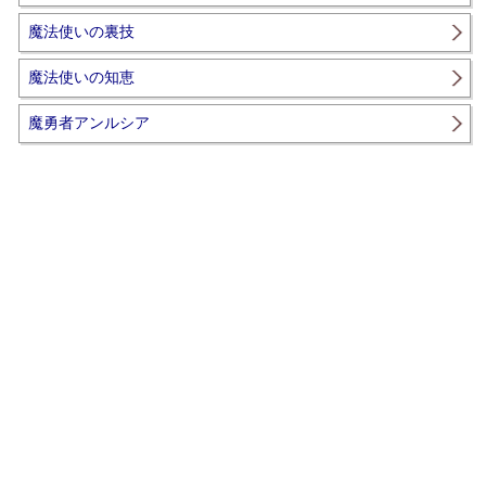
魔法使いの裏技
魔法使いの知恵
魔勇者アンルシア