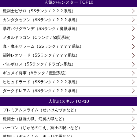
人気のモンスター TOP10
魔剣士ピサロ（SSランク / ？？？系統）
カンダタセブン（SSランク / ？？？系統）
暴君バサグランデ（SSランク / 魔獣系統）
メタルドラゴン（Cランク / 物質系統）
真・魔王ザラーム（SSランク / ？？？系統）
闘神レオソード（SSランク / ？？？系統）
バルボロス（SSランク / ドラゴン系統）
ギュメイ将軍（Aランク / 魔獣系統）
ヒヒュドラード（SSランク / ？？？系統）
ダークドレアム（SSランク / ？？？系統）
人気のスキル TOP10
プレミアムスライム（せいけんづきなど）
魔闘士（修羅の獄、幻魔の獄など）
ハーゴン（じゅそのこえ、冥王の呪いなど）
羊飼い（ぎゃくふう、まもりの霧など）