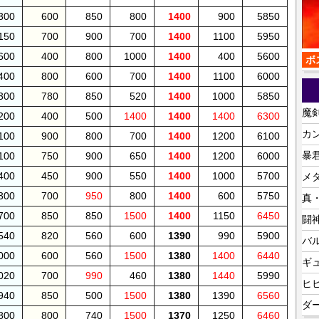
300
600
850
800
1400
900
5850
150
700
900
700
1400
1100
5950
600
400
800
1000
1400
400
5600
ボ
400
800
600
700
1400
1100
6000
300
780
850
520
1400
1000
5850
魔剣
200
400
500
1400
1400
1400
6300
カン
100
900
800
700
1400
1200
6100
暴君
100
750
900
650
1400
1200
6000
400
450
900
550
1400
1000
5700
メ
300
700
950
800
1400
600
5750
真
700
850
850
1500
1400
1150
6450
闘神
540
820
560
600
1390
990
5900
バル
000
600
560
1500
1380
1400
6440
ギュ
020
700
990
460
1380
1440
5990
ヒヒ
940
850
500
1500
1380
1390
6560
ダー
800
800
740
1500
1370
1250
6460