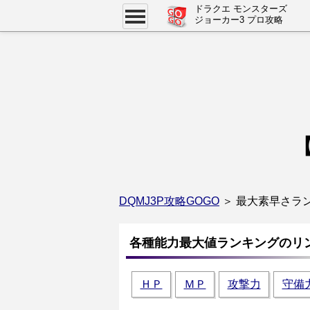
" />
" />
ドラクエ モンスターズ
ジョーカー3 プロ攻略
【
DQMJ3P攻略GOGO
＞ 最大素早さラ
各種能力最大値ランキングのリ
ＨＰ
ＭＰ
攻撃力
守備