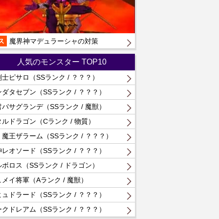
ス
魔界神マデュラーシャの対策
人気のモンスター TOP10
士ピサロ（SSランク / ？？？）
ダタセブン（SSランク / ？？？）
バサグランデ（SSランク / 魔獣）
タルドラゴン（Cランク / 物質）
・魔王ザラーム（SSランク / ？？？）
レオソード（SSランク / ？？？）
ボロス（SSランク / ドラゴン）
メイ将軍（Aランク / 魔獣）
ュドラード（SSランク / ？？？）
クドレアム（SSランク / ？？？）