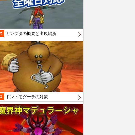
ス
カンダタの概要と出現場所
ス
ドン・モグーラの対策