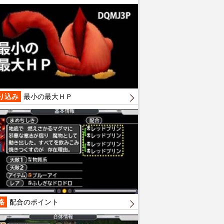
り込み
最小の最大ＨＰ
略
配合のポイント