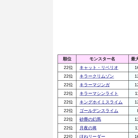
順位
モンスター名
最
22位
キャット・リベリオ
1
22位
キラークリムゾン
1
22位
キラーマジンガ
1
22位
キラーマシンライト
1
22位
キングホイミスライム
1
22位
ゴールデンスライム
22位
砂塵の幻馬
1
22位
月夜の将
1
22位
ほねリーダー
1