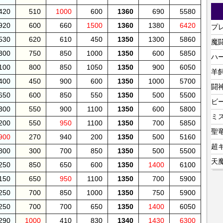
420
510
1000
600
1360
690
5580
920
600
660
1500
1360
1380
6420
プ
530
620
610
450
1350
1300
5860
魔
300
750
850
1000
1350
600
5850
ハ
100
800
850
1050
1350
900
6050
羊
400
450
900
600
1350
1000
5700
闘
650
600
850
550
1350
500
5500
ビ
300
550
900
1100
1350
600
5800
ミ
200
550
950
1100
1350
700
5850
聖
900
270
940
200
1350
500
5160
超
800
300
700
850
1350
500
5500
天
250
850
650
600
1350
1400
6100
150
650
950
1100
1350
700
5900
250
700
850
1000
1350
750
5900
250
700
700
650
1350
1400
6050
290
1000
410
830
1340
1430
6300