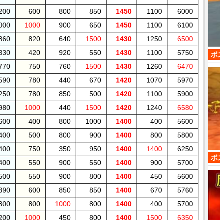
200
600
800
850
1450
1100
6000
000
1000
900
650
1450
1100
6100
860
820
640
1500
1430
1250
6500
330
420
920
550
1430
1100
5750
ボ
770
750
760
1500
1430
1260
6470
590
780
440
670
1420
1070
5970
250
780
850
500
1420
1100
5900
980
1000
440
1500
1420
1240
6580
600
400
800
1000
1400
400
5600
400
500
800
900
1400
800
5800
400
750
350
950
1400
1400
6250
ボ
400
550
900
550
1400
900
5700
500
550
900
800
1400
450
5600
390
600
850
850
1400
670
5760
300
800
1000
800
1400
400
5700
200
1000
450
800
1400
1500
6350