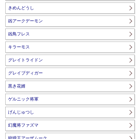
きめんどうし
凶アークデーモン
凶鳥フレス
キラーモス
グレイトライドン
グレイブディガー
黒き花婿
ゲルニック将軍
げんじゅつし
幻魔将ファズマ
狡猾王アーザムーク