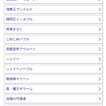
強奪王ブンドルド
拷問王イッタブル
死神きぞく
じめじめバブル
邪眼皇帝アウルート
シャドー
シャドーノーブル
呪術師マリーン
真・魔王ザラーム
深海の守護者