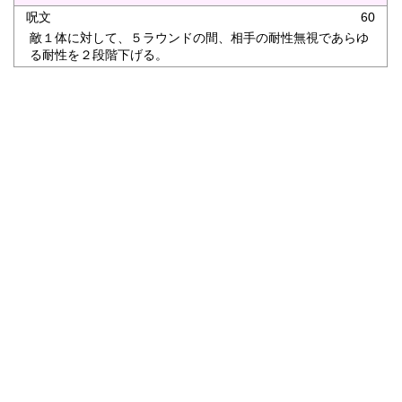
呪文
60
敵１体に対して、５ラウンドの間、相手の耐性無視であらゆ
る耐性を２段階下げる。