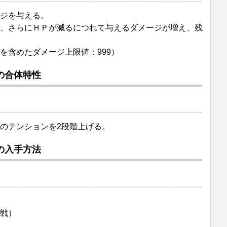
ジを与える。
、さらにＨＰが減るにつれて与えるダメージが増え、残
を含めたダメージ上限値：999）
の合体特性
のテンションを2段階上げる。
の入手方法
戦）