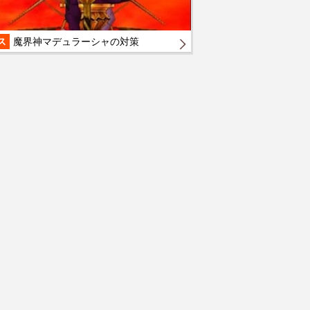
ス
魔界神マデュラーシャの対策