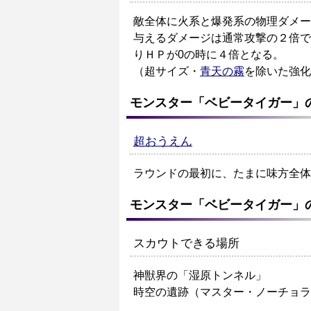
敵全体に火系と爆発系の物理ダメー
与えるダメージは通常攻撃の２倍で
りＨＰが0の時に４倍となる。
（超サイズ・
青天の霧
を除いた強化
モンスター「ベビータイガー」
超おうえん
ラウンドの最初に、たまに味方全体
モンスター「ベビータイガー」
スカウトできる場所
神獣界の「湿原トンネル」
時空の遺跡（マスター・ノーチョラ