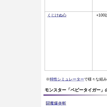
くじけぬ心
+100
※
特性シミュレーター
で様々な組み
モンスター「ベビータイガー」
闘魔爆炎斬