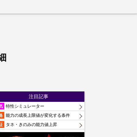
細
注目記事
気
特性シミュレーター
略
能力の成長上限値が変化する条件
証
タネ・きのみの能力値上昇