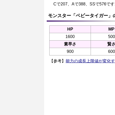
Cで207、Aで388、SSで576で
モンスター「ベビータイガー」
HP
MP
1600
500
素早さ
賢
900
600
【参考】
能力の成長上限値が変化す