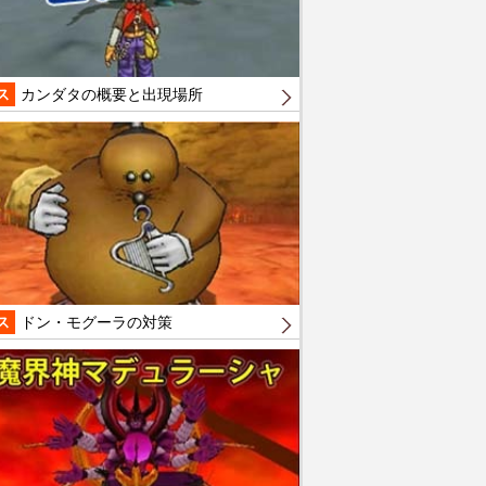
ス
カンダタの概要と出現場所
ス
ドン・モグーラの対策