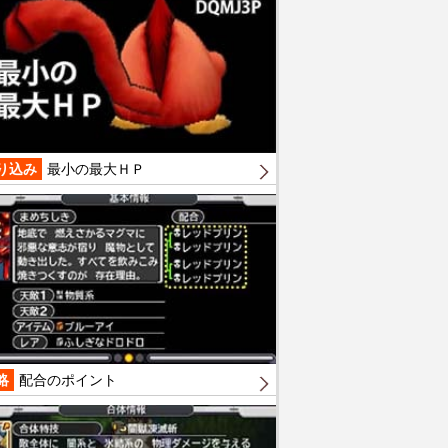
り込み
最小の最大ＨＰ
略
配合のポイント