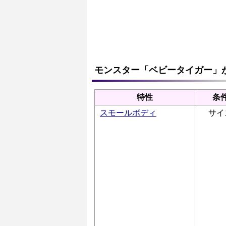
モンスター「ベビータイガー」
特性
条
スモールボディ
サイ