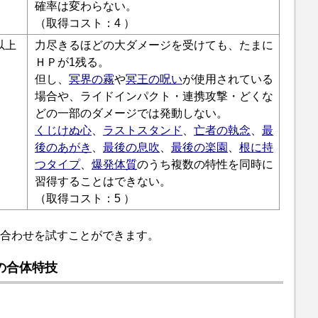
確率は変わらない。
（取得コスト：4 ）
以上
力尽きるほどの大ダメージを受けても、たまに
ＨＰが1残る。
但し、
冥界の霧
や
冥王の呪い
が使用されている
場合や、ライドインパクト・連携攻撃・どくな
どの一部のダメージでは発動しない。
くじけぬ心
、
ラストスタンド
、
亡者の執念
、
最
後のあがき
、
最後の息吹
、
最後の楽園
、
根に持
つタイプ
、
爆発体質
のうち複数の特性を同時に
習得することはできない。
（取得コスト：5 ）
合わせを試すことができます。
の合体特技