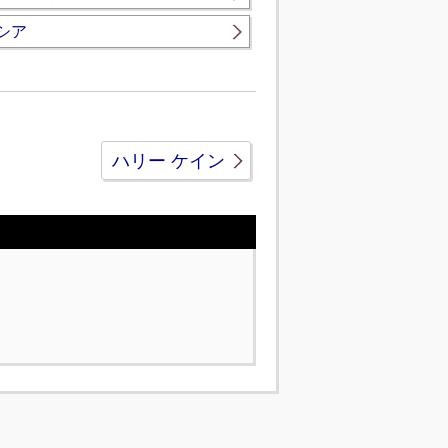
シア
ハリー ケイン