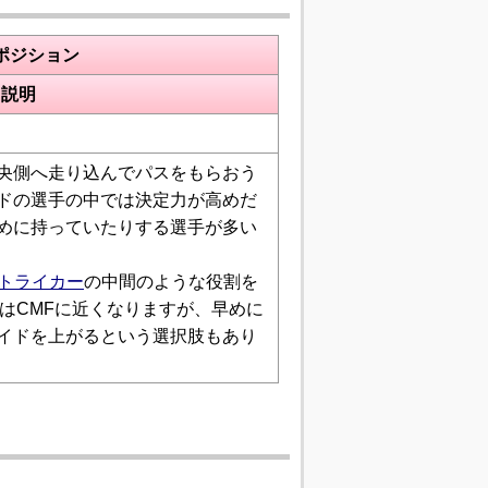
ポジション
説明
央側へ走り込んでパスをもらおう
ドの選手の中では決定力が高めだ
めに持っていたりする選手が多い
トライカー
の中間のような役割を
合はCMFに近くなりますが、早めに
イドを上がるという選択肢もあり