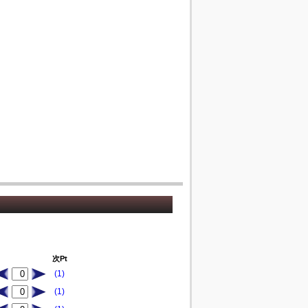
次Pt
(1)
(1)