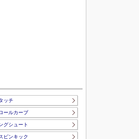
タッチ
ロールカーブ
ングシュート
スピンキック