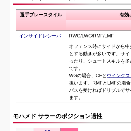
選手プレースタイル
有効
インサイドレシーバ
RWG/LWG/RMF/LMF
ー
オフェンス時にサイドから中
とする動きが多いです。サイ
ったり、シュートスキルを多
です。
WGの場合、CFと
ウイングス
担います。RMFとLMFの場
パスを受ければドリブルでサ
ます。
モハメド サラーのポジション適性