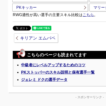
PKキッカー
マリー
RWG適性が高い選手の主要スキル比較は
こちら
。
キリアン エムバペ
こちらのページも読まれてます
中級者にレベルアップするためのコツ
PKストッパーのスキル説明と保有選手一覧
ジェレミ ドクの選手データ
- スポンサーリンク -