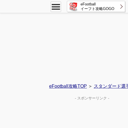
eFootball
イーフト攻略GOGO
eFootball攻略TOP
＞
スタンダード選
- スポンサーリンク -