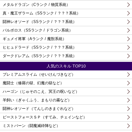
メタルドラゴン（Cランク / 物質系統）
真・魔王ザラーム（SSランク / ？？？系統）
闘神レオソード（SSランク / ？？？系統）
バルボロス（SSランク / ドラゴン系統）
ギュメイ将軍（Aランク / 魔獣系統）
ヒヒュドラード（SSランク / ？？？系統）
ダークドレアム（SSランク / ？？？系統）
人気のスキル TOP10
プレミアムスライム（せいけんづきなど）
魔闘士（修羅の獄、幻魔の獄など）
ハーゴン（じゅそのこえ、冥王の呪いなど）
羊飼い（ぎゃくふう、まもりの霧など）
闘神レオソード（てんしのきまぐれなど）
ビーストフォースＳＰ（すてみ、チェインなど）
ミストバーン（闘魔滅砕陣など）