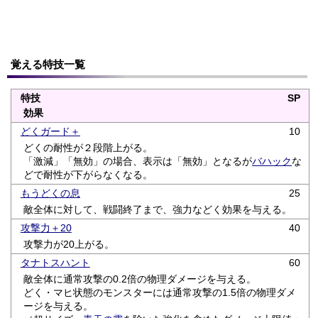
覚える特技一覧
特技
SP
効果
どくガード＋
10
どくの耐性が２段階上がる。
「激減」「無効」の場合、表示は「無効」となるが
バハック
な
どで耐性が下がらなくなる。
もうどくの息
25
敵全体に対して、戦闘終了まで、強力などく効果を与える。
攻撃力＋20
40
攻撃力が20上がる。
タナトスハント
60
敵全体に通常攻撃の0.2倍の物理ダメージを与える。
どく・マヒ状態のモンスターには通常攻撃の1.5倍の物理ダメ
ージを与える。