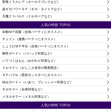
聖竜ミラクレア（オーロラブレスなど）
超ギガパワーＳＰ（ギガ・タメトラなど）
天魔クァバルナ（ドルモーアなど）
人気の特技 TOP10
自動ＭＰ回復（合体パーティにオススメ）
チェイン（連携パーティにオススメ）
しょうひＭＰ半分（合体パーティにオススメ）
耐性ガード＋（バハック対策など）
いてつくはもん（みがわり対策など）
ドルマドン（かしこさ依存の闇系呪文）
ＨＰバブル（壁役モンスターにオススメ）
休みガード＋（いあつ、プレッシャー対策など）
ギガキラー（合体対策など）
メタルキラー（メタル対策など）
人気の特性 TOP10