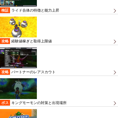
検証
ライド合体の特徴と能力上昇
攻略
経験値稼ぎと取得上限値
攻略
パートナーのレアスカウト
ボス
キングモーモンの対策と出現場所