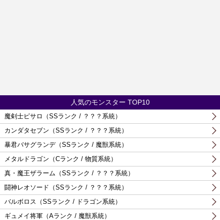
人気のモンスター TOP10
魔剣士ピサロ（SSランク / ？？？系統）
カンダタセブン（SSランク / ？？？系統）
暴君バサグランデ（SSランク / 魔獣系統）
メタルドラゴン（Cランク / 物質系統）
真・魔王ザラーム（SSランク / ？？？系統）
闘神レオソード（SSランク / ？？？系統）
バルボロス（SSランク / ドラゴン系統）
ギュメイ将軍（Aランク / 魔獣系統）