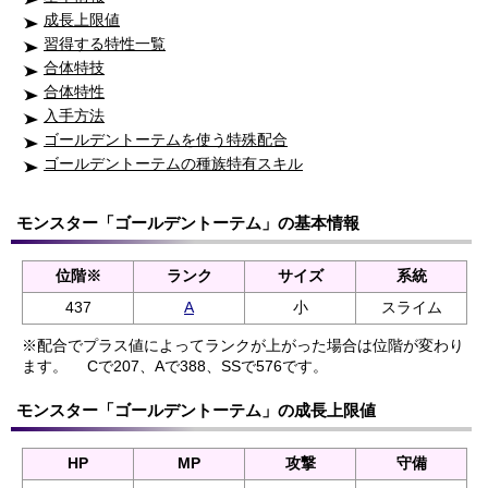
成長上限値
習得する特性一覧
合体特技
合体特性
入手方法
ゴールデントーテムを使う特殊配合
ゴールデントーテムの種族特有スキル
モンスター「ゴールデントーテム」の基本情報
位階※
ランク
サイズ
系統
437
A
小
スライム
※配合でプラス値によってランクが上がった場合は位階が変わり
ます。
Cで207、Aで388、SSで576です。
モンスター「ゴールデントーテム」の成長上限値
HP
MP
攻撃
守備