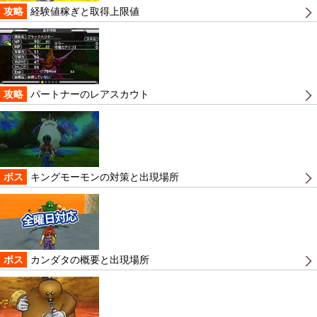
攻略
経験値稼ぎと取得上限値
攻略
パートナーのレアスカウト
ボス
キングモーモンの対策と出現場所
ボス
カンダタの概要と出現場所