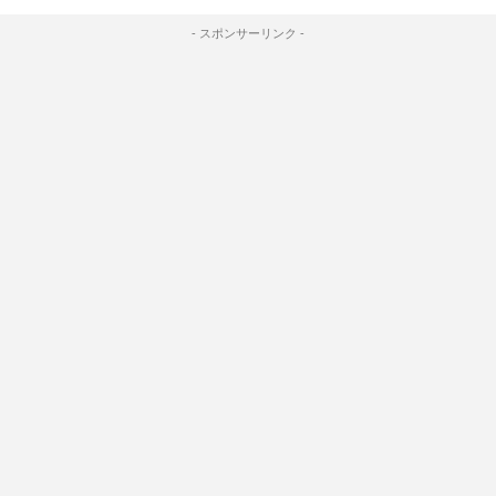
- スポンサーリンク -