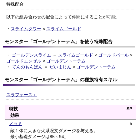
特殊配合
以下の組み合わせの配合によって仲間にすることが可能。
・
スライムタワー
×
スライムゴールド
モンスター「ゴールデントーテム」を使う特殊配合
・
ゴールデンスライム
＝
スライムゴールド
×
ゴールドパール
×
ゴールドエンゼル
×
ゴールデントーテム
・
てんのもんばん
＝
だいまじん
×
ゴールデントーテム
モンスター「ゴールデントーテム」の種族特有スキル
スラフォース＋
特技
SP
効果
メラミ
5
敵１体に大きな火系呪文ダメージを与える。
最小基礎ダメージは85～94。