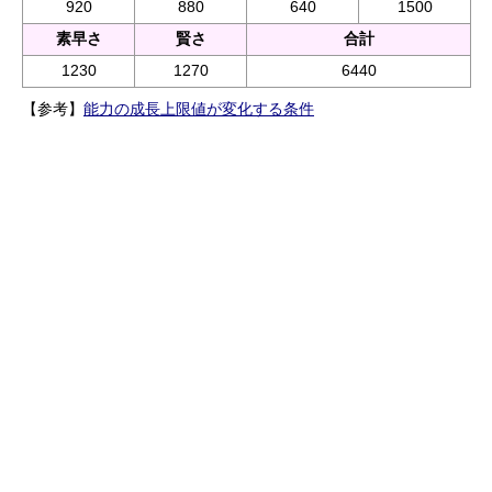
920
880
640
1500
素早さ
賢さ
合計
1230
1270
6440
【参考】
能力の成長上限値が変化する条件