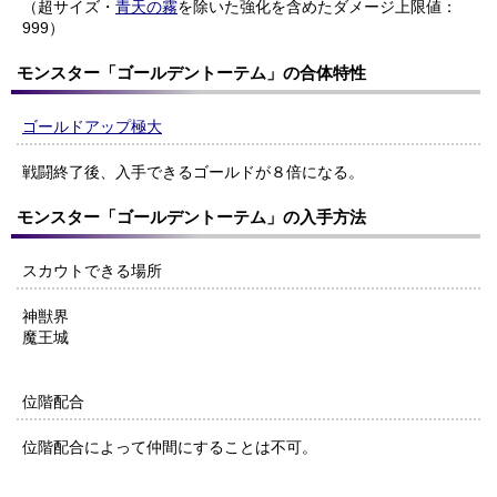
（超サイズ・
青天の霧
を除いた強化を含めたダメージ上限値：
999）
モンスター「ゴールデントーテム」の合体特性
ゴールドアップ極大
戦闘終了後、入手できるゴールドが８倍になる。
モンスター「ゴールデントーテム」の入手方法
スカウトできる場所
神獣界
魔王城
位階配合
位階配合によって仲間にすることは不可。