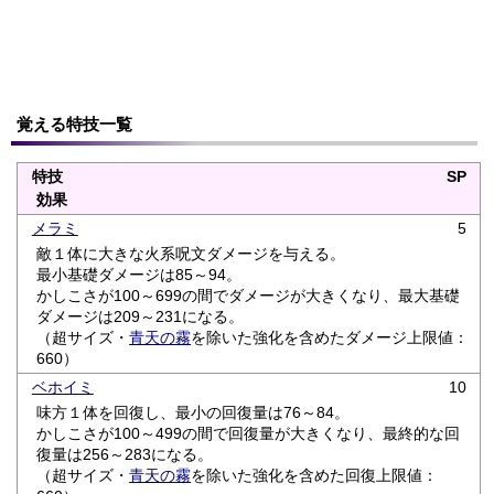
覚える特技一覧
特技
SP
効果
メラミ
5
敵１体に大きな火系呪文ダメージを与える。
最小基礎ダメージは85～94。
かしこさが100～699の間でダメージが大きくなり、最大基礎
ダメージは209～231になる。
（超サイズ・
青天の霧
を除いた強化を含めたダメージ上限値：
660）
ベホイミ
10
味方１体を回復し、最小の回復量は76～84。
かしこさが100～499の間で回復量が大きくなり、最終的な回
復量は256～283になる。
（超サイズ・
青天の霧
を除いた強化を含めた回復上限値：