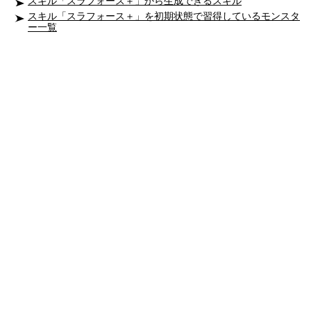
スキル「スラフォース＋」から生成できるスキル
スキル「スラフォース＋」を初期状態で習得しているモンスタ
ー一覧