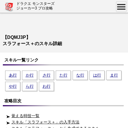
ドラクエ モンスターズ
ジョーカー3 プロ攻略
【DQMJ3P】
スラフォース＋のスキル詳細
スキル一覧リンク
あ行
か行
さ行
た行
な行
は行
ま行
や行
ら行
わ行
攻略目次
覚える特技一覧
スキル「スラフォース＋」の入手方法