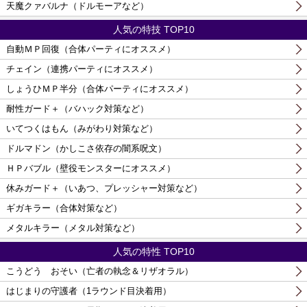
天魔クァバルナ（ドルモーアなど）
人気の特技 TOP10
自動ＭＰ回復（合体パーティにオススメ）
チェイン（連携パーティにオススメ）
しょうひＭＰ半分（合体パーティにオススメ）
耐性ガード＋（バハック対策など）
いてつくはもん（みがわり対策など）
ドルマドン（かしこさ依存の闇系呪文）
ＨＰバブル（壁役モンスターにオススメ）
休みガード＋（いあつ、プレッシャー対策など）
ギガキラー（合体対策など）
メタルキラー（メタル対策など）
人気の特性 TOP10
こうどう おそい（亡者の執念＆リザオラル）
はじまりの守護者（1ラウンド目決着用）