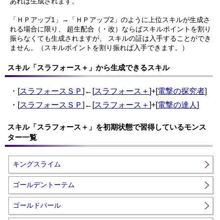
あれば生成されます。
「ＨＰアップ1」→「ＨＰアップ2」のように上位スキルが生成さ
れる場合に限り、
超生配合（・改）ならばスキルポイントを割り
振らなくても生成されますが、
スキルの証は入手することができ
ません。（スキルポイントを割り振れば入手できます。）
スキル「スラフォース＋」から生成できるスキル
・[
スラフォースＳＰ
]←[
スラフォース＋
]+[
電撃の探究者
]
・[
スラフォースＳＰ
]←[
スラフォース＋
]+[
電撃の達人
]
スキル「スラフォース＋」を初期状態で習得しているモンス
ター一覧
キングスライム
ゴールデントーテム
ゴールドパール