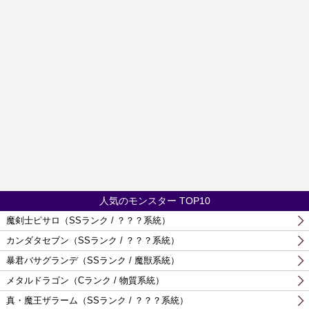
人気のモンスター TOP10
魔剣士ピサロ（SSランク / ？？？系統）
カンダタセブン（SSランク / ？？？系統）
暴君バサグランデ（SSランク / 魔獣系統）
メタルドラゴン（Cランク / 物質系統）
真・魔王ザラーム（SSランク / ？？？系統）