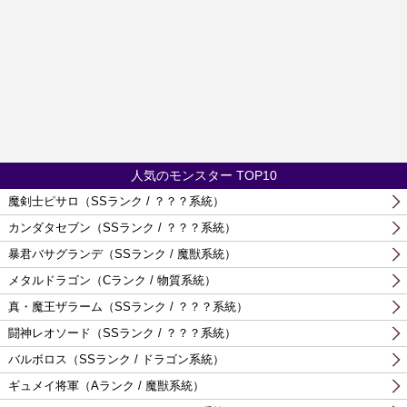
人気のモンスター TOP10
魔剣士ピサロ（SSランク / ？？？系統）
カンダタセブン（SSランク / ？？？系統）
暴君バサグランデ（SSランク / 魔獣系統）
メタルドラゴン（Cランク / 物質系統）
真・魔王ザラーム（SSランク / ？？？系統）
闘神レオソード（SSランク / ？？？系統）
バルボロス（SSランク / ドラゴン系統）
ギュメイ将軍（Aランク / 魔獣系統）