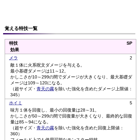
覚える特技一覧
特技
SP
効果
メラ
2
敵１体に火系呪文ダメージを与える。
最小基礎ダメージは11～12。
かしこさが10～299の間でダメージが大きくなり、最大基礎ダ
メージは109～120になる。
（超サイズ・
青天の霧
を除いた強化を含めたダメージ上限値：
345）
ホイミ
5
味方１体を回復し、最小の回復量は28～31。
かしこさが50～299の間で回復量が大きくなり、最終的な回復
量は85～94になる。
（超サイズ・
青天の霧
を除いた強化を含めた回復上限値：
360）
フィールド上でも使用可能なモンスター特技。