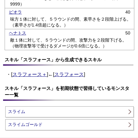
9999）
ピオラ
40
味方１体に対して、５ラウンドの間、素早さを２段階上げる。
（素早さが1.4倍超になる。）
ヘナトス
50
敵１体に対して、５ラウンドの間、攻撃力を２段階下げる。
（物理攻撃等で受けるダメージが0.6倍になる。）
スキル「スラフォース」から生成できるスキル
・[
スラフォース＋
]←[
スラフォース
]
スキル「スラフォース」を初期状態で習得しているモンスタ
ー一覧
スライム
スライムゴールド