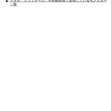
スキル「スラフォース」を初期状態で習得しているモンスター
一覧