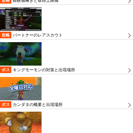
攻略
経験値稼ぎと取得上限値
攻略
パートナーのレアスカウト
ボス
キングモーモンの対策と出現場所
ボス
カンダタの概要と出現場所