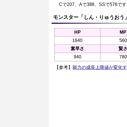
Cで207、Aで388、SSで576で
モンスター「しん・りゅうおう
HP
MP
1640
560
素早さ
賢
940
780
【参考】
能力の成長上限値が変化す