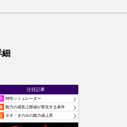
詳細
注目記事
気
特性シミュレーター
略
能力の成長上限値が変化する条件
証
タネ・きのみの能力値上昇