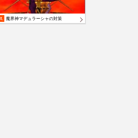
ス
魔界神マデュラーシャの対策