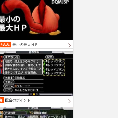
り込み
最小の最大ＨＰ
略
配合のポイント