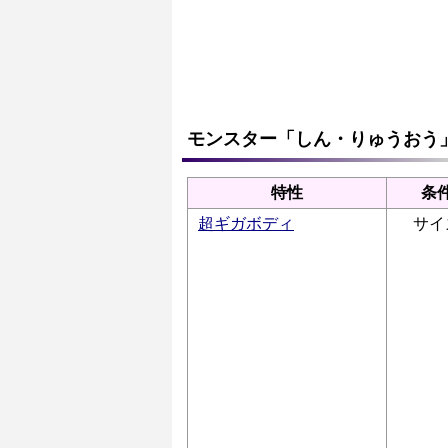
モンスター「しん・りゅうおう
特性
条
超ギガボディ
サイ