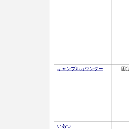
ギャンブルカウンター
固
いあつ