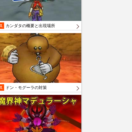
ス
カンダタの概要と出現場所
ス
ドン・モグーラの対策