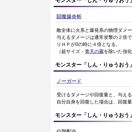
モンスター「しん・りゅうおう
闘魔爆炎斬
敵全体に火系と爆発系の物理ダメー
与えるダメージは通常攻撃の２倍で
りＨＰが0の時に４倍となる。
（超サイズ・
青天の霧
を除いた強化
モンスター「しん・りゅうおう
ノーガード
受けるダメージや回復量と、与える
自分自身を回復した場合は、回復量が
モンスター「しん・りゅうおう
位階配合