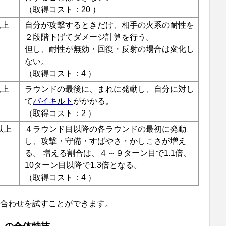
（取得コスト：20 ）
以上
自分が攻撃するときだけ、相手の火系の耐性を
２段階下げてダメージ計算を行う。
但し、耐性が無効・回復・反射の場合は変化し
ない。
（取得コスト：4 ）
以上
ラウンドの最後に、まれに発動し、自分に対し
て
バイキルト
がかかる。
（取得コスト：2 ）
以上
４ラウンド目以降の各ラウンドの最初に発動
し、攻撃・守備・すばやさ・かしこさが増え
る。 増える割合は、４～９ターン目で1.1倍、
10ターン目以降で1.3倍となる。
（取得コスト：4 ）
合わせを試すことができます。