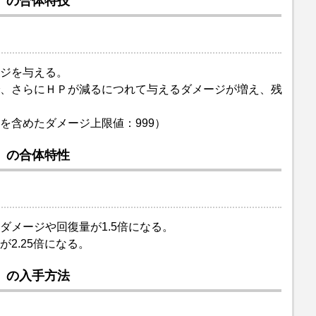
」の合体特技
ジを与える。
、さらにＨＰが減るにつれて与えるダメージが増え、残
を含めたダメージ上限値：999）
」の合体特性
ダメージや回復量が1.5倍になる。
2.25倍になる。
」の入手方法