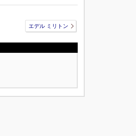
エデル ミリトン