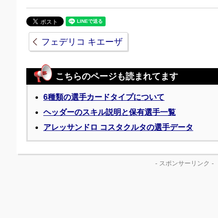
フェデリコ キエーザ
こちらのページも読まれてます
6種類の選手カードタイプについて
ヘッダーのスキル説明と保有選手一覧
アレッサンドロ コスタクルタの選手データ
- スポンサーリンク -