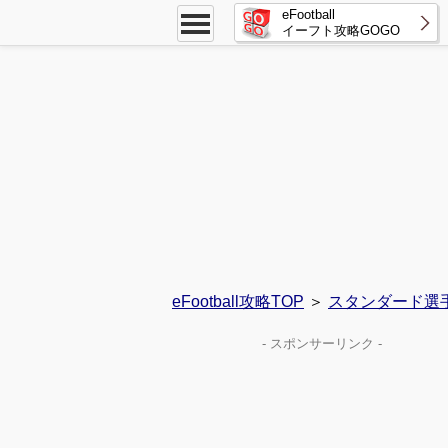
eFootball
イーフト攻略GOGO
eFootball攻略TOP
＞
スタンダード選
- スポンサーリンク -