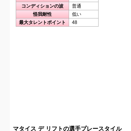
コンディションの波
普通
怪我耐性
低い
最大タレントポイント
48
マタイス デ リフトの選手プレースタイル