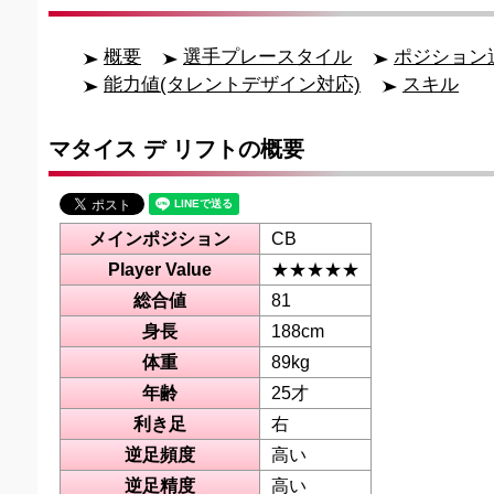
概要
選手プレースタイル
ポジション
能力値(タレントデザイン対応)
スキル
マタイス デ リフトの概要
メインポジション
CB
Player Value
★★★★★
総合値
81
身長
188cm
体重
89kg
年齢
25才
利き足
右
逆足頻度
高い
逆足精度
高い