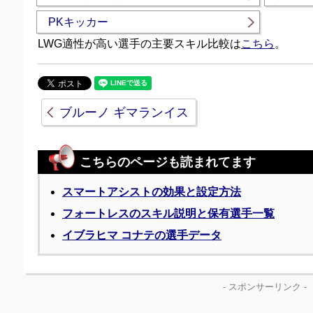
PKキッカー
LWG適性が高い選手の主要スキル比較は
こちら
。
ブルーノ ギマランイス
こちらのページも読まれてます
スマートアシストの効果と設定方法
フォートレスのスキル説明と保有選手一覧
イブラヒマ コナテの選手データ
- スポンサーリンク -