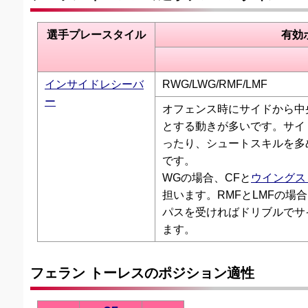
選手プレースタイル
有効
インサイドレシーバ
RWG/LWG/RMF/LMF
ー
オフェンス時にサイドから中
とする動きが多いです。サイ
ったり、シュートスキルを多
です。
WGの場合、CFと
ウイングス
担います。RMFとLMFの場
パスを受ければドリブルでサ
ます。
フェラン トーレスのポジション適性