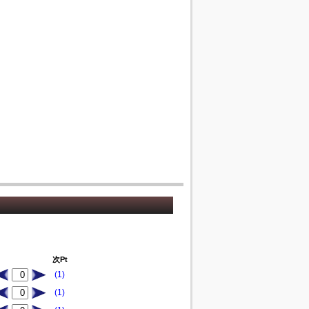
次Pt
(1)
(1)