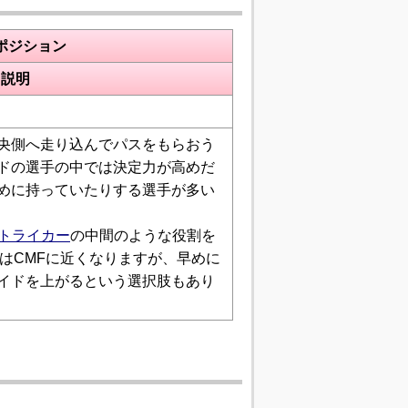
ポジション
説明
央側へ走り込んでパスをもらおう
ドの選手の中では決定力が高めだ
めに持っていたりする選手が多い
トライカー
の中間のような役割を
合はCMFに近くなりますが、早めに
イドを上がるという選択肢もあり