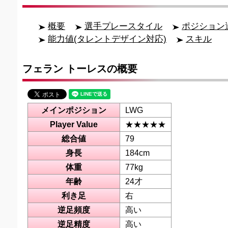
概要
選手プレースタイル
ポジション
能力値(タレントデザイン対応)
スキル
フェラン トーレスの概要
メインポジション
LWG
Player Value
★★★★★
総合値
79
身長
184cm
体重
77kg
年齢
24才
利き足
右
逆足頻度
高い
逆足精度
高い