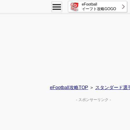
eFootball
イーフト攻略GOGO
eFootball攻略TOP
＞
スタンダード選
- スポンサーリンク -