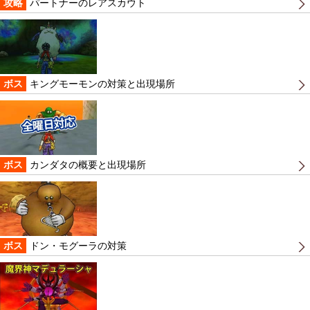
攻略
パートナーのレアスカウト
ボス
キングモーモンの対策と出現場所
ボス
カンダタの概要と出現場所
ボス
ドン・モグーラの対策