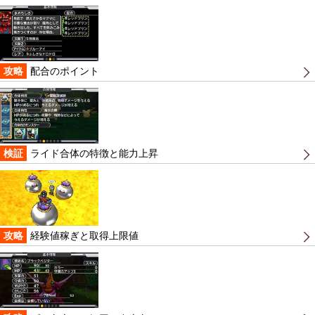
攻略
配合のポイント
検証
ライド合体の特徴と能力上昇
攻略
経験値稼ぎと取得上限値