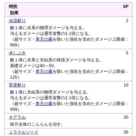
特技
SP
効果
水流斬り
2
敵１体に水系の物理ダメージを与える。
与えるダメージは通常攻撃の1.1倍になる。
（超サイズ・
青天の霧
を除いた強化を含めたダメージ上限値：
999）
水しぶき
5
敵１体に水系と氷結系の体技ダメージを与える。
基礎ダメージは40～50。
（超サイズ・
青天の霧
を除いた強化を含めたダメージ上限値：
125）
零度斬り
10
敵１体に氷結系の物理ダメージを与える。
与えるダメージは通常攻撃の1.1倍になる。
（超サイズ・
青天の霧
を除いた強化を含めたダメージ上限値：
999）
キアラル
20
味方全体のこんらんを治す。
ミラクルソード
35