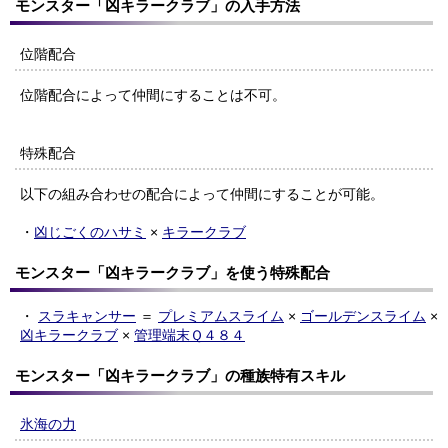
モンスター「凶キラークラブ」の入手方法
位階配合
位階配合によって仲間にすることは不可。
特殊配合
以下の組み合わせの配合によって仲間にすることが可能。
・
凶じごくのハサミ
×
キラークラブ
モンスター「凶キラークラブ」を使う特殊配合
・
スラキャンサー
＝
プレミアムスライム
×
ゴールデンスライム
×
凶キラークラブ
×
管理端末Ｑ４８４
モンスター「凶キラークラブ」の種族特有スキル
氷海の力