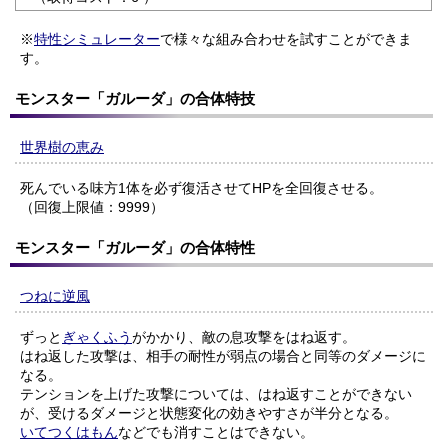
※
特性シミュレーター
で様々な組み合わせを試すことができま
す。
モンスター「ガルーダ」の合体特技
世界樹の恵み
死んでいる味方1体を必ず復活させてHPを全回復させる。
（回復上限値：9999）
モンスター「ガルーダ」の合体特性
つねに逆風
ずっと
ぎゃくふう
がかかり、敵の息攻撃をはね返す。
はね返した攻撃は、相手の耐性が弱点の場合と同等のダメージに
なる。
テンションを上げた攻撃については、はね返すことができない
が、受けるダメージと状態変化の効きやすさが半分となる。
いてつくはもん
などでも消すことはできない。