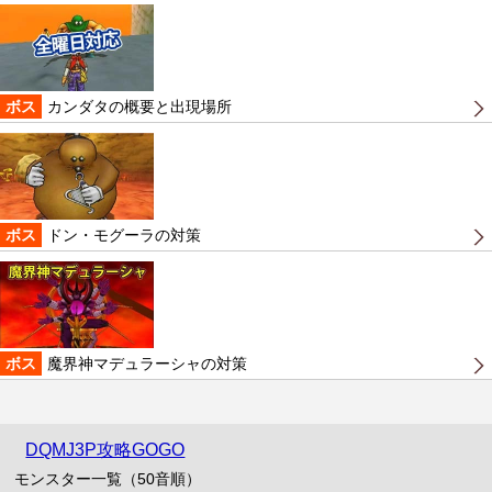
ボス
カンダタの概要と出現場所
ボス
ドン・モグーラの対策
ボス
魔界神マデュラーシャの対策
DQMJ3P攻略GOGO
モンスター一覧（50音順）