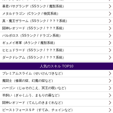
暴君バサグランデ（SSランク / 魔獣系統）
メタルドラゴン（Cランク / 物質系統）
真・魔王ザラーム（SSランク / ？？？系統）
闘神レオソード（SSランク / ？？？系統）
バルボロス（SSランク / ドラゴン系統）
ギュメイ将軍（Aランク / 魔獣系統）
ヒヒュドラード（SSランク / ？？？系統）
ダークドレアム（SSランク / ？？？系統）
人気のスキル TOP10
プレミアムスライム（せいけんづきなど）
魔闘士（修羅の獄、幻魔の獄など）
ハーゴン（じゅそのこえ、冥王の呪いなど）
羊飼い（ぎゃくふう、まもりの霧など）
闘神レオソード（てんしのきまぐれなど）
ビーストフォースＳＰ（すてみ、チェインなど）