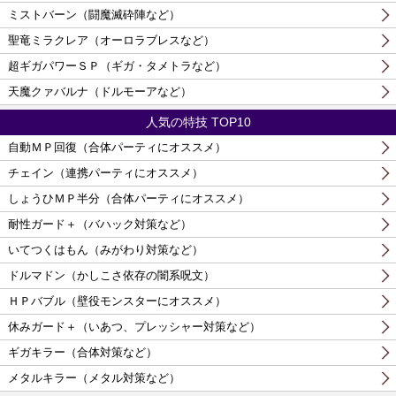
ミストバーン（闘魔滅砕陣など）
聖竜ミラクレア（オーロラブレスなど）
超ギガパワーＳＰ（ギガ・タメトラなど）
天魔クァバルナ（ドルモーアなど）
人気の特技 TOP10
自動ＭＰ回復（合体パーティにオススメ）
チェイン（連携パーティにオススメ）
しょうひＭＰ半分（合体パーティにオススメ）
耐性ガード＋（バハック対策など）
いてつくはもん（みがわり対策など）
ドルマドン（かしこさ依存の闇系呪文）
ＨＰバブル（壁役モンスターにオススメ）
休みガード＋（いあつ、プレッシャー対策など）
ギガキラー（合体対策など）
メタルキラー（メタル対策など）