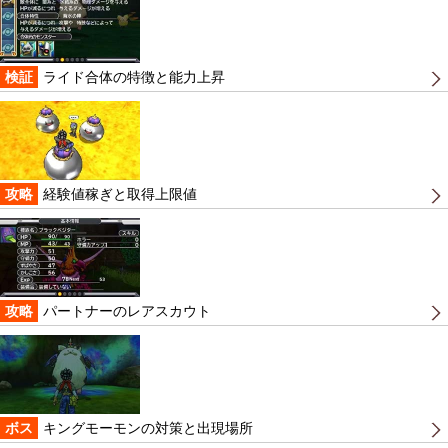
検証
ライド合体の特徴と能力上昇
攻略
経験値稼ぎと取得上限値
攻略
パートナーのレアスカウト
ボス
キングモーモンの対策と出現場所