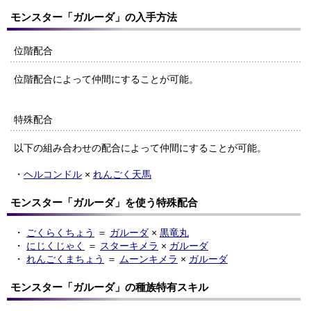
モンスター「ガルーダ」の入手方法
位階配合
位階配合によって仲間にすることが可能。
特殊配合
以下の組み合わせの配合によって仲間にすることが可能。
・
ヘルコンドル
×
れんごく天馬
モンスター「ガルーダ」を使う特殊配合
・
ごくらくちょう
＝
ガルーダ
×
黒竜丸
・
にじくじゃく
＝
スターキメラ
×
ガルーダ
・
れんごくまちょう
＝
ムーンキメラ
×
ガルーダ
モンスター「ガルーダ」の種族特有スキル