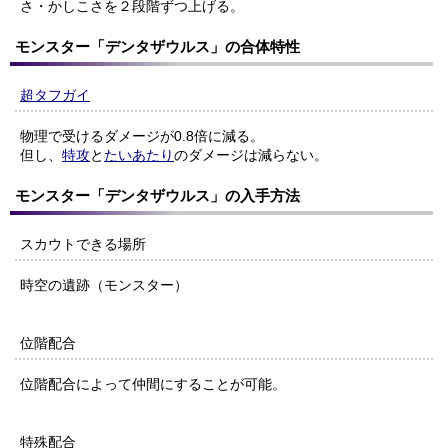
さ・かしこさを２段階ずつ上げる。
モンスター「デンタザウルス」の合体特性
超タフガイ
物理で受けるダメージが0.8倍に減る。
但し、
特攻
と
たいあたり
のダメージは減らない。
モンスター「デンタザウルス」の入手方法
スカウトできる場所
時空の遺跡（モンスター）
位階配合
位階配合によって仲間にすることが可能。
特殊配合