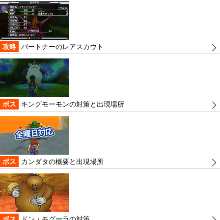
攻略
パートナーのレアスカウト
ボス
キングモーモンの対策と出現場所
ボス
カンダタの概要と出現場所
ボス
ドン・モグーラの対策