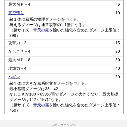
最大ＭＰ＋4
6
真空斬り
10
敵１体に風系の物理ダメージを与える。
与えるダメージは通常攻撃の1.1倍になる。
（超サイズ・
青天の霧
を除いた強化を含めたダメージ上限値：
999）
攻撃力＋2
15
かしこさ＋4
20
最大ＭＰ＋8
30
攻撃力＋4
40
バギマ
50
敵全体に大きな風系呪文ダメージを与える。
最小基礎ダメージは38～42。
かしこさが100～699の間でダメージが大きくなり、最大基礎
ダメージは142～157になる。
（超サイズ・
青天の霧
を除いた強化を含めたダメージ上限値：
450）
- スポンサーリンク -