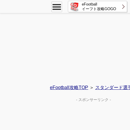
eFootball
イーフト攻略GOGO
eFootball攻略TOP
＞
スタンダード選
- スポンサーリンク -