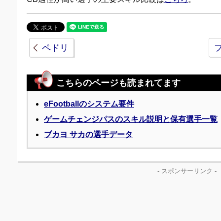
ペドリ
こちらのページも読まれてます
eFootballのシステム要件
ゲームチェンジパスのスキル説明と保有選手一覧
ブカヨ サカの選手データ
- スポンサーリンク -