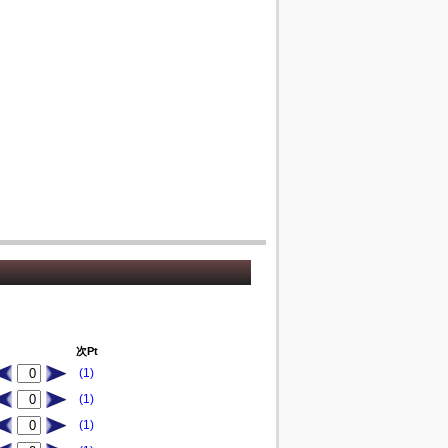
次Pt
(1)
(1)
(1)