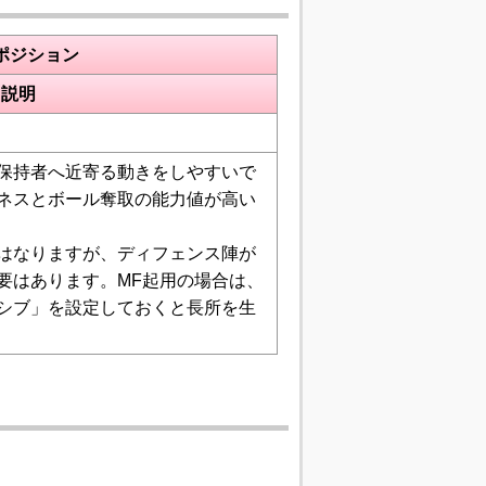
ポジション
説明
保持者へ近寄る動きをしやすいで
ネスとボール奪取の能力値が高い
はなりますが、ディフェンス陣が
要はあります。MF起用の場合は、
シブ」を設定しておくと長所を生