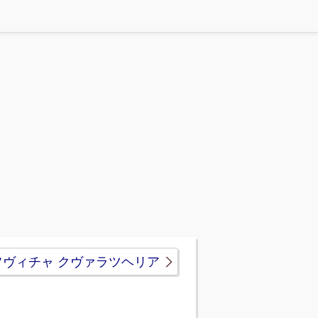
フヴィチャ クヴァラツヘリア