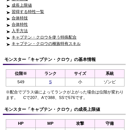
成長上限値
習得する特性一覧
合体特技
合体特性
入手方法
キャプテン・クロウを使う特殊配合
キャプテン・クロウの種族特有スキル
モンスター「キャプテン・クロウ」の基本情報
位階※
ランク
サイズ
系統
549
S
小
ゾンビ
※配合でプラス値によってランクが上がった場合は位階が変わり
ます。
Cで207、Aで388、SSで576です。
モンスター「キャプテン・クロウ」の成長上限値
HP
MP
攻撃
守備