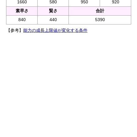
1660
580
950
920
素早さ
賢さ
合計
840
440
5390
【参考】
能力の成長上限値が変化する条件