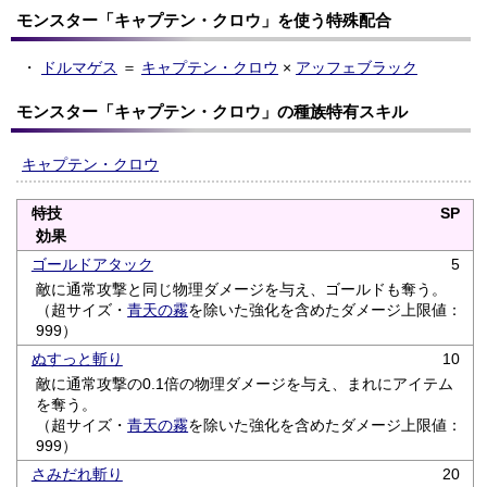
モンスター「キャプテン・クロウ」を使う特殊配合
・
ドルマゲス
＝
キャプテン・クロウ
×
アッフェブラック
モンスター「キャプテン・クロウ」の種族特有スキル
キャプテン・クロウ
特技
SP
効果
ゴールドアタック
5
敵に通常攻撃と同じ物理ダメージを与え、ゴールドも奪う。
（超サイズ・
青天の霧
を除いた強化を含めたダメージ上限値：
999）
ぬすっと斬り
10
敵に通常攻撃の0.1倍の物理ダメージを与え、まれにアイテム
を奪う。
（超サイズ・
青天の霧
を除いた強化を含めたダメージ上限値：
999）
さみだれ斬り
20