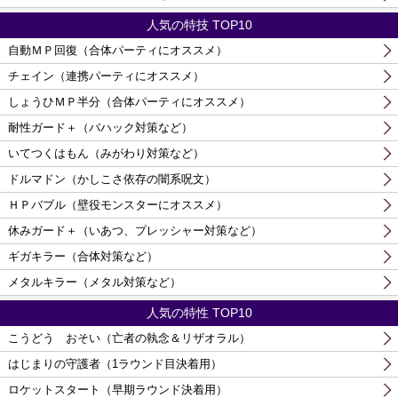
人気の特技 TOP10
自動ＭＰ回復（合体パーティにオススメ）
チェイン（連携パーティにオススメ）
しょうひＭＰ半分（合体パーティにオススメ）
耐性ガード＋（バハック対策など）
いてつくはもん（みがわり対策など）
ドルマドン（かしこさ依存の闇系呪文）
ＨＰバブル（壁役モンスターにオススメ）
休みガード＋（いあつ、プレッシャー対策など）
ギガキラー（合体対策など）
メタルキラー（メタル対策など）
人気の特性 TOP10
こうどう おそい（亡者の執念＆リザオラル）
はじまりの守護者（1ラウンド目決着用）
ロケットスタート（早期ラウンド決着用）