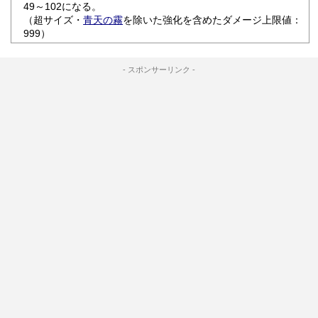
49～102になる。
（超サイズ・
青天の霧
を除いた強化を含めたダメージ上限値：
999）
- スポンサーリンク -