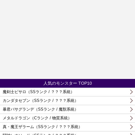
人気のモンスター TOP10
魔剣士ピサロ（SSランク / ？？？系統）
カンダタセブン（SSランク / ？？？系統）
暴君バサグランデ（SSランク / 魔獣系統）
メタルドラゴン（Cランク / 物質系統）
真・魔王ザラーム（SSランク / ？？？系統）