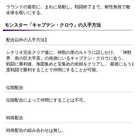
ラウンドの最初に、まれに発動し、戦闘終了まで、耐性無視で敵
全体を呪いにする。
モンスター「キャプテン・クロウ」の入手方法
配合以外の入手方法】
シナリオ完全クリア後に、神獣の里のルトラに話しかけ、 「神獣
界 南の巨大平原」の南側にいるキャプテン・クロウに会う。
戦闘に勝利後、海図集めと宝集めの依頼をクリアし、 最後にもう1
度戦闘で勝利することで仲間にすることが可能。
位階配合
位階配合によって仲間にすることは不可。
特殊配合
特殊配合の組み合わせは無し。