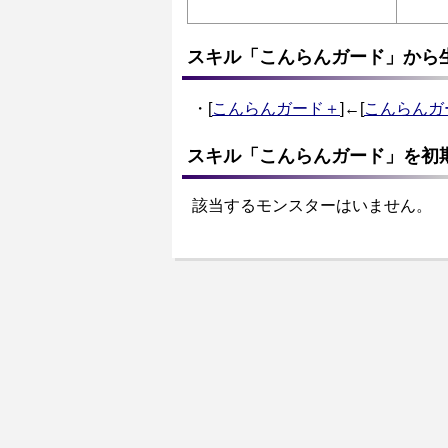
スキル「こんらんガード」から
・[
こんらんガード＋
]←[
こんらんガ
スキル「こんらんガード」を初
該当するモンスターはいません。