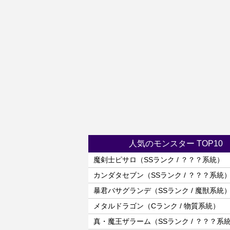
人気のモンスター TOP10
魔剣士ピサロ（SSランク / ？？？系統）
カンダタセブン（SSランク / ？？？系統
暴君バサグランデ（SSランク / 魔獣系統
メタルドラゴン（Cランク / 物質系統）
真・魔王ザラーム（SSランク / ？？？系