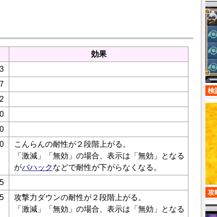
効果
3
7
検
2
0
0
0
こんらんの耐性が２段階上がる。
「激減」「無効」の場合、表示は「無効」となる
が
バハック
などで耐性が下がらなくなる。
5
攻
5
攻撃力ダウンの耐性が２段階上がる。
「激減」「無効」の場合、表示は「無効」となる