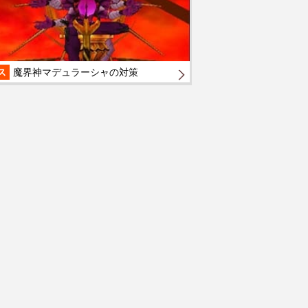
ス
魔界神マデュラーシャの対策