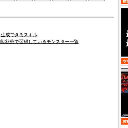
検
ら生成できるスキル
初期状態で習得しているモンスター一覧
や
攻