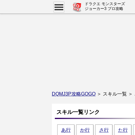
ドラクエ モンスターズ
ジョーカー3 プロ攻略
DQMJ3P攻略GOGO
＞ スキル一覧 ＞
スキル一覧リンク
あ行
か行
さ行
た行