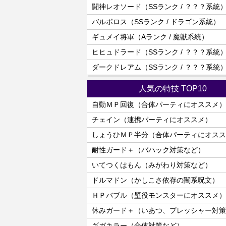
闘神レオソード（SSランク / ？？？系統
バルボロス（SSランク / ドラゴン系統）
ギュメイ将軍（Aランク / 魔獣系統）
ヒヒュドラード（SSランク / ？？？系統
ダークドレアム（SSランク / ？？？系統
人気の特技 TOP10
自動ＭＰ回復（合体パーティにオススメ）
チェイン（連携パーティにオススメ）
しょうひＭＰ半分（合体パーティにオスス
耐性ガード＋（バハック対策など）
いてつくはもん（みがわり対策など）
ドルマドン（かしこさ依存の闇系呪文）
ＨＰバブル（壁役モンスターにオススメ）
休みガード＋（いあつ、プレッシャー対策
ギガキラー（合体対策など）