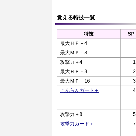
覚える特技一覧
特技
SP
最大ＨＰ＋4
最大ＭＰ＋8
攻撃力＋4
1
最大ＨＰ＋8
2
最大ＭＰ＋16
3
こんらんガード＋
4
攻撃力＋8
5
攻撃力ガード＋
7