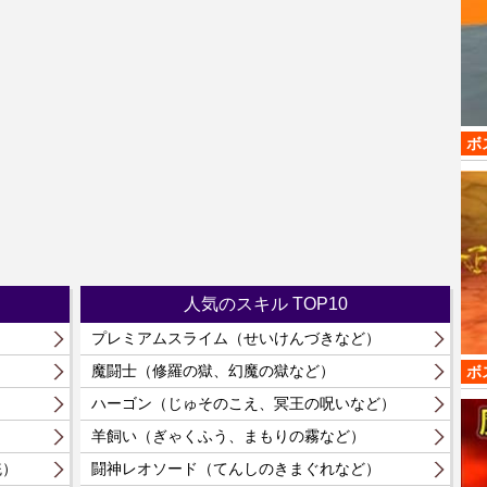
ボ
人気のスキル TOP10
プレミアムスライム（せいけんづきなど）
）
魔闘士（修羅の獄、幻魔の獄など）
ボ
）
ハーゴン（じゅそのこえ、冥王の呪いなど）
羊飼い（ぎゃくふう、まもりの霧など）
統）
闘神レオソード（てんしのきまぐれなど）