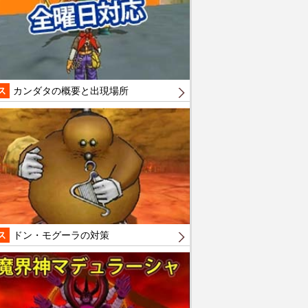
ス
カンダタの概要と出現場所
ス
ドン・モグーラの対策