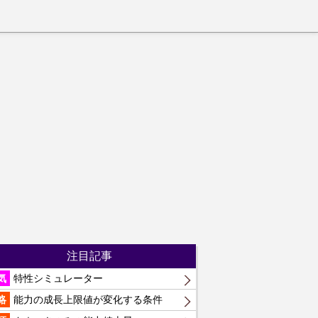
注目記事
気
特性シミュレーター
略
能力の成長上限値が変化する条件