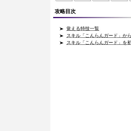
攻略目次
覚える特技一覧
スキル「こんらんガード」か
スキル「こんらんガード」を