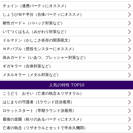
チェイン（連携パーティにオススメ）
しょうひＭＰ半分（合体パーティにオススメ）
耐性ガード＋（バハック対策など）
いてつくはもん（みがわり対策など）
ドルマドン（かしこさ依存の闇系呪文）
ＨＰバブル（壁役モンスターにオススメ）
休みガード＋（いあつ、プレッシャー対策など）
ギガキラー（合体対策など）
メタルキラー（メタル対策など）
人気の特性 TOP10
こうどう おそい（亡者の執念＆リザオラル）
はじまりの守護者（1ラウンド目決着用）
ロケットスタート（早期ラウンド決着用）
最後の楽園（粘りのあるパーティにオススメ）
亡者の執念（リザオラルとセットで半永久機関）