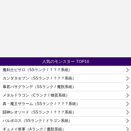
人気のモンスター TOP10
魔剣士ピサロ（SSランク / ？？？系統）
カンダタセブン（SSランク / ？？？系統）
暴君バサグランデ（SSランク / 魔獣系統）
メタルドラゴン（Cランク / 物質系統）
真・魔王ザラーム（SSランク / ？？？系統）
闘神レオソード（SSランク / ？？？系統）
バルボロス（SSランク / ドラゴン系統）
ギュメイ将軍（Aランク / 魔獣系統）