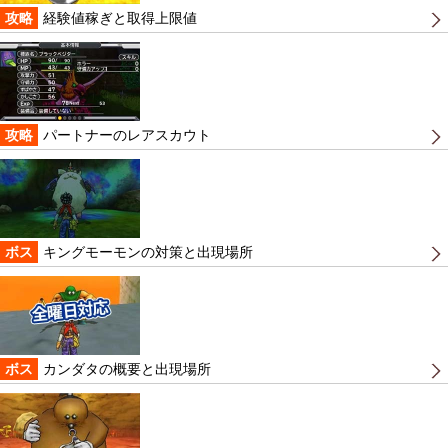
攻略
経験値稼ぎと取得上限値
攻略
パートナーのレアスカウト
ボス
キングモーモンの対策と出現場所
ボス
カンダタの概要と出現場所