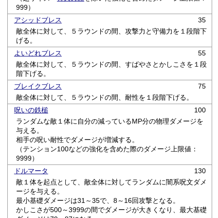
999）
アシッドブレス
35
敵全体に対して、５ラウンドの間、攻撃力と守備力を１段階下
げる。
よいどれブレス
55
敵全体に対して、５ラウンドの間、すばやさとかしこさを１段
階下げる。
ブレイクブレス
75
敵全体に対して、５ラウンドの間、耐性を１段階下げる。
呪いの鉄槌
100
ランダムな敵１体に自分の減っているMP分の物理ダメージを
与える。
相手の呪い耐性でダメージが増減する。
（テンション100などの強化を含めた際のダメージ上限値：
9999）
ドルマータ
130
敵１体を起点として、敵全体に対してランダムに闇系呪文ダメ
ージを与える。
最小基礎ダメージは31～35で、8～16回攻撃となる。
かしこさが500～3999の間でダメージが大きくなり、最大基礎