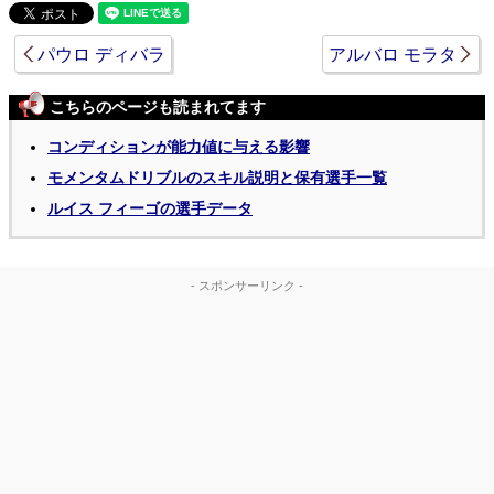
パウロ ディバラ
アルバロ モラタ
こちらのページも読まれてます
コンディションが能力値に与える影響
モメンタムドリブルのスキル説明と保有選手一覧
ルイス フィーゴの選手データ
- スポンサーリンク -