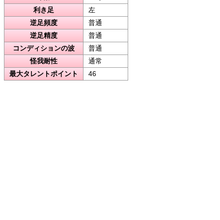
利き足
左
逆足頻度
普通
逆足精度
普通
コンディションの波
普通
怪我耐性
通常
最大タレントポイント
46