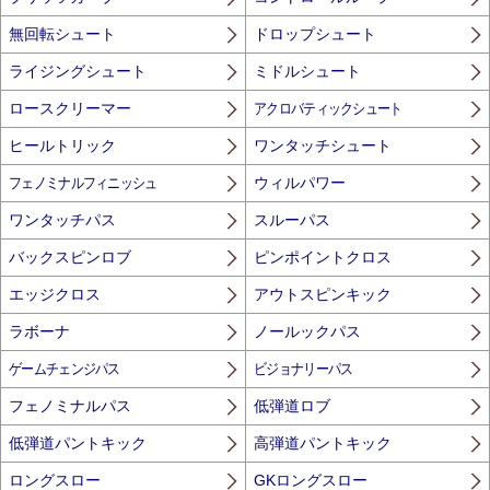
無回転シュート
ドロップシュート
ライジングシュート
ミドルシュート
ロースクリーマー
アクロバティックシュート
ヒールトリック
ワンタッチシュート
フェノミナルフィニッシュ
ウィルパワー
ワンタッチパス
スルーパス
バックスピンロブ
ピンポイントクロス
エッジクロス
アウトスピンキック
ラボーナ
ノールックパス
ゲームチェンジパス
ビジョナリーパス
フェノミナルパス
低弾道ロブ
低弾道パントキック
高弾道パントキック
ロングスロー
GKロングスロー