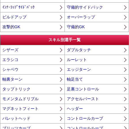
ｲﾝﾅｰﾗｯﾌﾟｻｲﾄﾞﾊﾞｯｸ
守備的サイドバック
ビルドアップ
オーバーラップ
攻撃的GK
守備的GK
スキル別選手一覧
シザーズ
ダブルタッチ
エラシコ
ルーレット
シャペウ
エッジターン
軸裏ターン
軸足当て
タップトリック
足裏コントロール
モメンタムドリブル
アクセルバースト
マグネットフィート
ヘッダー
バレットヘッド
コントロールカーブ
ブリッツカーブ
コントロールループ