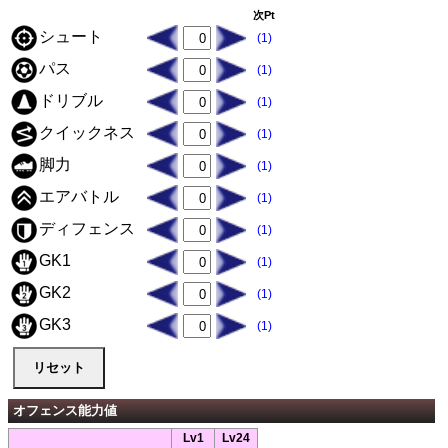
次Pt
シュート
(1)
パス
(1)
ドリブル
(1)
クイックネス
(1)
脚力
(1)
エアバトル
(1)
ディフェンス
(1)
GK1
(1)
GK2
(1)
GK3
(1)
オフェンス能力値
Lv1
Lv24