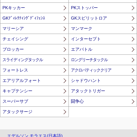
PKキッカー
PKストッパー
GKﾃﾞｨﾚｸﾃｨﾝｸﾞﾃﾞｨﾌｪﾝｽ
GKスピリットロア
マリーシア
マンマーク
チェイシング
インターセプト
ブロッカー
エアバトル
スライディングタックル
ロングリーチタックル
フォートレス
アクロバティッククリア
エアリアルフォート
シャドウハント
キャプテンシー
アタックトリガー
スーパーサブ
闘争心
アタックサージ
エデルソン モラエス(日本語)