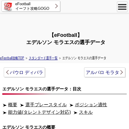
eFootball
イーフト攻略GOGO
【eFootball】
エデルソン モラエスの選手データ
eFootball攻略TOP
＞
スタンダード選手一覧
＞ エデルソン モラエスの選手データ
パウロ ディバラ
アルバロ モラタ
エデルソン モラエスの選手データ：目次
概要
選手プレースタイル
ポジション適性
能力値(タレントデザイン対応)
スキル
エデルソン モラエスの概要