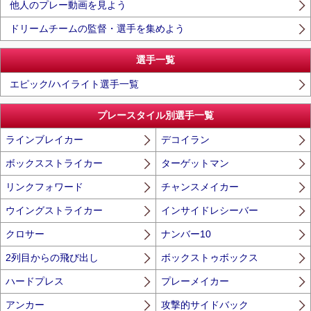
他人のプレー動画を見よう
ドリームチームの監督・選手を集めよう
選手一覧
エピック/ハイライト選手一覧
プレースタイル別選手一覧
ラインブレイカー
デコイラン
ボックスストライカー
ターゲットマン
リンクフォワード
チャンスメイカー
ウイングストライカー
インサイドレシーバー
クロサー
ナンバー10
2列目からの飛び出し
ボックストゥボックス
ハードプレス
プレーメイカー
アンカー
攻撃的サイドバック