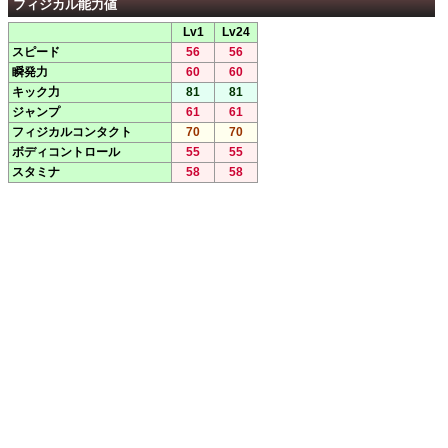
フィジカル能力値
Lv1
Lv24
スピード
56
56
瞬発力
60
60
キック力
81
81
ジャンプ
61
61
フィジカルコンタクト
70
70
ボディコントロール
55
55
スタミナ
58
58