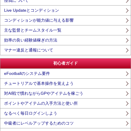
怪我について
Live Updateとコンディション
コンディションが能力値に与える影響
主な監督とチームスタイル一覧
効率の良い経験値稼ぎの方法
マナー違反と通報について
初心者ガイド
eFootballのシステム要件
チュートリアルで基本操作を覚えよう
対AI戦で慣れながらGPやアイテムを稼ごう
ポイントやアイテムの入手方法と使い所
なるべく毎日ログインしよう
中級者にレベルアップするためのコツ