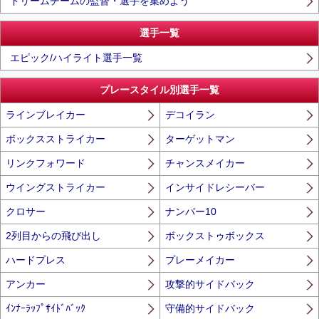
ドリームチームの監督・選手を集めよう
選手一覧
エピック/ハイライト選手一覧
プレースタイル別選手一覧
ラインブレイカー
デコイラン
ボックスストライカー
ターゲットマン
リンクフォワード
チャンスメイカー
ウイングストライカー
インサイドレシーバー
クロサー
ナンバー10
2列目からの飛び出し
ボックストゥボックス
ハードプレス
プレーメイカー
アンカー
攻撃的サイドバック
ｲﾝﾅｰﾗｯﾌﾟｻｲﾄﾞﾊﾞｯｸ
守備的サイドバック