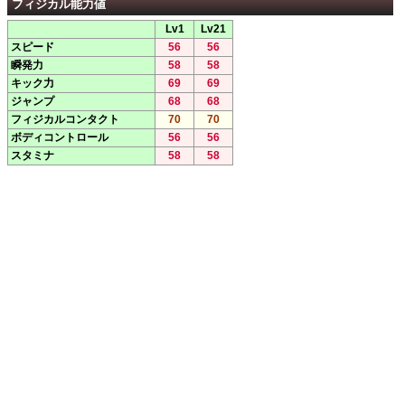
フィジカル能力値
Lv1
Lv21
スピード
56
56
瞬発力
58
58
キック力
69
69
ジャンプ
68
68
フィジカルコンタクト
70
70
ボディコントロール
56
56
スタミナ
58
58