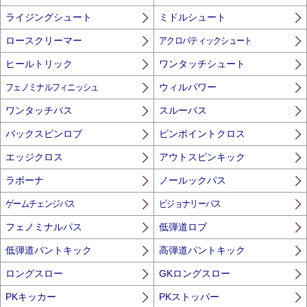
ライジングシュート
ミドルシュート
ロースクリーマー
アクロバティックシュート
ヒールトリック
ワンタッチシュート
フェノミナルフィニッシュ
ウィルパワー
ワンタッチパス
スルーパス
バックスピンロブ
ピンポイントクロス
エッジクロス
アウトスピンキック
ラボーナ
ノールックパス
ゲームチェンジパス
ビジョナリーパス
フェノミナルパス
低弾道ロブ
低弾道パントキック
高弾道パントキック
ロングスロー
GKロングスロー
PKキッカー
PKストッパー