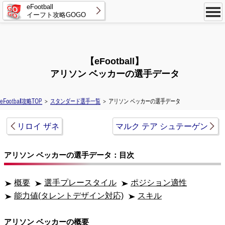
eFootball
イーフト攻略GOGO
【eFootball】
アリソン ベッカーの選手データ
eFootball攻略TOP
＞
スタンダード選手一覧
＞ アリソン ベッカーの選手データ
リロイ ザネ
マルク テア シュテーゲン
アリソン ベッカーの選手データ：目次
概要
選手プレースタイル
ポジション適性
能力値(タレントデザイン対応)
スキル
アリソン ベッカーの概要