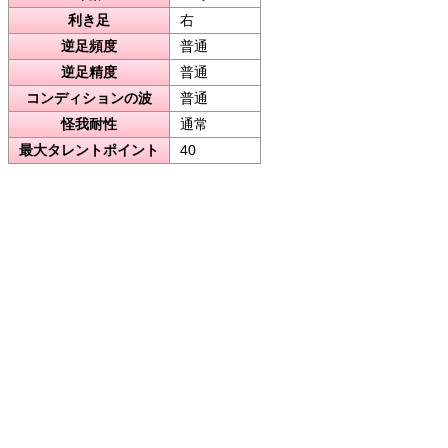
利き足
右
逆足頻度
普通
逆足精度
普通
コンディションの波
普通
怪我耐性
通常
最大タレントポイント
40