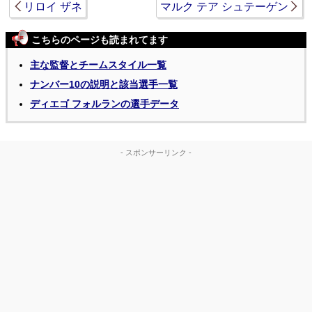
リロイ ザネ
マルク テア シュテーゲン
こちらのページも読まれてます
主な監督とチームスタイル一覧
ナンバー10の説明と該当選手一覧
ディエゴ フォルランの選手データ
- スポンサーリンク -