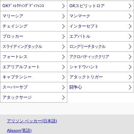
GKﾃﾞｨﾚｸﾃｨﾝｸﾞﾃﾞｨﾌｪﾝｽ
GKスピリットロア
マリーシア
マンマーク
チェイシング
インターセプト
ブロッカー
エアバトル
スライディングタックル
ロングリーチタックル
フォートレス
アクロバティッククリア
エアリアルフォート
シャドウハント
キャプテンシー
アタックトリガー
スーパーサブ
闘争心
アタックサージ
アリソン ベッカー(日本語)
Alisson(英語)