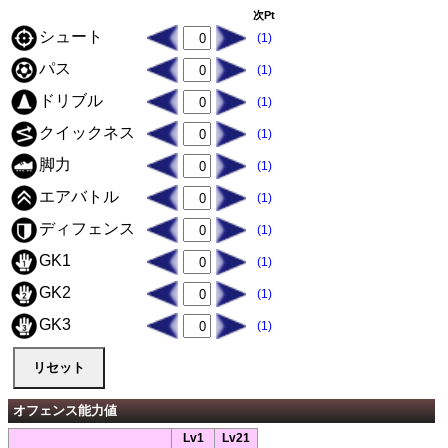
次Pt
シュート
(1)
パス
(1)
ドリブル
(1)
クイックネス
(1)
脚力
(1)
エアバトル
(1)
ディフェンス
(1)
GK1
(1)
GK2
(1)
GK3
(1)
オフェンス能力値
Lv1
Lv21