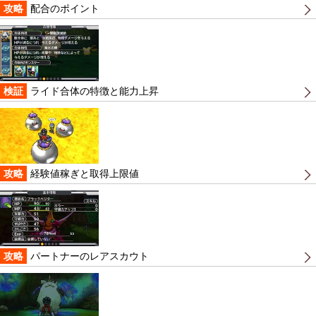
攻略
配合のポイント
検証
ライド合体の特徴と能力上昇
攻略
経験値稼ぎと取得上限値
攻略
パートナーのレアスカウト