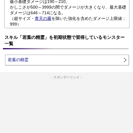
最小基礎ダメージは190～210。
かしこさが500～3999の間でダメージが大きくなり、最大基礎
ダメージは646～714になる。
（超サイズ・
青天の霧
を除いた強化を含めたダメージ上限値：
999）
スキル「若葉の精霊」を初期状態で習得しているモンスター
一覧
若葉の精霊
- スポンサーリンク -