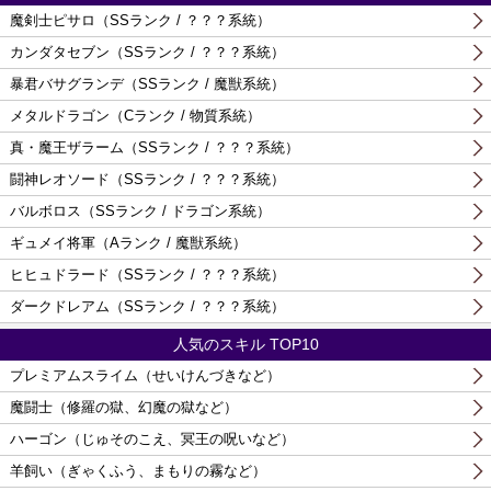
魔剣士ピサロ（SSランク / ？？？系統）
カンダタセブン（SSランク / ？？？系統）
暴君バサグランデ（SSランク / 魔獣系統）
メタルドラゴン（Cランク / 物質系統）
真・魔王ザラーム（SSランク / ？？？系統）
闘神レオソード（SSランク / ？？？系統）
バルボロス（SSランク / ドラゴン系統）
ギュメイ将軍（Aランク / 魔獣系統）
ヒヒュドラード（SSランク / ？？？系統）
ダークドレアム（SSランク / ？？？系統）
人気のスキル TOP10
プレミアムスライム（せいけんづきなど）
魔闘士（修羅の獄、幻魔の獄など）
ハーゴン（じゅそのこえ、冥王の呪いなど）
羊飼い（ぎゃくふう、まもりの霧など）