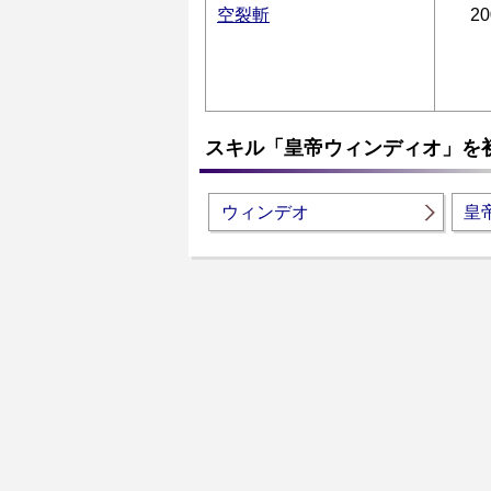
空裂斬
20
スキル「皇帝ウィンディオ」を
ウィンデオ
皇