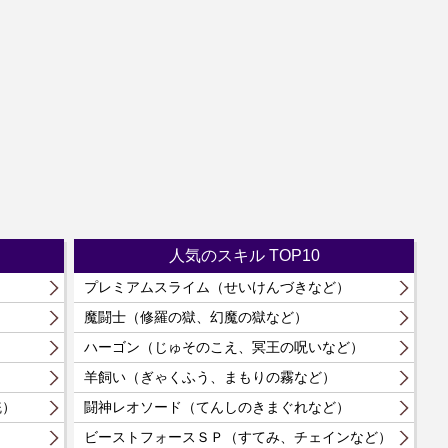
人気のスキル TOP10
プレミアムスライム（せいけんづきなど）
）
魔闘士（修羅の獄、幻魔の獄など）
）
ハーゴン（じゅそのこえ、冥王の呪いなど）
羊飼い（ぎゃくふう、まもりの霧など）
統）
闘神レオソード（てんしのきまぐれなど）
）
ビーストフォースＳＰ（すてみ、チェインなど）