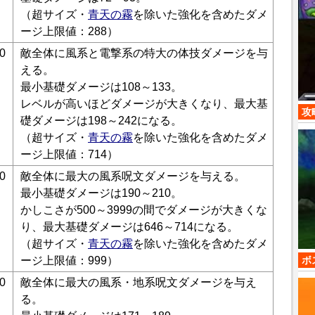
（超サイズ・
青天の霧
を除いた強化を含めたダメ
ージ上限値：288）
0
敵全体に風系と電撃系の特大の体技ダメージを与
える。
最小基礎ダメージは108～133。
レベルが高いほどダメージが大きくなり、最大基
攻
礎ダメージは198～242になる。
（超サイズ・
青天の霧
を除いた強化を含めたダメ
ージ上限値：714）
0
敵全体に最大の風系呪文ダメージを与える。
最小基礎ダメージは190～210。
かしこさが500～3999の間でダメージが大きくな
り、最大基礎ダメージは646～714になる。
（超サイズ・
青天の霧
を除いた強化を含めたダメ
ボ
ージ上限値：999）
0
敵全体に最大の風系・地系呪文ダメージを与え
る。