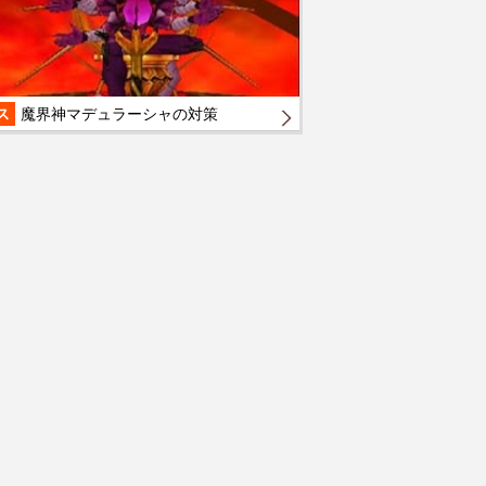
ス
魔界神マデュラーシャの対策