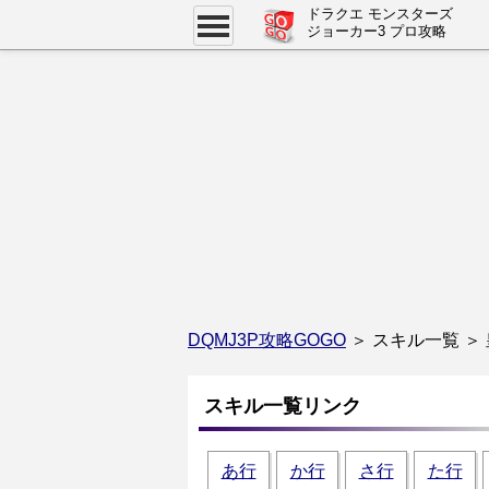
ドラクエ モンスターズ
ジョーカー3 プロ攻略
DQMJ3P攻略GOGO
＞ スキル一覧 ＞
スキル一覧リンク
あ行
か行
さ行
た行