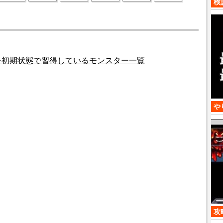
検
を初期状態で習得しているモンスター一覧
や
攻