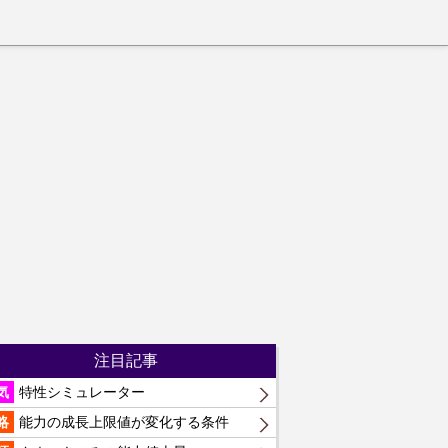
注目記事
気
特性シミュレーター
略
能力の成長上限値が変化する条件