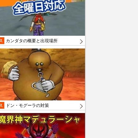
ス
カンダタの概要と出現場所
ス
ドン・モグーラの対策