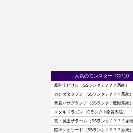
人気のモンスター TOP10
魔剣士ピサロ（SSランク / ？？？系統）
カンダタセブン（SSランク / ？？？系統
暴君バサグランデ（SSランク / 魔獣系統
メタルドラゴン（Cランク / 物質系統）
真・魔王ザラーム（SSランク / ？？？系
闘神レオソード（SSランク / ？？？系統