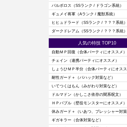
バルボロス（SSランク / ドラゴン系統）
ギュメイ将軍（Aランク / 魔獣系統）
ヒヒュドラード（SSランク / ？？？系統
ダークドレアム（SSランク / ？？？系統
人気の特技 TOP10
自動ＭＰ回復（合体パーティにオススメ）
チェイン（連携パーティにオススメ）
しょうひＭＰ半分（合体パーティにオスス
耐性ガード＋（バハック対策など）
いてつくはもん（みがわり対策など）
ドルマドン（かしこさ依存の闇系呪文）
ＨＰバブル（壁役モンスターにオススメ）
休みガード＋（いあつ、プレッシャー対策
ギガキラー（合体対策など）