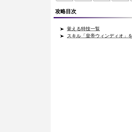
攻略目次
覚える特技一覧
スキル「皇帝ウィンディオ」