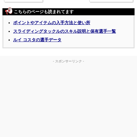
こちらのページも読まれてます
ポイントやアイテムの入手方法と使い所
スライディングタックルのスキル説明と保有選手一覧
ルイ コスタの選手データ
- スポンサーリンク -