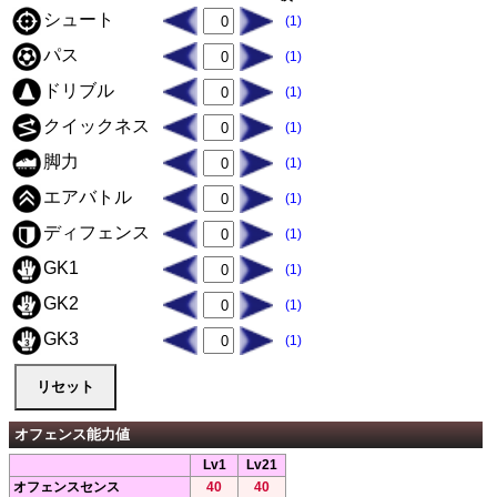
シュート
(1)
パス
(1)
ドリブル
(1)
クイックネス
(1)
脚力
(1)
エアバトル
(1)
ディフェンス
(1)
GK1
(1)
GK2
(1)
GK3
(1)
オフェンス能力値
Lv1
Lv21
オフェンスセンス
40
40