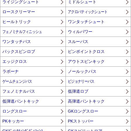
ライジングシュート
ミドルシュート
ロースクリーマー
アクロバティックシュート
ヒールトリック
ワンタッチシュート
フェノミナルフィニッシュ
ウィルパワー
ワンタッチパス
スルーパス
バックスピンロブ
ピンポイントクロス
エッジクロス
アウトスピンキック
ラボーナ
ノールックパス
ゲームチェンジパス
ビジョナリーパス
フェノミナルパス
低弾道ロブ
低弾道パントキック
高弾道パントキック
ロングスロー
GKロングスロー
PKキッカー
PKストッパー