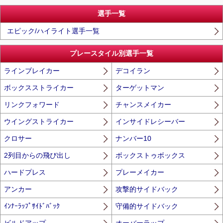
選手一覧
エピック/ハイライト選手一覧
プレースタイル別選手一覧
ラインブレイカー
デコイラン
ボックスストライカー
ターゲットマン
リンクフォワード
チャンスメイカー
ウイングストライカー
インサイドレシーバー
クロサー
ナンバー10
2列目からの飛び出し
ボックストゥボックス
ハードプレス
プレーメイカー
アンカー
攻撃的サイドバック
ｲﾝﾅｰﾗｯﾌﾟｻｲﾄﾞﾊﾞｯｸ
守備的サイドバック