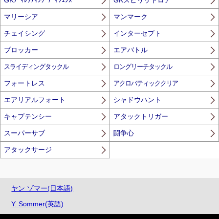
GKﾃﾞｨﾚｸﾃｨﾝｸﾞﾃﾞｨﾌｪﾝｽ
GKスピリットロア
マリーシア
マンマーク
チェイシング
インターセプト
ブロッカー
エアバトル
スライディングタックル
ロングリーチタックル
フォートレス
アクロバティッククリア
エアリアルフォート
シャドウハント
キャプテンシー
アタックトリガー
スーパーサブ
闘争心
アタックサージ
ヤン ゾマー(日本語)
Y. Sommer(英語)