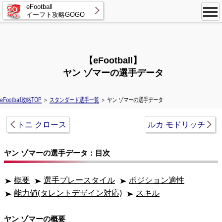
eFootball
イーフト攻略GOGO
【eFootball】
ヤン ゾマーの選手データ
eFootball攻略TOP
＞
スタンダード選手一覧
＞ ヤン ゾマーの選手データ
トニ クロース
ルカ モドリッチ
ヤン ゾマーの選手データ：目次
概要
選手プレースタイル
ポジション適性
能力値(タレントデザイン対応)
スキル
ヤン ゾマーの概要