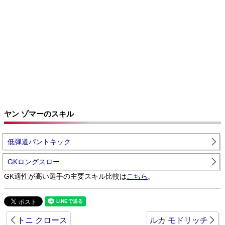
ヤン ゾマーのスキル
低弾道パントキック
GKロングスロー
GK適性が高い選手の主要スキル比較は
こちら
。
トニ クロース
ルカ モドリッチ