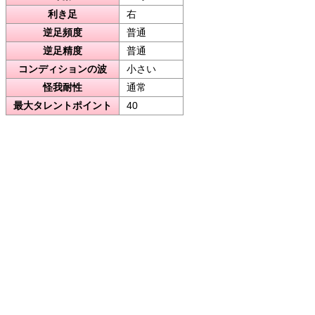
利き足
右
逆足頻度
普通
逆足精度
普通
コンディションの波
小さい
怪我耐性
通常
最大タレントポイント
40