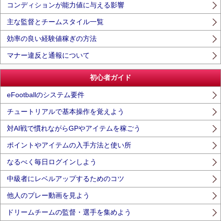
コンディションが能力値に与える影響
主な監督とチームスタイル一覧
効率の良い経験値稼ぎの方法
マナー違反と通報について
初心者ガイド
eFootballのシステム要件
チュートリアルで基本操作を覚えよう
対AI戦で慣れながらGPやアイテムを稼ごう
ポイントやアイテムの入手方法と使い所
なるべく毎日ログインしよう
中級者にレベルアップするためのコツ
他人のプレー動画を見よう
ドリームチームの監督・選手を集めよう