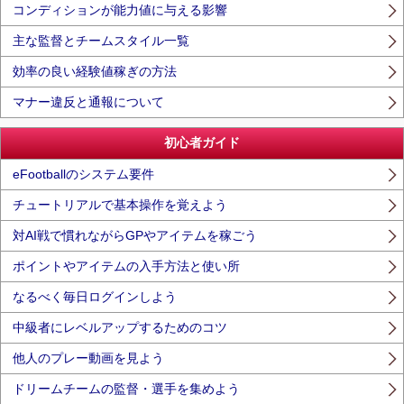
コンディションが能力値に与える影響
主な監督とチームスタイル一覧
効率の良い経験値稼ぎの方法
マナー違反と通報について
初心者ガイド
eFootballのシステム要件
チュートリアルで基本操作を覚えよう
対AI戦で慣れながらGPやアイテムを稼ごう
ポイントやアイテムの入手方法と使い所
なるべく毎日ログインしよう
中級者にレベルアップするためのコツ
他人のプレー動画を見よう
ドリームチームの監督・選手を集めよう