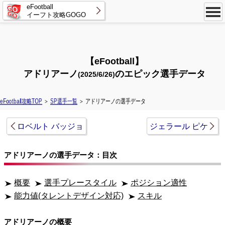
eFootball
イーフト攻略GOGO
【eFootball】
アドリアーノ
のエピック選手データ
(2025/6/26)
eFootball攻略TOP
＞
SP選手一覧
＞ アドリアーノの選手データ
ロベルト バッジョ
ジェラール ピケ
アドリアーノの選手データ：目次
概要
選手プレースタイル
ポジション適性
能力値(タレントデザイン対応)
スキル
アドリアーノの概要