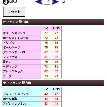
GK3
(1)
オフェンス能力値
Lv1
Lv33
オフェンスセンス
77
77
ボールコントロール
72
72
ドリブル
76
76
ボールキープ
75
75
グラウンダーパス
67
67
フライパス
61
61
決定力
79
79
ヘディング
73
73
プレースキック
67
67
カーブ
73
73
ディフェンス能力値
Lv1
Lv33
ディフェンスセンス
42
42
ボール奪取
44
44
アグレッシブネス
43
43