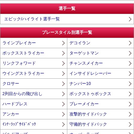
選手一覧
エピック/ハイライト選手一覧
プレースタイル別選手一覧
ラインブレイカー
デコイラン
ボックスストライカー
ターゲットマン
リンクフォワード
チャンスメイカー
ウイングストライカー
インサイドレシーバー
クロサー
ナンバー10
2列目からの飛び出し
ボックストゥボックス
ハードプレス
プレーメイカー
アンカー
攻撃的サイドバック
ｲﾝﾅｰﾗｯﾌﾟｻｲﾄﾞﾊﾞｯｸ
守備的サイドバック