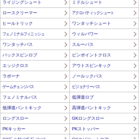
ライジングシュート
ミドルシュート
ロースクリーマー
アクロバティックシュート
ヒールトリック
ワンタッチシュート
フェノミナルフィニッシュ
ウィルパワー
ワンタッチパス
スルーパス
バックスピンロブ
ピンポイントクロス
エッジクロス
アウトスピンキック
ラボーナ
ノールックパス
ゲームチェンジパス
ビジョナリーパス
フェノミナルパス
低弾道ロブ
低弾道パントキック
高弾道パントキック
ロングスロー
GKロングスロー
PKキッカー
PKストッパー