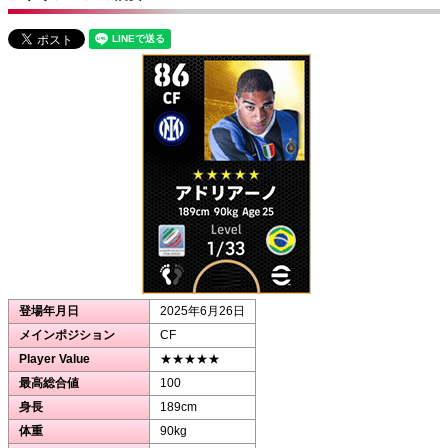
登場年月日
2025年6月26日
メインポジション
CF
Player Value
★★★★★
最高総合値
100
身長
189cm
体重
90kg