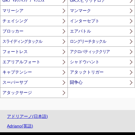
GKﾃﾞｨﾚｸﾃｨﾝｸﾞﾃﾞｨﾌｪﾝｽ
GKスピリットロア
マリーシア
マンマーク
チェイシング
インターセプト
ブロッカー
エアバトル
スライディングタックル
ロングリーチタックル
フォートレス
アクロバティッククリア
エアリアルフォート
シャドウハント
キャプテンシー
アタックトリガー
スーパーサブ
闘争心
アタックサージ
アドリアーノ(日本語)
Adriano(英語)