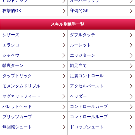
ビルドアップ
オーバーラップ
攻撃的GK
守備的GK
スキル別選手一覧
シザーズ
ダブルタッチ
エラシコ
ルーレット
シャペウ
エッジターン
軸裏ターン
軸足当て
タップトリック
足裏コントロール
モメンタムドリブル
アクセルバースト
マグネットフィート
ヘッダー
バレットヘッド
コントロールカーブ
ブリッツカーブ
コントロールループ
無回転シュート
ドロップシュート