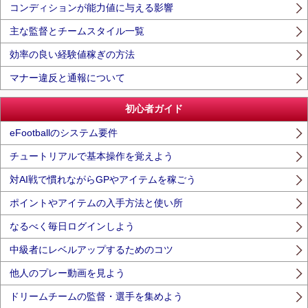
コンディションが能力値に与える影響
主な監督とチームスタイル一覧
効率の良い経験値稼ぎの方法
マナー違反と通報について
初心者ガイド
eFootballのシステム要件
チュートリアルで基本操作を覚えよう
対AI戦で慣れながらGPやアイテムを稼ごう
ポイントやアイテムの入手方法と使い所
なるべく毎日ログインしよう
中級者にレベルアップするためのコツ
他人のプレー動画を見よう
ドリームチームの監督・選手を集めよう