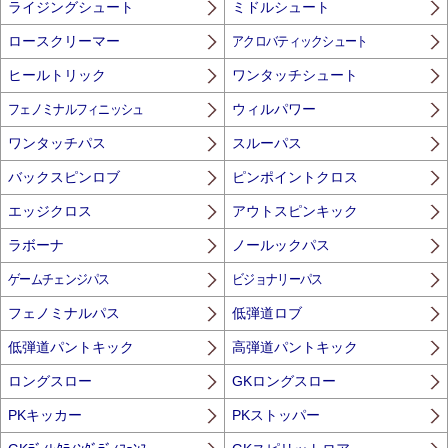
ライジングシュート
ミドルシュート
ロースクリーマー
アクロバティックシュート
ヒールトリック
ワンタッチシュート
フェノミナルフィニッシュ
ウィルパワー
ワンタッチパス
スルーパス
バックスピンロブ
ピンポイントクロス
エッジクロス
アウトスピンキック
ラボーナ
ノールックパス
ゲームチェンジパス
ビジョナリーパス
フェノミナルパス
低弾道ロブ
低弾道パントキック
高弾道パントキック
ロングスロー
GKロングスロー
PKキッカー
PKストッパー