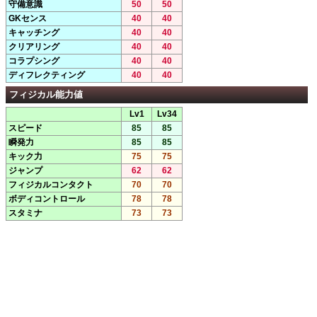
守備意識
50
50
GKセンス
40
40
キャッチング
40
40
クリアリング
40
40
コラプシング
40
40
ディフレクティング
40
40
フィジカル能力値
Lv1
Lv34
スピード
85
85
瞬発力
85
85
キック力
75
75
ジャンプ
62
62
フィジカルコンタクト
70
70
ボディコントロール
78
78
スタミナ
73
73