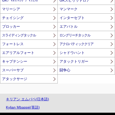
GKﾃﾞｨﾚｸﾃｨﾝｸﾞﾃﾞｨﾌｪﾝｽ
GKスピリットロア
マリーシア
マンマーク
チェイシング
インターセプト
ブロッカー
エアバトル
スライディングタックル
ロングリーチタックル
フォートレス
アクロバティッククリア
エアリアルフォート
シャドウハント
キャプテンシー
アタックトリガー
スーパーサブ
闘争心
アタックサージ
キリアン エムバペ(日本語)
Kylian Mbappé(英語)