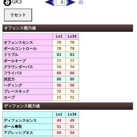
GK3
(1)
オフェンス能力値
Lv1
Lv34
オフェンスセンス
79
79
ボールコントロール
78
78
ドリブル
83
83
ボールキープ
77
77
グラウンダーパス
74
74
フライパス
68
68
決定力
80
80
ヘディング
56
56
プレースキック
72
72
カーブ
71
71
ディフェンス能力値
Lv1
Lv34
ディフェンスセンス
49
49
ボール奪取
51
51
アグレッシブネス
54
54