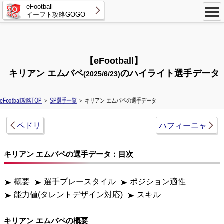
eFootball
イーフト攻略GOGO
【eFootball】
キリアン エムバペ
のハイライト選手データ
(2025/6/23)
eFootball攻略TOP
＞
SP選手一覧
＞ キリアン エムバペの選手データ
ペドリ
ハフィーニャ
キリアン エムバペの選手データ：目次
概要
選手プレースタイル
ポジション適性
能力値(タレントデザイン対応)
スキル
キリアン エムバペの概要