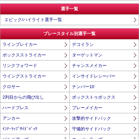
選手一覧
エピック/ハイライト選手一覧
プレースタイル別選手一覧
ラインブレイカー
デコイラン
ボックスストライカー
ターゲットマン
リンクフォワード
チャンスメイカー
ウイングストライカー
インサイドレシーバー
クロサー
ナンバー10
2列目からの飛び出し
ボックストゥボックス
ハードプレス
プレーメイカー
アンカー
攻撃的サイドバック
ｲﾝﾅｰﾗｯﾌﾟｻｲﾄﾞﾊﾞｯｸ
守備的サイドバック