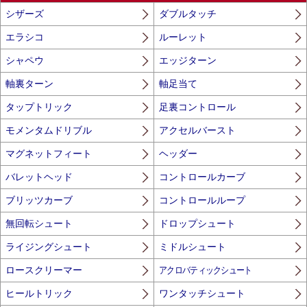
シザーズ
ダブルタッチ
エラシコ
ルーレット
シャペウ
エッジターン
軸裏ターン
軸足当て
タップトリック
足裏コントロール
モメンタムドリブル
アクセルバースト
マグネットフィート
ヘッダー
バレットヘッド
コントロールカーブ
ブリッツカーブ
コントロールループ
無回転シュート
ドロップシュート
ライジングシュート
ミドルシュート
ロースクリーマー
アクロバティックシュート
ヒールトリック
ワンタッチシュート