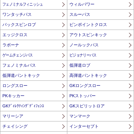
フェノミナルフィニッシュ
ウィルパワー
ワンタッチパス
スルーパス
バックスピンロブ
ピンポイントクロス
エッジクロス
アウトスピンキック
ラボーナ
ノールックパス
ゲームチェンジパス
ビジョナリーパス
フェノミナルパス
低弾道ロブ
低弾道パントキック
高弾道パントキック
ロングスロー
GKロングスロー
PKキッカー
PKストッパー
GKﾃﾞｨﾚｸﾃｨﾝｸﾞﾃﾞｨﾌｪﾝｽ
GKスピリットロア
マリーシア
マンマーク
チェイシング
インターセプト