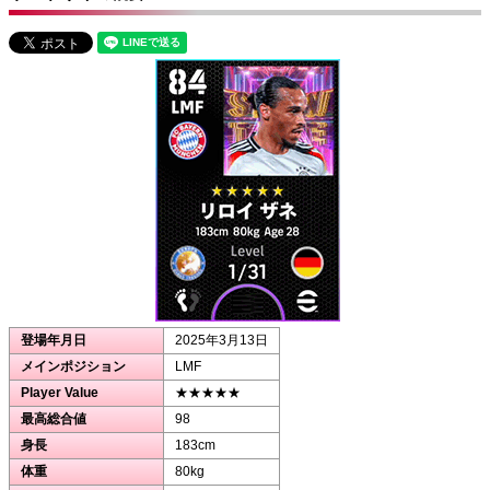
登場年月日
2025年3月13日
メインポジション
LMF
Player Value
★★★★★
最高総合値
98
身長
183cm
体重
80kg