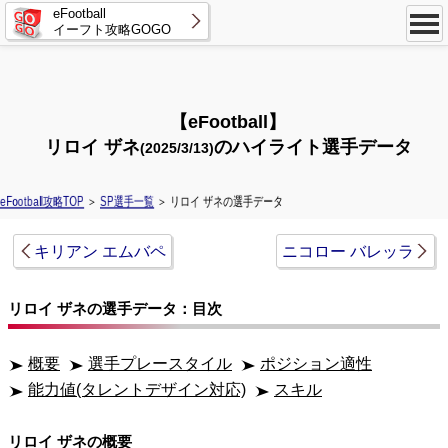
eFootball
イーフト攻略GOGO
【eFootball】
リロイ ザネ
のハイライト選手データ
(2025/3/13)
eFootball攻略TOP
＞
SP選手一覧
＞ リロイ ザネの選手データ
キリアン エムバペ
ニコロー バレッラ
リロイ ザネの選手データ：目次
概要
選手プレースタイル
ポジション適性
能力値(タレントデザイン対応)
スキル
リロイ ザネの概要