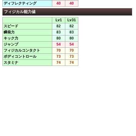
ディフレクティング
40
40
フィジカル能力値
Lv1
Lv31
スピード
82
82
瞬発力
83
83
キック力
80
80
ジャンプ
54
54
フィジカルコンタクト
70
70
ボディコントロール
73
73
スタミナ
74
74