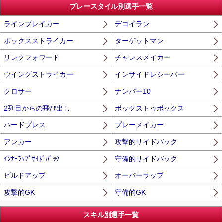
プレースタイル別選手一覧
ラインブレイカー
デコイラン
ボックスストライカー
ターゲットマン
リンクフォワード
チャンスメイカー
ウイングストライカー
インサイドレシーバー
クロサー
ナンバー10
2列目からの飛び出し
ボックストゥボックス
ハードプレス
プレーメイカー
アンカー
攻撃的サイドバック
ｲﾝﾅｰﾗｯﾌﾟｻｲﾄﾞﾊﾞｯｸ
守備的サイドバック
ビルドアップ
オーバーラップ
攻撃的GK
守備的GK
スキル別選手一覧