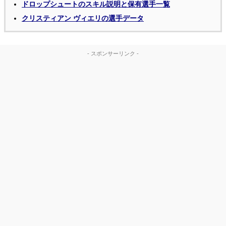
ドロップシュートのスキル説明と保有選手一覧
クリスティアン ヴィエリの選手データ
- スポンサーリンク -