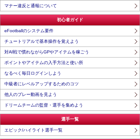
マナー違反と通報について
初心者ガイド
eFootballのシステム要件
チュートリアルで基本操作を覚えよう
対AI戦で慣れながらGPやアイテムを稼ごう
ポイントやアイテムの入手方法と使い所
なるべく毎日ログインしよう
中級者にレベルアップするためのコツ
他人のプレー動画を見よう
ドリームチームの監督・選手を集めよう
選手一覧
エピック/ハイライト選手一覧