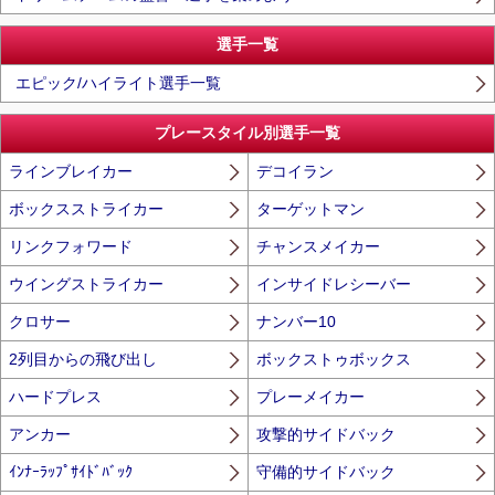
選手一覧
エピック/ハイライト選手一覧
プレースタイル別選手一覧
ラインブレイカー
デコイラン
ボックスストライカー
ターゲットマン
リンクフォワード
チャンスメイカー
ウイングストライカー
インサイドレシーバー
クロサー
ナンバー10
2列目からの飛び出し
ボックストゥボックス
ハードプレス
プレーメイカー
アンカー
攻撃的サイドバック
ｲﾝﾅｰﾗｯﾌﾟｻｲﾄﾞﾊﾞｯｸ
守備的サイドバック