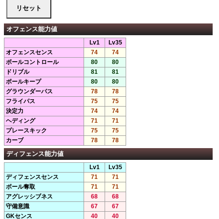
オフェンス能力値
Lv1
Lv35
オフェンスセンス
74
74
ボールコントロール
80
80
ドリブル
81
81
ボールキープ
80
80
グラウンダーパス
78
78
フライパス
75
75
決定力
74
74
ヘディング
71
71
プレースキック
75
75
カーブ
78
78
ディフェンス能力値
Lv1
Lv35
ディフェンスセンス
71
71
ボール奪取
71
71
アグレッシブネス
68
68
守備意識
67
67
GKセンス
40
40