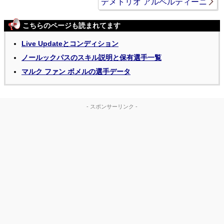
デメトリオ アルベルティーニ
こちらのページも読まれてます
Live Updateとコンディション
ノールックパスのスキル説明と保有選手一覧
マルク ファン ボメルの選手データ
- スポンサーリンク -