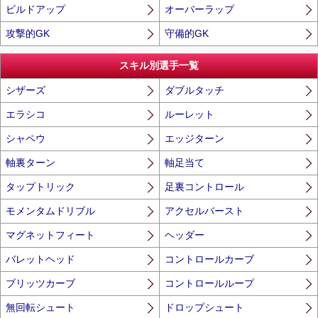
ビルドアップ
オーバーラップ
攻撃的GK
守備的GK
スキル別選手一覧
シザーズ
ダブルタッチ
エラシコ
ルーレット
シャペウ
エッジターン
軸裏ターン
軸足当て
タップトリック
足裏コントロール
モメンタムドリブル
アクセルバースト
マグネットフィート
ヘッダー
バレットヘッド
コントロールカーブ
ブリッツカーブ
コントロールループ
無回転シュート
ドロップシュート