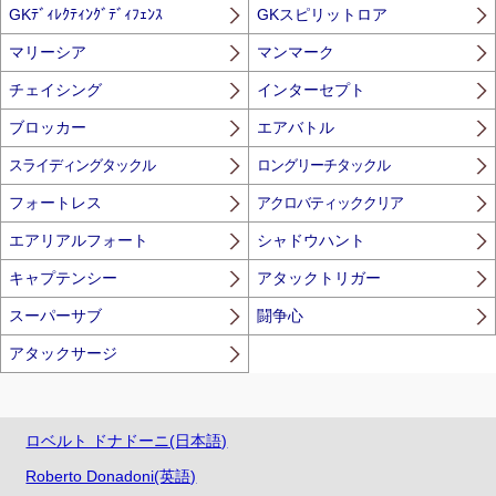
GKﾃﾞｨﾚｸﾃｨﾝｸﾞﾃﾞｨﾌｪﾝｽ
GKスピリットロア
マリーシア
マンマーク
チェイシング
インターセプト
ブロッカー
エアバトル
スライディングタックル
ロングリーチタックル
フォートレス
アクロバティッククリア
エアリアルフォート
シャドウハント
キャプテンシー
アタックトリガー
スーパーサブ
闘争心
アタックサージ
ロベルト ドナドーニ(日本語)
Roberto Donadoni(英語)