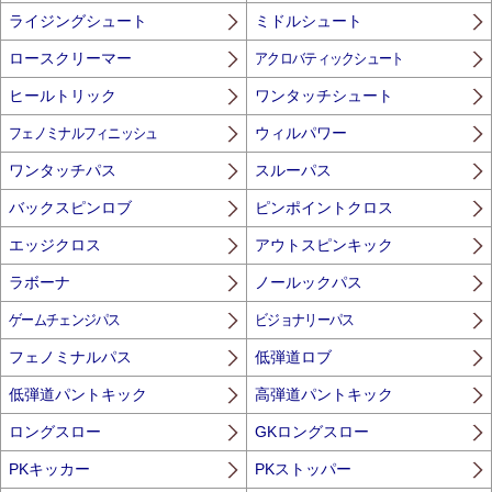
ライジングシュート
ミドルシュート
ロースクリーマー
アクロバティックシュート
ヒールトリック
ワンタッチシュート
フェノミナルフィニッシュ
ウィルパワー
ワンタッチパス
スルーパス
バックスピンロブ
ピンポイントクロス
エッジクロス
アウトスピンキック
ラボーナ
ノールックパス
ゲームチェンジパス
ビジョナリーパス
フェノミナルパス
低弾道ロブ
低弾道パントキック
高弾道パントキック
ロングスロー
GKロングスロー
PKキッカー
PKストッパー