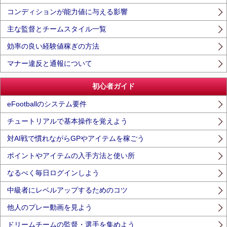
コンディションが能力値に与える影響
主な監督とチームスタイル一覧
効率の良い経験値稼ぎの方法
マナー違反と通報について
初心者ガイド
eFootballのシステム要件
チュートリアルで基本操作を覚えよう
対AI戦で慣れながらGPやアイテムを稼ごう
ポイントやアイテムの入手方法と使い所
なるべく毎日ログインしよう
中級者にレベルアップするためのコツ
他人のプレー動画を見よう
ドリームチームの監督・選手を集めよう