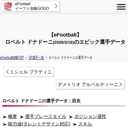
eFootball
イーフト攻略GOGO
【eFootball】
ロベルト ドナドーニ
のエピック選手データ
(2026/3/16)
eFootball攻略TOP
＞
SP選手一覧
＞ ロベルト ドナドーニの選手データ
ミシェル プラティニ
デメトリオ アルベルティーニ
ロベルト ドナドーニの選手データ：目次
概要
選手プレースタイル
ポジション適性
能力値(タレントデザイン対応)
スキル