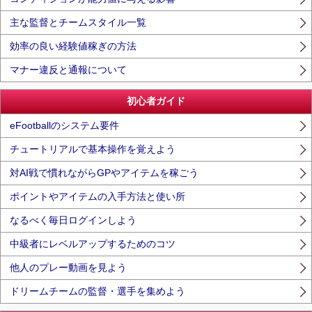
主な監督とチームスタイル一覧
効率の良い経験値稼ぎの方法
マナー違反と通報について
初心者ガイド
eFootballのシステム要件
チュートリアルで基本操作を覚えよう
対AI戦で慣れながらGPやアイテムを稼ごう
ポイントやアイテムの入手方法と使い所
なるべく毎日ログインしよう
中級者にレベルアップするためのコツ
他人のプレー動画を見よう
ドリームチームの監督・選手を集めよう