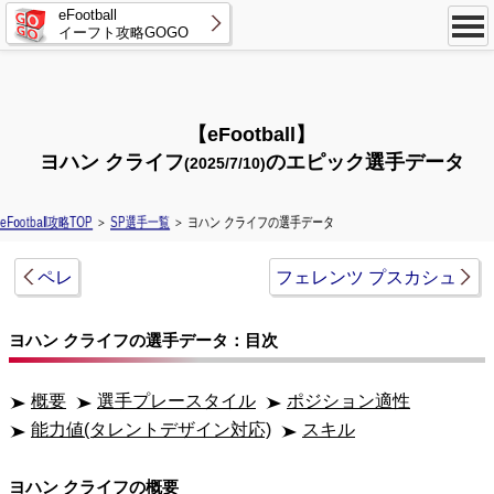
eFootball
イーフト攻略GOGO
【eFootball】
ヨハン クライフ
のエピック選手データ
(2025/7/10)
eFootball攻略TOP
＞
SP選手一覧
＞ ヨハン クライフの選手データ
ペレ
フェレンツ プスカシュ
ヨハン クライフの選手データ：目次
概要
選手プレースタイル
ポジション適性
能力値(タレントデザイン対応)
スキル
ヨハン クライフの概要