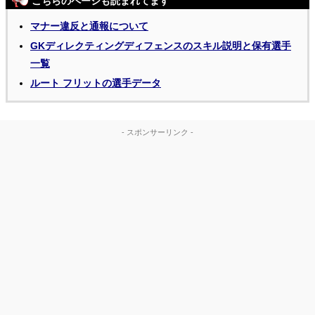
こちらのページも読まれてます
マナー違反と通報について
GKディレクティングディフェンスのスキル説明と保有選手
一覧
ルート フリットの選手データ
- スポンサーリンク -