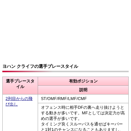
ヨハン クライフの選手プレースタイル
選手プレースタ
有効ポジション
イル
説明
2列目からの飛
ST/OMF/RMF/LMF/CMF
び出し
オフェンス時に相手DFの裏へ走り抜けようと
する動きが多いです。MFとしては決定力が高
めの選手が多いです。
タイミング良くスルーパスを通せばキーパー
と1対1のチャンスになることもありますし、