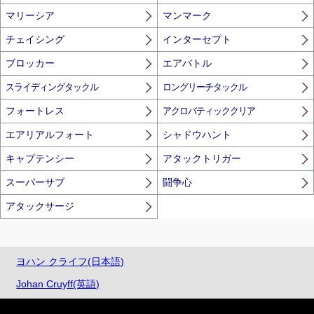
マリーシア
マンマーク
チェイシング
インターセプト
ブロッカー
エアバトル
スライディングタックル
ロングリーチタックル
フォートレス
アクロバティッククリア
エアリアルフォート
シャドウハント
キャプテンシー
アタックトリガー
スーパーサブ
闘争心
アタックサージ
ヨハン クライフ(日本語)
Johan Cruyff(英語)