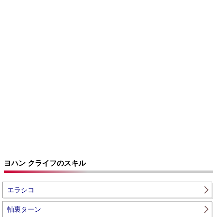
ヨハン クライフのスキル
エラシコ
軸裏ターン