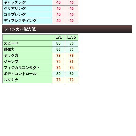
キャッチング
40
40
クリアリング
40
40
コラプシング
40
40
ディフレクティング
40
40
フィジカル能力値
Lv1
Lv35
スピード
80
80
瞬発力
83
83
キック力
78
78
ジャンプ
76
76
フィジカルコンタクト
74
74
ボディコントロール
80
80
スタミナ
73
73