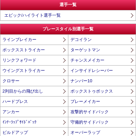
選手一覧
エピック/ハイライト選手一覧
プレースタイル別選手一覧
ラインブレイカー
デコイラン
ボックスストライカー
ターゲットマン
リンクフォワード
チャンスメイカー
ウイングストライカー
インサイドレシーバー
クロサー
ナンバー10
2列目からの飛び出し
ボックストゥボックス
ハードプレス
プレーメイカー
アンカー
攻撃的サイドバック
ｲﾝﾅｰﾗｯﾌﾟｻｲﾄﾞﾊﾞｯｸ
守備的サイドバック
ビルドアップ
オーバーラップ