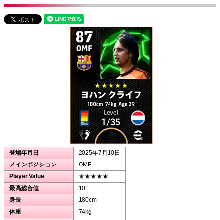
登場年月日
2025年7月10日
メインポジション
OMF
Player Value
★★★★★
最高総合値
101
身長
180cm
体重
74kg