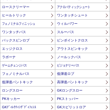
ロースクリーマー
アクロバティックシュート
ヒールトリック
ワンタッチシュート
フェノミナルフィニッシュ
ウィルパワー
ワンタッチパス
スルーパス
バックスピンロブ
ピンポイントクロス
エッジクロス
アウトスピンキック
ラボーナ
ノールックパス
ゲームチェンジパス
ビジョナリーパス
フェノミナルパス
低弾道ロブ
低弾道パントキック
高弾道パントキック
ロングスロー
GKロングスロー
PKキッカー
PKストッパー
GKﾃﾞｨﾚｸﾃｨﾝｸﾞﾃﾞｨﾌｪﾝｽ
GKスピリットロア